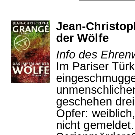
Jean-Christop
der Wölfe
Info des Ehrenw
Im Pariser Türke
eingeschmuggel
unmenschliche
geschehen drei
Opfer: weiblich,
nicht gemeldet.