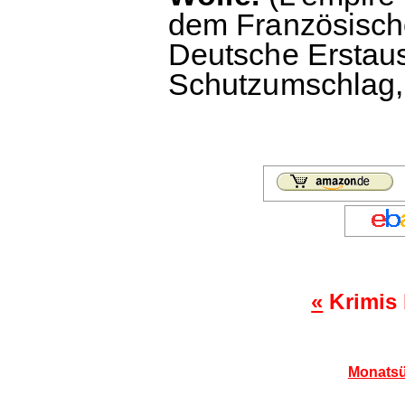
dem Französisch
Deutsche Erstau
Schutzumschlag, 
«
Krimis 
Monatsü