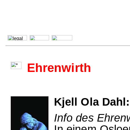
Ehrenwirth
Kjell Ola Dah
Info des Ehrenw
In einem Osloe