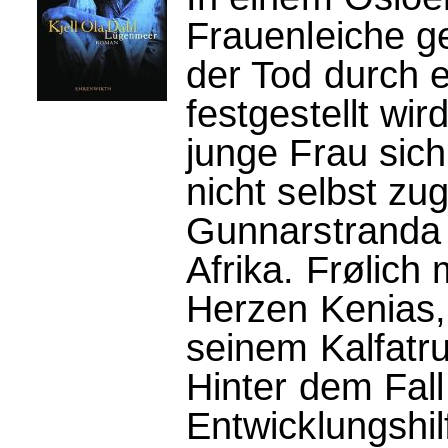
Frauenleiche 
der Tod durch 
festgestellt wir
junge Frau sich
nicht selbst zu
Gunnarstranda 
Afrika. Frølich
Herzen Kenias,
seinem Kalfatrus
Hinter dem Fall
Entwicklungshil