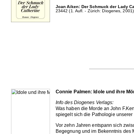
Joan Aiken: Der Schmuck der Lady Ca
23442 (1. Aufl. - Zürich: Diogenes, 2001)
Connie Palmen: Idole und ihre Mö
Info des Diogenes Verlags:
Was haben die Morde an John F.Ken
spiegelt sich die Pathologie unsere
Vor zehn Jahren entspann sich zwis
Begegnung und im Bekenntnis des Ma