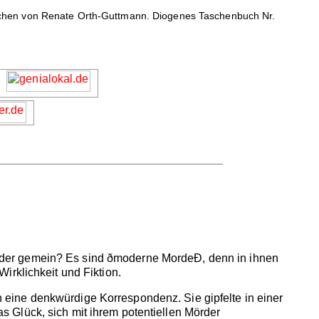
schen von Renate Orth-Guttmann. Diogenes Taschenbuch Nr.
nder gemein? Es sind ðmoderne MordeÐ, denn in ihnen
irklichkeit und Fiktion.
eine denkwürdige Korrespondenz. Sie gipfelte in einer
 Glück, sich mit ihrem potentiellen Mörder