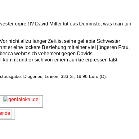
wester erpreßt? David Miller tut das Dümmste, was man tun
Vor nicht allzu langer Zeit ist seine geliebte Schwester
nt er eine lockere Beziehung mit einer viel jüngeren Frau,
 Rebecca wehrt sich vehement gegen Davids
n kommt und er sich von einem Junkie erpressen läßt,
tausgabe. Diogenes, Leinen, 333 S., 19.90 Euro (D).