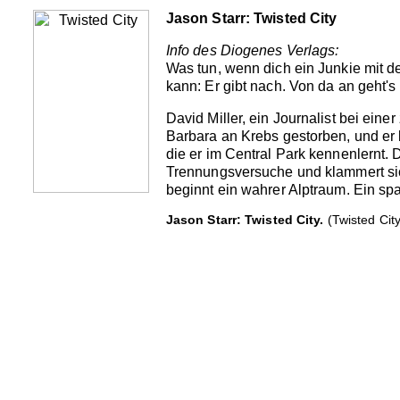
Jason Starr: Twisted City
Info des Diogenes Verlags:
Was tun, wenn dich ein Junkie mit 
kann: Er gibt nach. Von da an geht's 
David Miller, ein Journalist bei eine
Barbara an Krebs gestorben, und er l
die er im Central Park kennenlernt.
Trennungsversuche und klammert sich
beginnt ein wahrer Alptraum. Ein s
Jason Starr: Twisted City.
(Twisted Cit