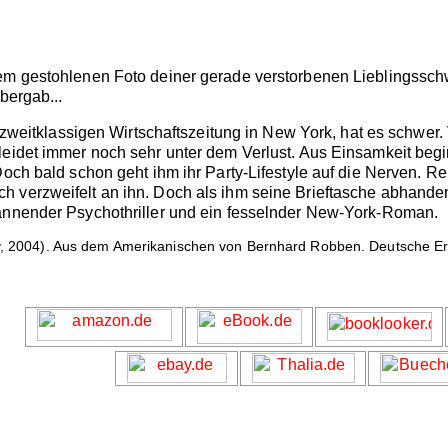
dem gestohlenen Foto deiner gerade verstorbenen Lieblingssch
bergab...
r zweitklassigen Wirtschaftszeitung in New York, hat es schwer. 
eidet immer noch sehr unter dem Verlust. Aus Einsamkeit begin
 Doch bald schon geht ihm ihr Party-Lifestyle auf die Nerven.
 verzweifelt an ihn. Doch als ihm seine Brieftasche abhande
pannender Psychothriller und ein fesselnder New-York-Roman.
y, 2004). Aus dem Amerikanischen von Bernhard Robben. Deutsche Ers