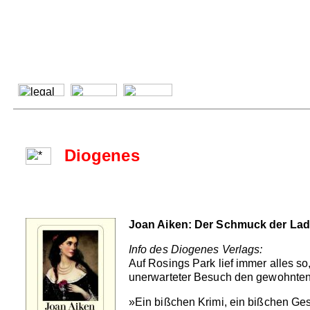
Diogenes
Joan Aiken: Der Schmuck der Lad
Info des Diogenes Verlags:
Auf Rosings Park lief immer alles so
unerwarteter Besuch den gewohnten L
»Ein bißchen Krimi, ein bißchen Ge