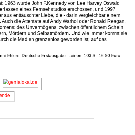
cht: 1963 wurde John F.Kennedy von Lee Harvey Oswald
Verlassen eines Fernsehstudios erschossen, und 1997
aus enttäuschter Liebe, die - darin vergleichbar einem
en. Auch die Attentate auf Andy Warhol oder Ronald Reagan,
hänomens: des Unvermögens, zwischen öffentlichem Schein
kern, Mördern und Selbstmördern. Und wie immer kommt sie
urch die Medien grenzenlos geworden ist, auf das
nni Ehlers. Deutsche Erstausgabe. Leinen, 103 S., 16.90 Euro