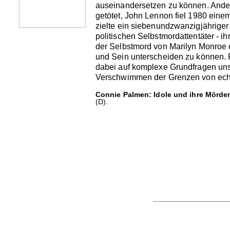
auseinandersetzen zu können. Ande
getötet, John Lennon fiel 1980 ein
zielte ein siebenundzwanzigjährige
politischen Selbstmordattentäter - i
der Selbstmord von Marilyn Monroe o
und Sein unterscheiden zu können. 
dabei auf komplexe Grundfragen unse
Verschwimmen der Grenzen von echt 
Connie Palmen: Idole und ihre Mörder
(D).