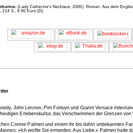
therine.
(Lady Catherine's Necklace, 2000). Roman. Aus dem Engli
, 214 S., 8.90 Euro (D).
rder
nedy, John Lennon, Pim Fortuyn und Gianni Versace miteina
r heutigen Erlebenskultur, das Verschwimmen der Grenzen von W
chen Connie Palmen und einem ihr bis dahin unbekannten Fan 
nnes: »Ich wollte Sie ermorden. Aus Liebe.« Palmen hatte das