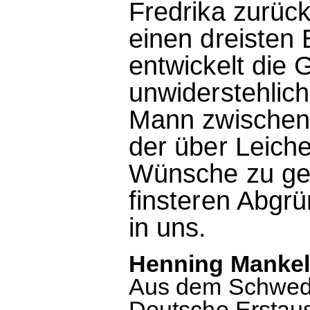
Fredrika zurück
einen dreisten
entwickelt die 
unwiderstehlic
Mann zwischen
der über Leiche
Wünsche zu ge
finsteren Abgr
in uns.
Henning Mankell
Aus dem Schwedi
Deutsche Erstau