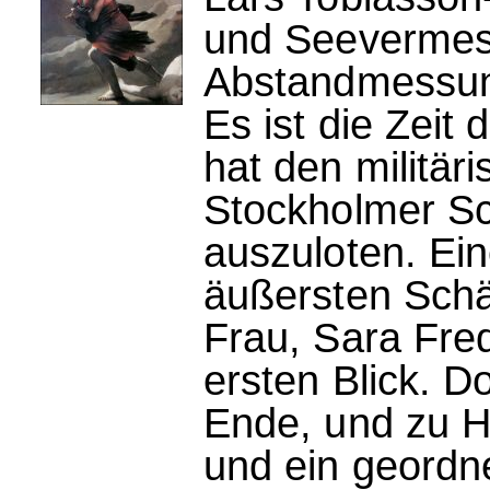
und Seevermes
Abstandmessun
Es ist die Zeit
hat den militär
Stockholmer S
auszuloten. Eine
äußersten Schä
Frau, Sara Fred
ersten Blick. D
Ende, und zu H
und ein geordn