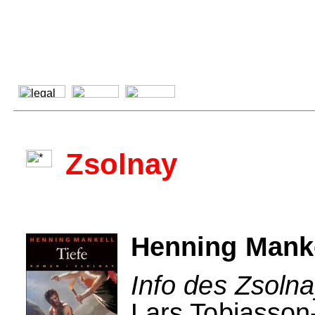
Zsolnay
Henning Manke
Info des Zsolna
Lars Tobiasson-