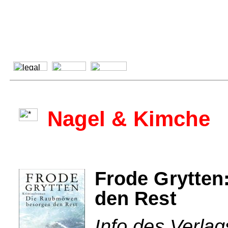
Nagel & Kimche
Frode Grytte
den Rest
Info des Verla