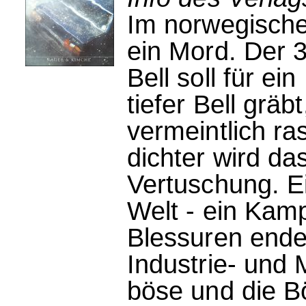
Im norwegisch
ein Mord. Der 3
Bell soll für ei
tiefer Bell gräb
vermeintlich ra
dichter wird da
Vertuschung. E
Welt - ein Kamp
Blessuren ende
Industrie- und 
böse und die B