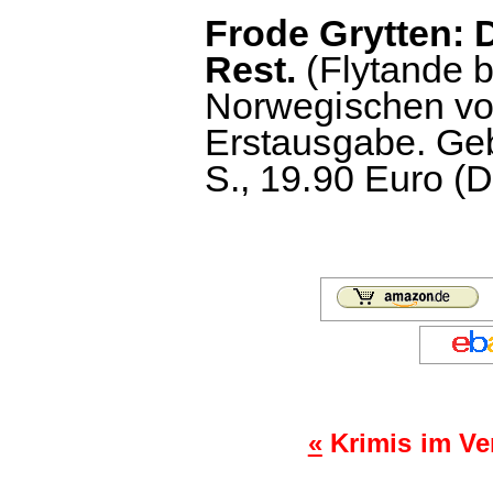
Frode Grytten:
Rest.
(Flytande 
Norwegischen vo
Erstausgabe. Ge
S., 19.90 Euro (D
«
Krimis im Ve