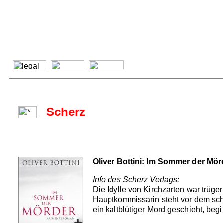
Scherz
Oliver Bottini: Im Sommer der Mör
Info des Scherz Verlags:
Die Idylle von Kirchzarten war trüg
Hauptkommissarin steht vor dem schw
ein kaltblütiger Mord geschieht, beg