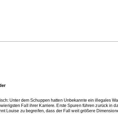
der
erisch: Unter dem Schuppen hatten Unbekannte ein illegales Waf
ierigsten Fall ihrer Karriere. Erste Spuren führen zurück in 
innt Louise zu begreifen, dass der Fall weit größere Dimension