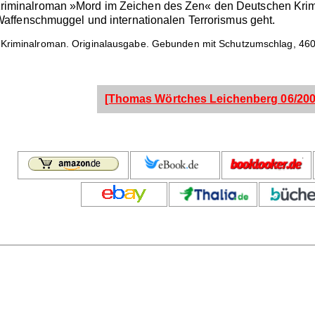
n Kriminalroman »Mord im Zeichen des Zen« den Deutschen Krimi
ffenschmuggel und internationalen Terrorismus geht.
Kriminalroman. Originalausgabe. Gebunden mit Schutzumschlag, 460 
[Thomas Wörtches Leichenberg 06/200