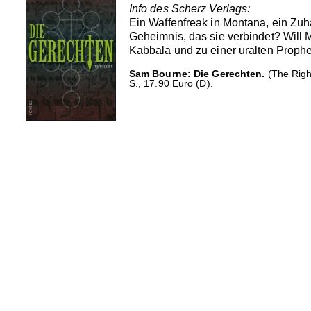
Info des Scherz Verlags:
Ein Waffenfreak in Montana, ein Zuhä
Geheimnis, das sie verbindet? Will M
Kabbala und zu einer uralten Prophe
Sam Bourne: Die Gerechten.
(The Righ
S., 17.90 Euro (D).