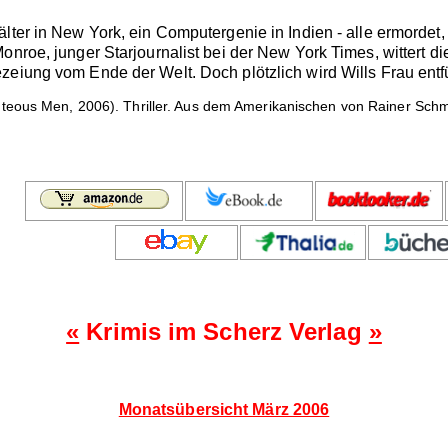
lter in New York, ein Computergenie in Indien - alle ermordet,
onroe, junger Starjournalist bei der New York Times, wittert 
zeiung vom Ende der Welt. Doch plötzlich wird Wills Frau entfü
teous Men, 2006). Thriller. Aus dem Amerikanischen von Rainer Sch
«
Krimis im Scherz Verlag
»
Monatsübersicht März 2006