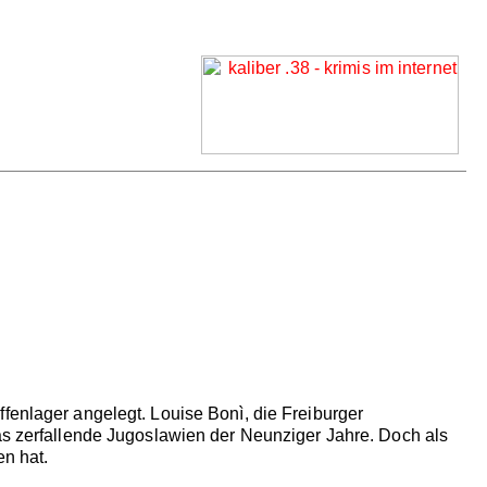
fenlager angelegt. Louise Bonì, die Freiburger
das zerfallende Jugoslawien der Neunziger Jahre. Doch als
en hat.