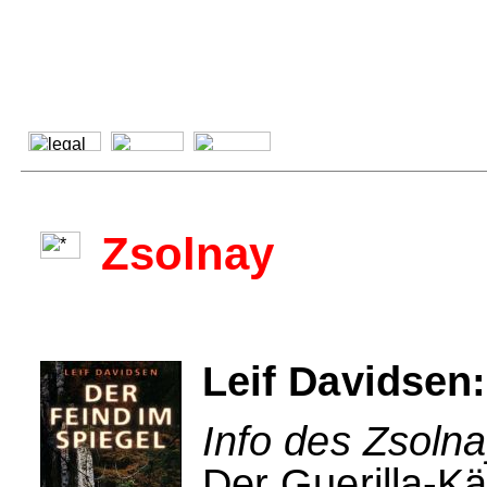
Zsolnay
Leif Davidsen:
Info des Zsolna
Der Guerilla-K