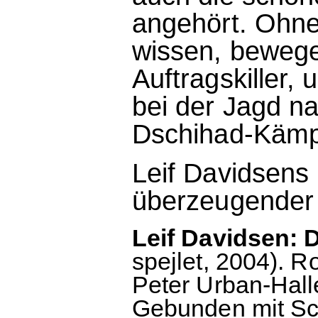
angehört. Ohne
wissen, bewege
Auftragskiller, 
bei der Jagd n
Dschihad-Kämpf
Leif Davidsens
überzeugender k
Leif Davidsen: D
spejlet, 2004).
Peter Urban-Hall
Gebunden mit Sc