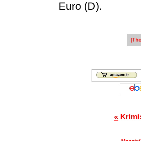
Euro (D).
[Th
«
Krimi