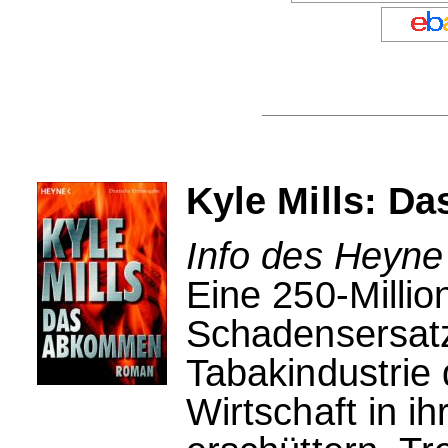
Kyle Mills: 
Info des Heyne
Eine 250-Millio
Schadensersatz
Tabakindustrie 
Wirtschaft in i