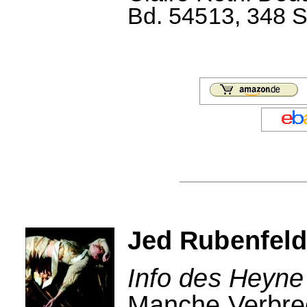
Bd. 54513, 348 S.
Jed Rubenfel
Info des Heyne
Manche Verbrec