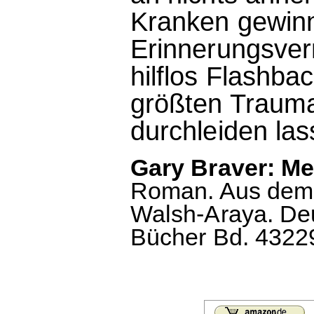
Kranken gewinn
Erinnerungsver
hilflos Flashbac
größten Trauma
durchleiden las
Gary Braver: Me
Roman. Aus dem 
Walsh-Araya. De
Bücher Bd. 43229