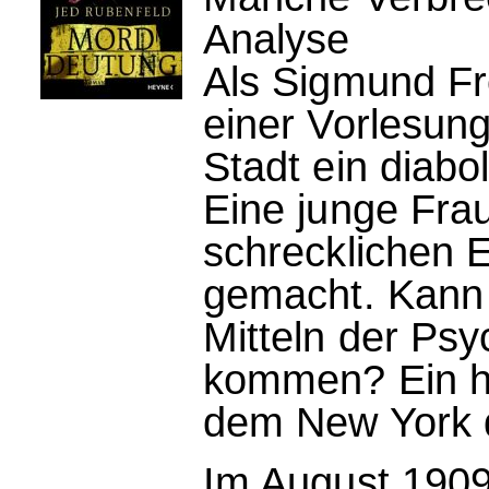
Analyse
Als Sigmund Fr
einer Vorlesungsr
Stadt ein diabo
Eine junge Frau
schrecklichen E
gemacht. Kann 
Mitteln der Psy
kommen? Ein ho
dem New York 
Im August 1909 