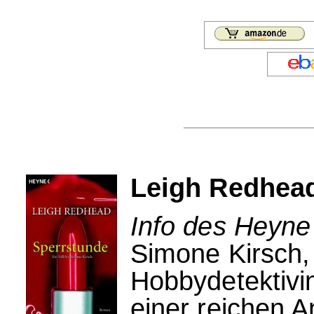
Leigh Redhead
Info des Heyne
Simone Kirsch,
Hobbydetektivi
einer reichen A