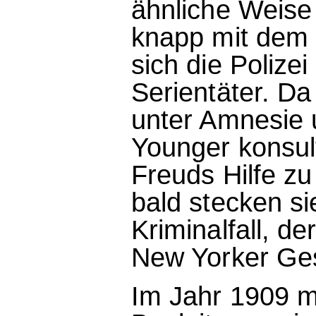
ähnliche Weise
knapp mit dem
sich die Polize
Serientäter. Da
unter Amnesie u
Younger konsult
Freuds Hilfe zu
bald stecken s
Kriminalfall, de
New Yorker Gese
Im Jahr 1909 m