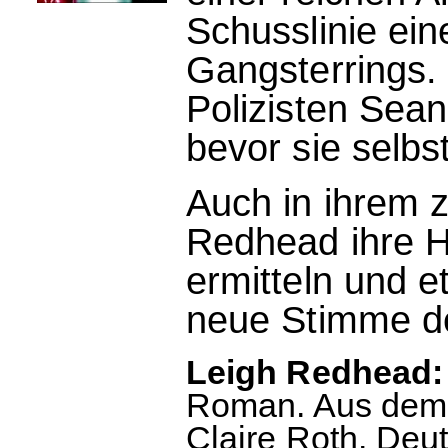
Schusslinie ein
Gangsterrings.
Polizisten Sea
bevor sie selbs
Auch in ihrem 
Redhead ihre He
ermitteln und et
neue Stimme der
Leigh Redhead:
Roman. Aus dem 
Claire Roth. De