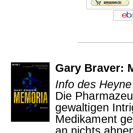
Gary Braver: 
Info des Heyne
Die Pharmazeut
gewaltigen Intr
Medikament geg
an nichts ahnen