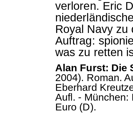
verloren. Eric 
niederländische
Royal Navy zu 
Auftrag: spioni
was zu retten is
Alan Furst: Die
2004). Roman. A
Eberhard Kreutze
Aufl. - München: 
Euro (D).