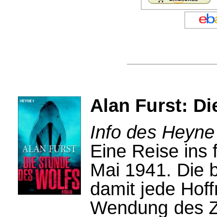
Alan Furst: D
Info des Heyne
Eine Reise ins 
Mai 1941. Die b
damit jede Hoff
Wendung des Zw