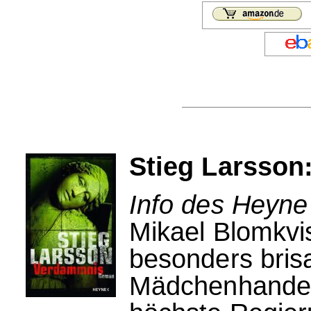
Stieg Larsson
Info des Heyne
Mikael Blomkvis
besonders bris
Mädchenhandel,