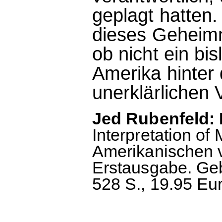
geplagt hatten
dieses Geheimni
ob nicht ein bi
Amerika hinter 
unerklärlichen 
Jed Rubenfeld:
Interpretation o
Amerikanischen v
Erstausgabe. Ge
528 S., 19.95 Eur