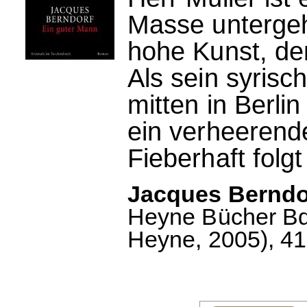
Masse untergeh
hohe Kunst, de
Als sein syris
mitten in Berlin
ein verheerend
Fieberhaft folg
Jacques Berndor
Heyne Bücher Bd.
Heyne, 2005), 415