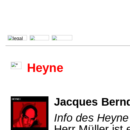
Heyne
Jacques Bernd
Info des Heyne
Herr Müller ist