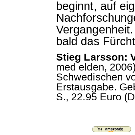
beginnt, auf ei
Nachforschunge
Vergangenheit. 
bald das Fürcht
Stieg Larsson:
med elden, 2006
Schwedischen vo
Erstausgabe. Ge
S., 22.95 Euro (D