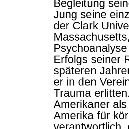
Begleitung sei
Jung seine ein
der Clark Unive
Massachusetts,
Psychoanalyse 
Erfolgs seiner 
späteren Jahren
er in den Verei
Trauma erlitten
Amerikaner als
Amerika für kö
verantwortlich,