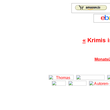
«
Krimis 
Monatsü