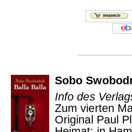
Sobo Swobodni
Info des Verlag
Zum vierten Ma
Original Paul P
Heimat: in Ham