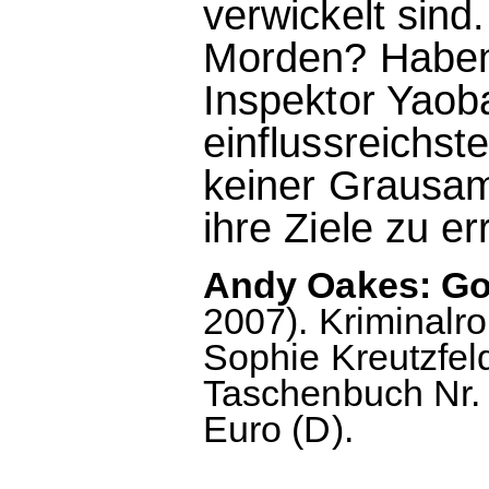
verwickelt sind
Morden? Haben
Inspektor Yaob
einflussreichst
keiner Grausam
ihre Ziele zu e
Andy Oakes: Go
2007). Kriminalr
Sophie Kreutzfel
Taschenbuch Nr. 2
Euro (D).