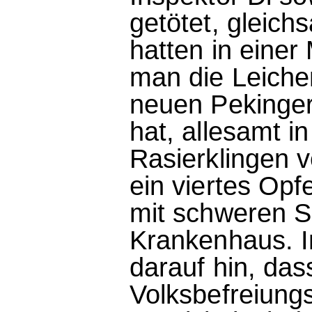
getötet, gleich
hatten in einer 
man die Leichen
neuen Pekinger
hat, allesamt i
Rasierklingen v
ein viertes Opf
mit schweren S
Krankenhaus. I
darauf hin, dass
Volksbefreiung