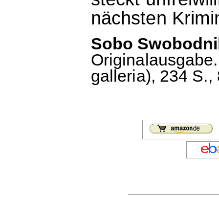
nächsten Krimina
Sobo Swobodnik:
Originalausgabe.
galleria), 234 S.,