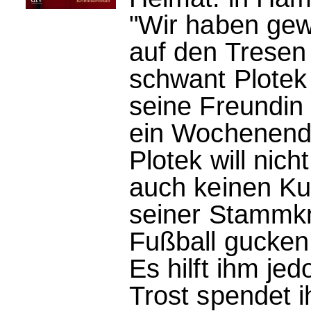
"Wir haben gew
auf den Tresen
schwant Plotek 
seine Freundin
ein Wochenend
Plotek will nic
auch keinen Kurz
seiner Stammkne
Fußball gucken
Es hilft ihm jed
Trost spendet i