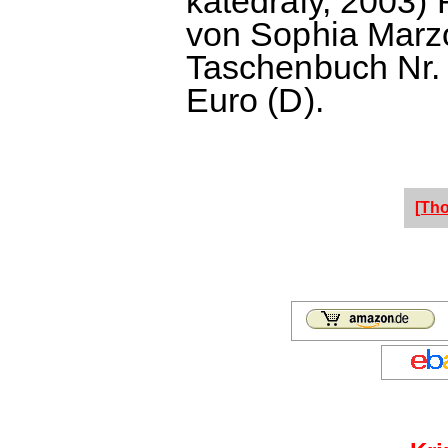
katedrály, 2003
von Sophia Marzo
Taschenbuch Nr. 2
Euro (D).
[Th