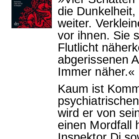
die Dunkelheit,
weiter. Verklei
vor ihnen. Sie 
Flutlicht näher
abgerissenen A
Immer näher.«
Kaum ist Kommi
psychiatrischen
wird er von sei
einen Mordfall
Inspektor Di so