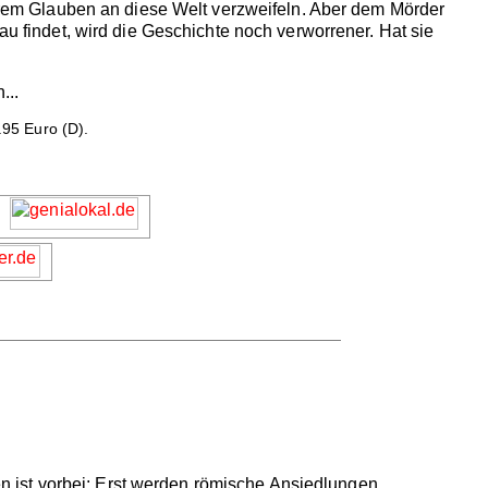
 ihrem Glauben an diese Welt verzweifeln. Aber dem Mörder
au findet, wird die Geschichte noch verworrener. Hat sie
...
9.95 Euro (D).
 ist vorbei: Erst werden römische Ansiedlungen