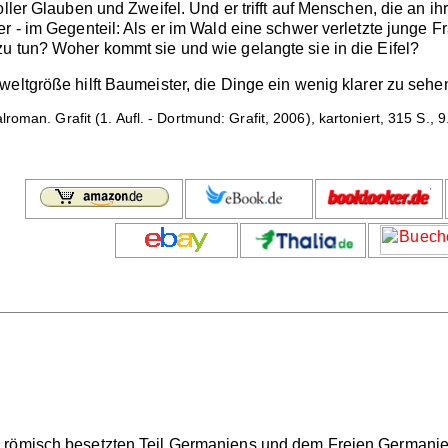
oller Glauben und Zweifel. Und er trifft auf Menschen, die an
r - im Gegenteil: Als er im Wald eine schwer verletzte junge Fr
u tun? Woher kommt sie und wie gelangte sie in die Eifel?
eltgröße hilft Baumeister, die Dinge ein wenig klarer zu sehen
roman. Grafit (1. Aufl. - Dortmund: Grafit, 2006), kartoniert, 315 S., 
 römisch besetzten Teil Germaniens und dem Freien Germanien