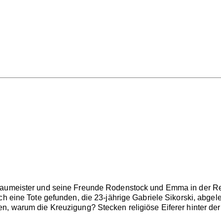
Baumeister und seine Freunde Rodenstock und Emma in der Real
ch eine Tote gefunden, die 23-jährige Gabriele Sikorski, abgel
n, warum die Kreuzigung? Stecken religiöse Eiferer hinter der