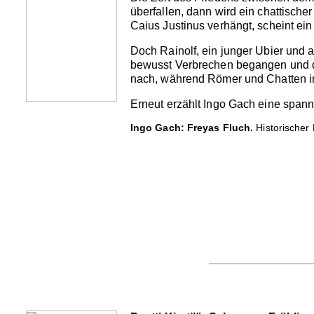
überfallen, dann wird ein chattisch
Caius Justinus verhängt, scheint ei
Doch Rainolf, ein junger Ubier und a
bewusst Verbrechen begangen und de
nach, während Römer und Chatten im
Erneut erzählt Ingo Gach eine spann
Ingo Gach: Freyas Fluch.
Historischer 