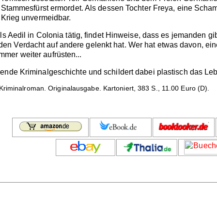
er Stammesfürst ermordet. Als dessen Tochter Freya, eine Sch
n Krieg unvermeidbar.
ls Aedil in Colonia tätig, findet Hinweise, dass es jemanden gi
n Verdacht auf andere gelenkt hat. Wer hat etwas davon, ein
mer weiter aufrüsten...
ende Kriminalgeschichte und schildert dabei plastisch das Le
Kriminalroman. Originalausgabe. Kartoniert, 383 S., 11.00 Euro (D).