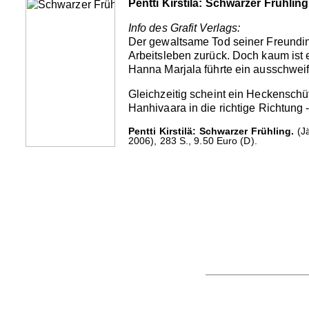
Pentti Kirstilä: Schwarzer Frühling
Info des Grafit Verlags:
Der gewaltsame Tod seiner Freundin
Arbeitsleben zurück. Doch kaum ist e
Hanna Marjala führte ein ausschwei
Gleichzeitig scheint ein Heckenschü
Hanhivaara in die richtige Richtung -
Pentti Kirstilä: Schwarzer Frühling.
(Jä
2006), 283 S., 9.50 Euro (D).