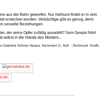
re aus der Bahn geworfen. Nur mühsam findet er in sein
rutal erstochen worden. Verdächtige gibt es genug, denn
en sexuelle Beziehungen.
r, der seine Opfer zufällig auswählt? Sein Gespür führt
ät selbst in die Hände des Mörders...
 Gabriele Schrey-Vasara. Kartoniert (1. Aufl. - Dortmund: Grafit,