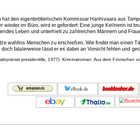
 hat den eigenbrötlerischen Kommissar Hanhivaara aus Tampe
r wieder im Büro, wird er gefordert: Eine junge Kellnerin ist b
fendes Leben und unterhielt zu zahlreichen Männern und Frau
tze wahllos Menschen zu erschießen. Wie findet man einen Täte
 doch fatalerweise lässt er es dabei an Vorsicht fehlen und ger
ähyväiset presidentille, 1977). Kriminalroman. Aus dem Finnischen von