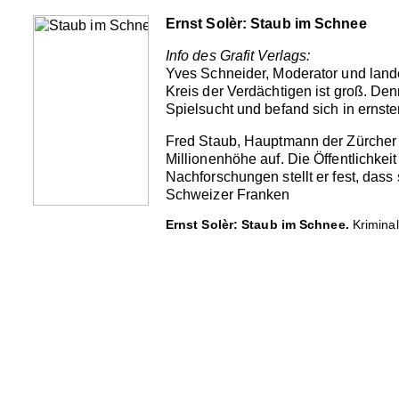
Ernst Solèr: Staub im Schnee
Info des Grafit Verlags:
Yves Schneider, Moderator und lande
Kreis der Verdächtigen ist groß. De
Spielsucht und befand sich in ernste
Fred Staub, Hauptmann der Zürcher K
Millionenhöhe auf. Die Öffentlichkei
Nachforschungen stellt er fest, dass
Schweizer Franken
Ernst Solèr: Staub im Schnee.
Kriminal