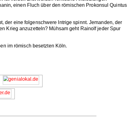
amanin, einen Fluch über den römischen Prokonsul Quintus
bt, der eine folgenschwere Intrige spinnt. Jemanden, der
en Krieg anzuzetteln? Mühsam geht Rainolf jeder Spur
ben im römisch besetzten Köln.