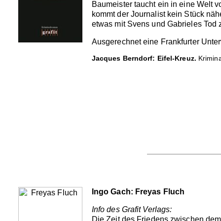
Baumeister taucht ein in eine Welt v
kommt der Journalist kein Stück nähe
etwas mit Svens und Gabrieles Tod z
Ausgerechnet eine Frankfurter Unterw
Jacques Berndorf: Eifel-Kreuz.
Kriminal
Ingo Gach: Freyas Fluch
Info des Grafit Verlags:
Die Zeit des Friedens zwischen dem