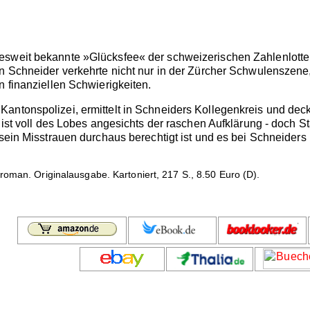
sweit bekannte »Glücksfee« der schweizerischen Zahlenlotteri
nn Schneider verkehrte nicht nur in der Zürcher Schwulenszene
n finanziellen Schwierigkeiten.
antonspolizei, ermittelt in Schneiders Kollegenkreis und deck
t ist voll des Lobes angesichts der raschen Aufklärung - doch 
 sein Misstrauen durchaus berechtigt ist und es bei Schneider
roman. Originalausgabe. Kartoniert, 217 S., 8.50 Euro (D).