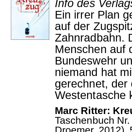
Info des Verla
Ein irrer Plan 
auf der Zugspi
Zahnradbahn. D
Menschen auf d
Bundeswehr und
niemand hat mi
gerechnet, der 
Westentasche k
Marc Ritter: Kr
Taschenbuch Nr. 
Droemer, 2012), 5