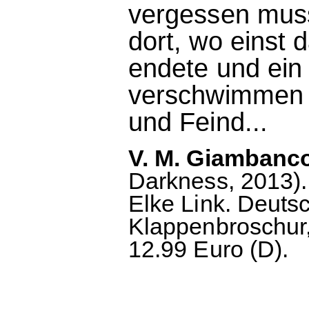
vergessen muss
dort, wo einst 
endete und ein 
verschwimmen 
und Feind...
V. M. Giambanco
Darkness, 2013).
Elke Link. Deuts
Klappenbroschur,
12.99 Euro (D).