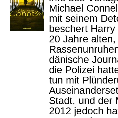
Michael Connell
mit seinem Det
beschert Harry 
20 Jahre alten,
Rassenunruhen 
dänische Journa
die Polizei hat
tun mit Plünde
Auseinanderset
Stadt, und der 
2012 jedoch hat