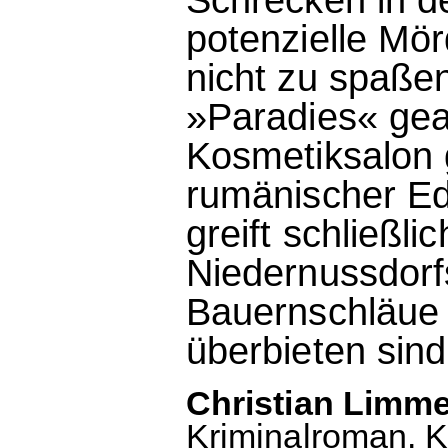
potenzielle Mör
nicht zu spaßen
»Paradies« gea
Kosmetiksalon g
rumänischer Ed
greift schließ
Niedernussdorf
Bauernschläue u
überbieten sind.
Christian Limmer
Kriminalroman. K