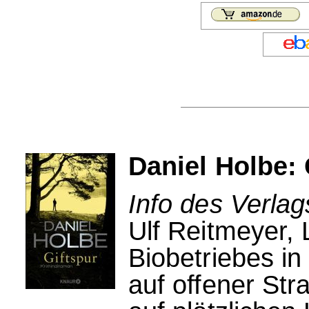
Daniel Holbe: 
Info des Verla
Ulf Reitmeyer, 
Biobetriebes in
auf offener St