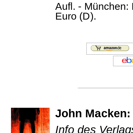
Aufl. - München:
Euro (D).
John Macken:
Info des Verla