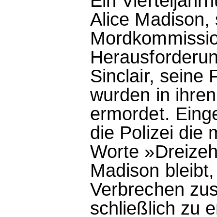
Ein Vierteljahr
Alice Madison, 
Mordkommission
Herausforderun
Sinclair, seine
wurden in ihre
ermordet. Einge
die Polizei die
Worte »Dreizehn
Madison bleibt
Verbrechen zu
schließlich zu 