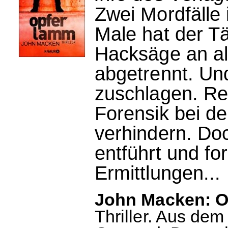
Zwei Mordfälle
Male hat der Tä
Hacksäge an al
abgetrennt. Und
zuschlagen. Re
Forensik bei d
verhindern. Doc
entführt und fo
Ermittlungen...
John Macken: O
Thriller. Aus dem