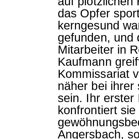
auf plötzlichen
das Opfer sport
kerngesund war
gefunden, und 
Mitarbeiter in 
Kaufmann greift
Kommissariat v
näher bei ihre
sein. Ihr erster
konfrontiert sie
gewöhnungsbedü
Angersbach, so