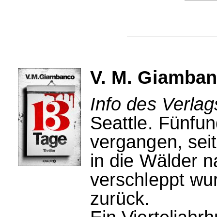
V. M. Giamban
Info des Verla
Seattle. Fünfu
vergangen, sei
in die Wälder 
verschleppt wu
zurück.