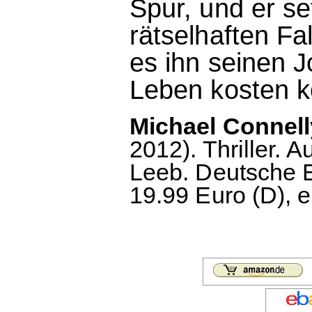
Spur, und er se
rätselhaften Fa
es ihn seinen J
Leben kosten k
Michael Connell
2012). Thriller.
Leeb. Deutsche E
19.99 Euro (D), 