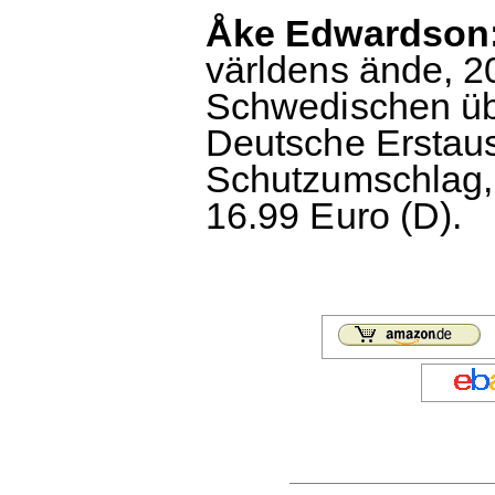
Åke Edwardson:
världens ände, 2
Schwedischen übe
Deutsche Erstau
Schutzumschlag, 
16.99 Euro (D).