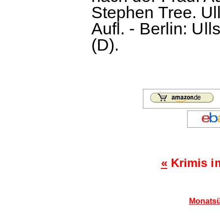
Stephen Tree. Ul
Aufl. - Berlin: Ul
(D).
«
Krimis i
Monatsü