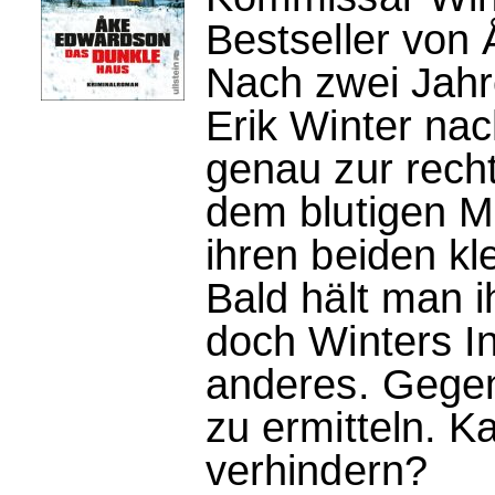
Bestseller von
Nach zwei Jahr
Erik Winter na
genau zur recht
dem blutigen M
ihren beiden kl
Bald hält man 
doch Winters In
anderes. Gegen
zu ermitteln. K
verhindern?