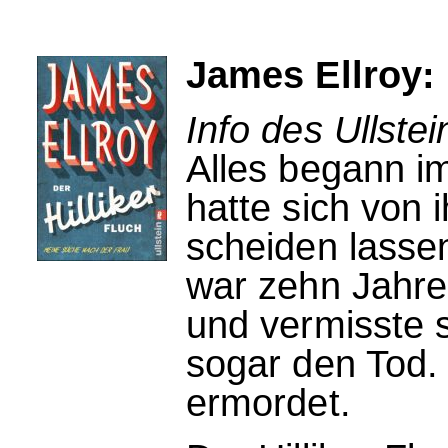
James Ellroy: 
Info des Ullstei
Alles begann im
hatte sich von
scheiden lasse
war zehn Jahre 
und vermisste 
sogar den Tod.
ermordet.