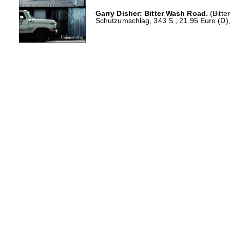
Garry Disher: Bitter Wash Road.
(Bitte
Schutzumschlag, 343 S., 21.95 Euro (D)