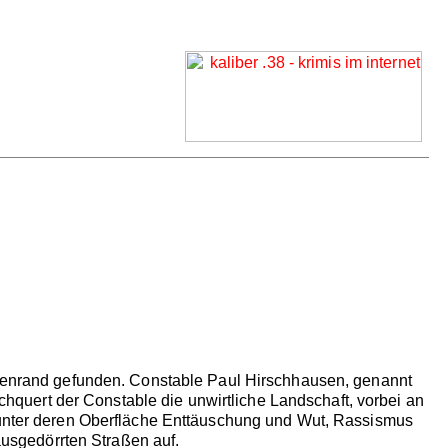
raßenrand gefunden. Constable Paul Hirschhausen, genannt
rchquert der Constable die unwirtliche Landschaft, vorbei an
, unter deren Oberfläche Enttäuschung und Wut, Rassismus
 ausgedörrten Straßen auf.