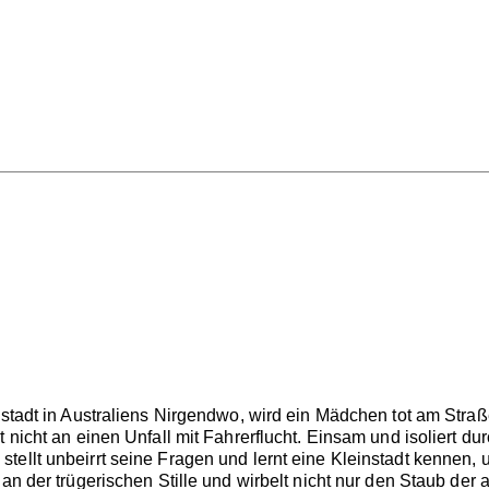
instadt in Australiens Nirgendwo, wird ein Mädchen tot am St
t nicht an einen Unfall mit Fahrerflucht. Einsam und isoliert du
tellt unbeirrt seine Fragen und lernt eine Kleinstadt kennen
 an der trügerischen Stille und wirbelt nicht nur den Staub der