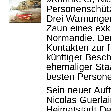
Personenschütz
Drei Warnunge
Zaun eines exk
Normandie. Der 
Kontakten zur 
künftiger Besch
ehemaliger Sta
besten Persone
Sein neuer Auft
Nicolas Guerlai
Heimatstadt De