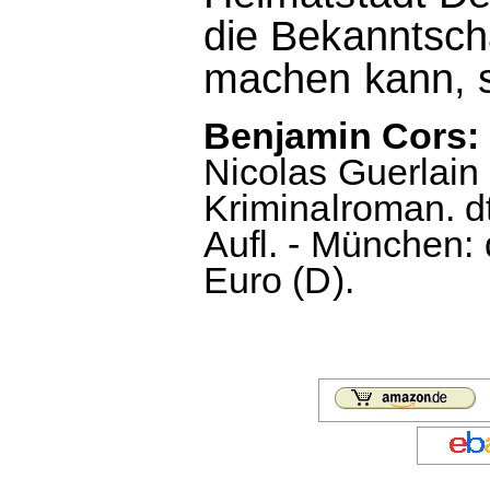
die Bekanntsch
machen kann, st
Benjamin Cors: 
Nicolas Guerlain 
Kriminalroman. d
Aufl. - München: 
Euro (D).