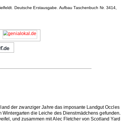
Bielfeldt. Deutsche Erstausgabe. Aufbau Taschenbuch Nr. 3414,
ngland der zwanziger Jahre das imposante Landgut Occles
d im Wintergarten die Leiche des Dienstmädchens gefunden.
 Zweifel, und zusammen mit Alec Fletcher von Scotland Yard