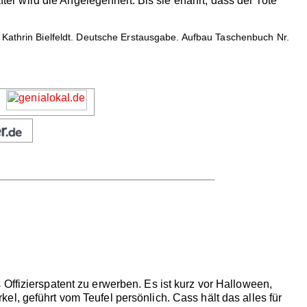
fter wird die Angelegenheit. Bis sie erfährt, dass der Tote
Kathrin Bielfeldt. Deutsche Erstausgabe. Aufbau Taschenbuch Nr.
Offizierspatent zu erwerben. Es ist kurz vor Halloween,
l, geführt vom Teufel persönlich. Cass hält das alles für