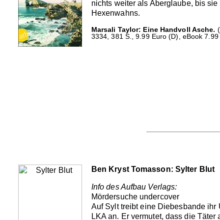
nichts weiter als Aberglaube, bis s
Hexenwahns.
Marsali Taylor: Eine Handvoll Asche.
(
3334, 381 S., 9.99 Euro (D), eBook 7.99
Ben Kryst Tomasson: Sylter Blut
Info des Aufbau Verlags:
Mördersuche undercover
Auf Sylt treibt eine Diebesbande i
LKA an. Er vermutet, dass die Täter