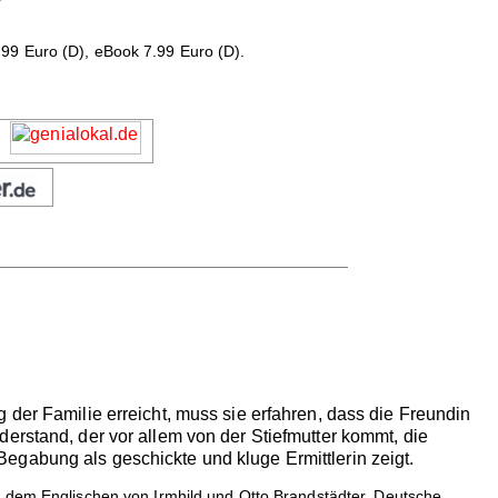
99 Euro (D), eBook 7.99 Euro (D).
 der Familie erreicht, muss sie erfahren, dass die Freundin
erstand, der vor allem von der Stiefmutter kommt, die
egabung als geschickte und kluge Ermittlerin zeigt.
s dem Englischen von Irmhild und Otto Brandstädter. Deutsche