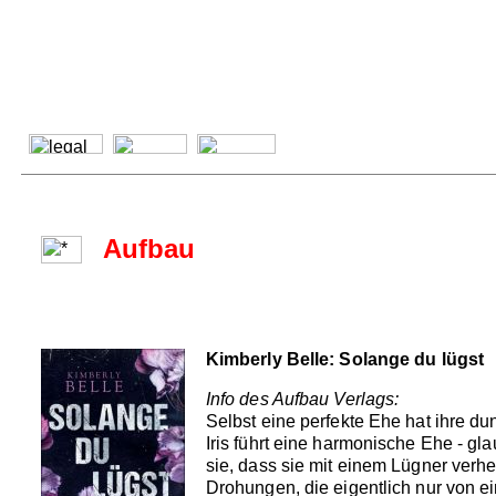
Aufbau
Kimberly Belle: Solange du lügst
Info des Aufbau Verlags:
Selbst eine perfekte Ehe hat ihre dun
Iris führt eine harmonische Ehe - gl
sie, dass sie mit einem Lügner verhe
Drohungen, die eigentlich nur von 