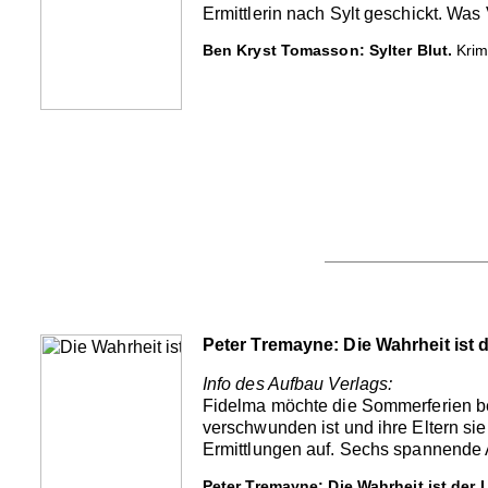
Ermittlerin nach Sylt geschickt. Was 
Ben Kryst Tomasson: Sylter Blut.
Krim
Peter Tremayne: Die Wahrheit ist 
Info des Aufbau Verlags:
Fidelma möchte die Sommerferien bei 
verschwunden ist und ihre Eltern si
Ermittlungen auf. Sechs spannende A
Peter Tremayne: Die Wahrheit ist der 