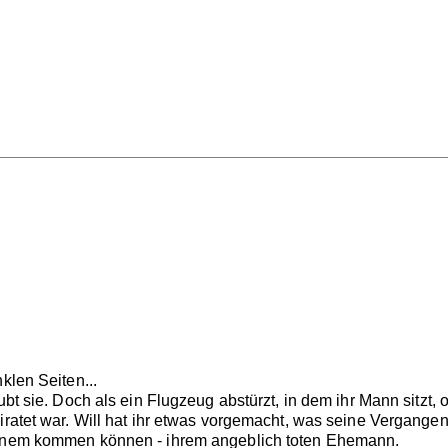
klen Seiten...
aubt sie. Doch als ein Flugzeug abstürzt, in dem ihr Mann sitzt
iratet war. Will hat ihr etwas vorgemacht, was seine Vergangenh
einem kommen können - ihrem angeblich toten Ehemann.