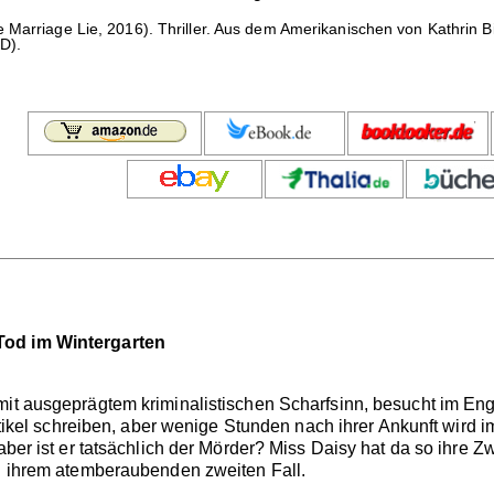
 Marriage Lie, 2016). Thriller. Aus dem Amerikanischen von Kathrin 
D).
Tod im Wintergarten
 mit ausgeprägtem kriminalistischen Scharfsinn, besucht im E
 Artikel schreiben, aber wenige Stunden nach ihrer Ankunft wir
 aber ist er tatsächlich der Mörder? Miss Daisy hat da so ihre
in ihrem atemberaubenden zweiten Fall.