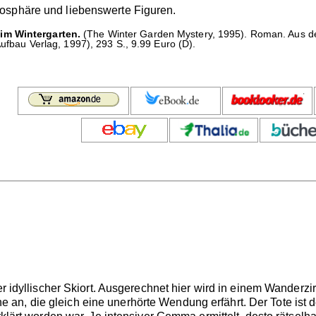
osphäre und liebenswerte Figuren.
im Wintergarten.
(The Winter Garden Mystery, 1995). Roman. Aus 
Aufbau Verlag, 1997), 293 S., 9.99 Euro (D).
n
ner idyllischer Skiort. Ausgerechnet hier wird in einem Wander
n, die gleich eine unerhörte Wendung erfährt. Der Tote ist de