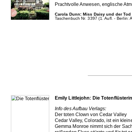
Prachtvolle Anwesen, englische Atm
Carola Dunn: Miss Daisy und der Tod 
Taschenbuch Nr. 3397 (1. Aufl. - Berlin: 
Emily Littlejohn: Die Totenflüsteri
Info des Aufbau Verlags:
Der toten Clown von Cedar Valley
Cedar Valley, Colorado, ist ein klei
Gemma Monroe nimmt sich der Sache a