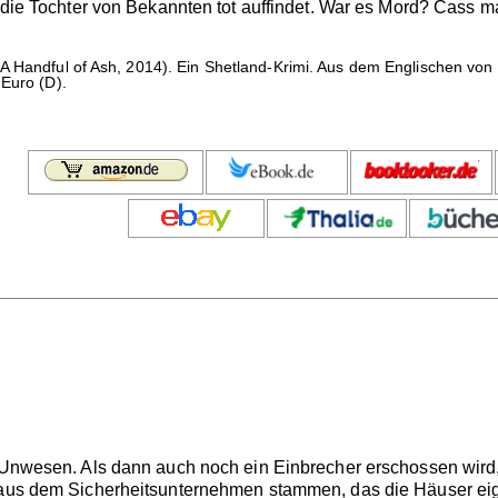
ie die Tochter von Bekannten tot auffindet. War es Mord? Cass 
A Handful of Ash, 2014). Ein Shetland-Krimi. Aus dem Englischen vo
 Euro (D).
hr Unwesen. Als dann auch noch ein Einbrecher erschossen wir
 aus dem Sicherheitsunternehmen stammen, das die Häuser eigen