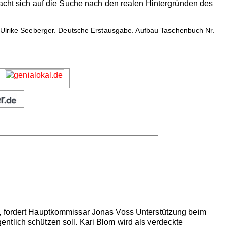
macht sich auf die Suche nach den realen Hintergründen des
n Ulrike Seeberger. Deutsche Erstausgabe. Aufbau Taschenbuch Nr.
d, fordert Hauptkommissar Jonas Voss Unterstützung beim
tlich schützen soll. Kari Blom wird als verdeckte