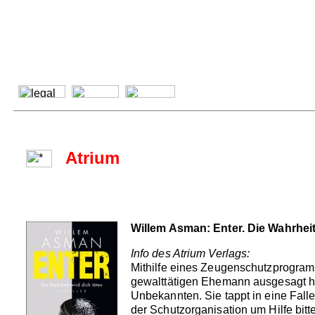
Atrium
Willem Asman: Enter. Die Wahrheit
Info des Atrium Verlags:
Mithilfe eines Zeugenschutzprogramm
gewalttätigen Ehemann ausgesagt hat.
Unbekannten. Sie tappt in eine Fall
der Schutzorganisation um Hilfe bitte