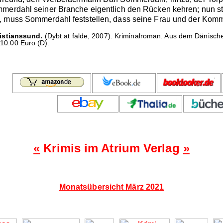
merdahl seiner Branche eigentlich den Rücken kehren; nun ste
, muss Sommerdahl feststellen, dass seine Frau und der Kommi
istianssund.
(Dybt at falde, 2007). Kriminalroman. Aus dem Dänischen
 10.00 Euro (D).
«
Krimis im Atrium Verlag
»
Monatsübersicht März 2021