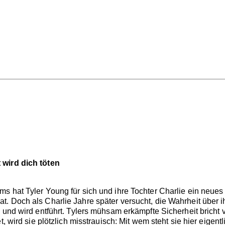
 wird dich töten
s hat Tyler Young für sich und ihre Tochter Charlie ein neu
 Doch als Charlie Jahre später versucht, die Wahrheit über ihr
e und wird entführt. Tylers mühsam erkämpfte Sicherheit bric
t, wird sie plötzlich misstrauisch: Mit wem steht sie hier eigen