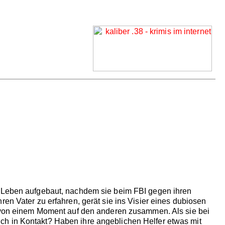
es Leben aufgebaut, nachdem sie beim FBI gegen ihren
en Vater zu erfahren, gerät sie ins Visier eines dubiosen
ht von einem Moment auf den anderen zusammen. Als sie bei
tlich in Kontakt? Haben ihre angeblichen Helfer etwas mit