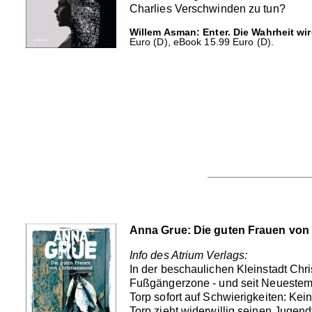
Charlies Verschwinden zu tun?
Willem Asman: Enter. Die Wahrheit wir
Euro (D), eBook 15.99 Euro (D).
Anna Grue: Die guten Frauen von
Info des Atrium Verlags:
In der beschaulichen Kleinstadt Chri
Fußgängerzone - und seit Neuestem 
Torp sofort auf Schwierigkeiten: Ke
Torp zieht widerwillig seinen Juge