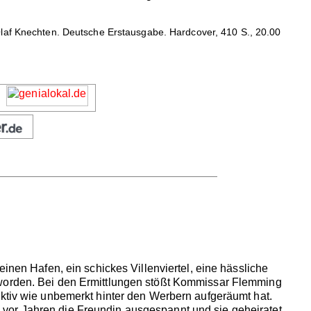
Olaf Knechten. Deutsche Erstausgabe. Hardcover, 410 S., 20.00
inen Hafen, ein schickes Villenviertel, eine hässliche
 worden. Bei den Ermittlungen stößt Kommissar Flemming
ektiv wie unbemerkt hinter den Werbern aufgeräumt hat.
vor Jahren die Freundin ausgespannt und sie geheiratet