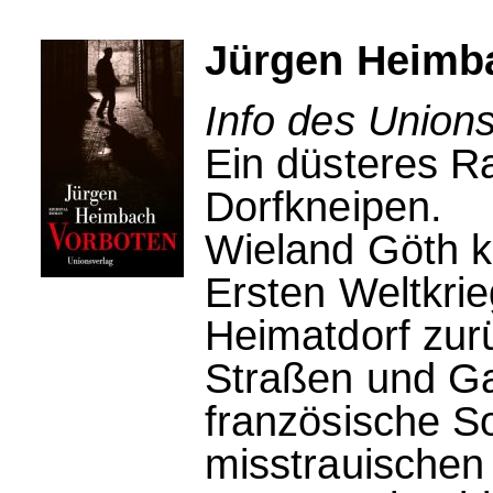
Jürgen Heimb
Info des Unions
Ein düsteres R
Dorfkneipen.
Wieland Göth k
Ersten Weltkrie
Heimatdorf zur
Straßen und Ga
französische S
misstrauischen 