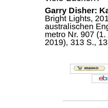
Garry Disher: Ka
Bright Lights, 2
australischen En
metro Nr. 907 (1. 
2019), 313 S., 13