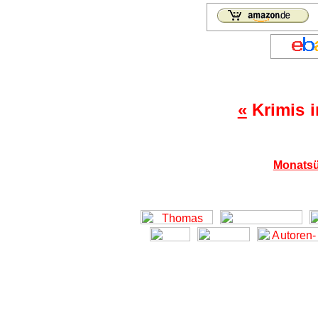
«
Krimis 
Monatsü