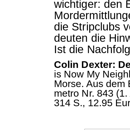
wichtiger: den 
Mordermittlunge
die Stripclubs
deuten die Hin
Ist die Nachfol
Colin Dexter: D
is Now My Neighbo
Morse. Aus dem 
metro Nr. 843 (1.
314 S., 12.95 Eur