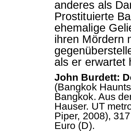
anderes als Da
Prostituierte 
ehemalige Geli
ihren Mördern 
gegenüberstelle
als er erwartet 
John Burdett: D
(Bangkok Haunts, 
Bangkok. Aus de
Hauser. UT metro 
Piper, 2008), 317
Euro (D).