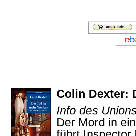
Colin Dexter: 
Info des Unions
Der Mord in ei
führt Inspecto