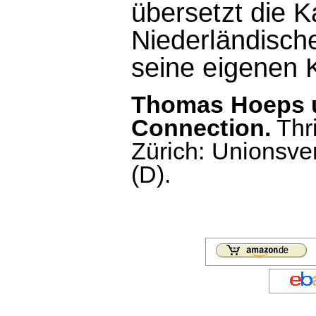
übersetzt die K
Niederländisch
seine eigenen K
Thomas Hoeps u
Connection.
Thri
Zürich: Unionsver
(D).