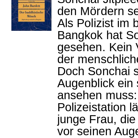
den Mördern se
Als Polizist im
Bangkok hat So
gesehen. Kein 
der menschlich
Doch Sonchai s
Augenblick ein
ansehen muss:
Polizeistation l
junge Frau, di
vor seinen Auge