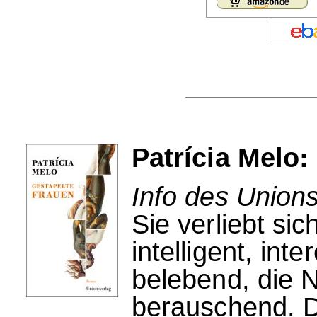
Patrícia Melo:
Info des Unions
Sie verliebt sic
intelligent, int
belebend, die 
berauschend. D