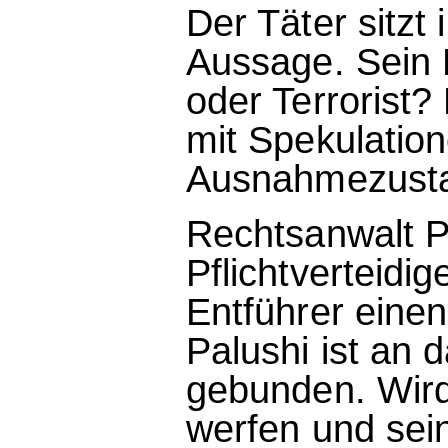
Der Täter sitzt 
Aussage. Sein M
oder Terrorist?
mit Spekulation
Ausnahmezust
Rechtsanwalt P
Pflichtverteidig
Entführer eine
Palushi ist an
gebunden. Wird
werfen und sein