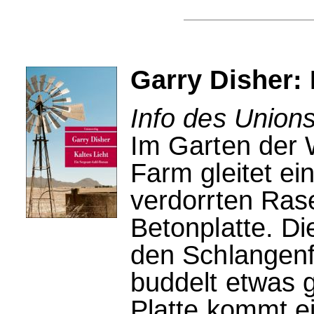
Garry Disher: 
Info des Unions
Im Garten der W
Farm gleitet e
verdorrten Rase
Betonplatte. Di
den Schlangen
buddelt etwas 
Platte kommt ei