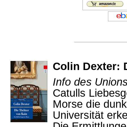
Colin Dexter: 
Info des Unions
Catulls Liebesg
Morse die dunk
Universität erk
Die Ermittlung