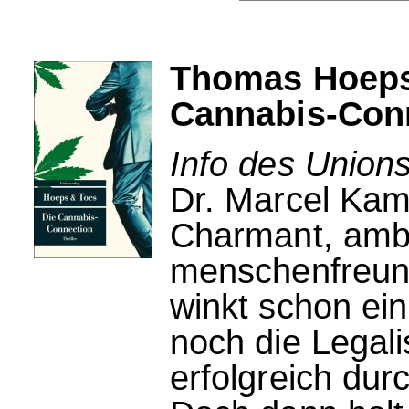
Thomas Hoeps 
Cannabis-Con
Info des Unions
Dr. Marcel Kamra
Charmant, ambit
menschenfreund
winkt schon ein
noch die Legal
erfolgreich du