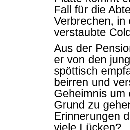
Fall für die Abt
Verbrechen, in
verstaubte Col
Aus der Pensio
er von den jung
spöttisch empfa
beirren und ve
Geheimnis um 
Grund zu gehe
Erinnerungen d
viele Lücken?