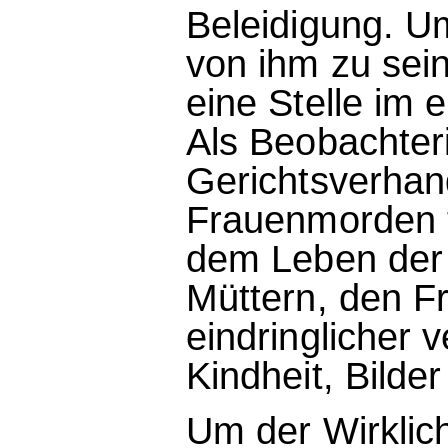
Beleidigung. U
von ihm zu sein
eine Stelle im 
Als Beobachter
Gerichtsverhan
Frauenmorden t
dem Leben der 
Müttern, den F
eindringlicher v
Kindheit, Bilder
Um der Wirklic