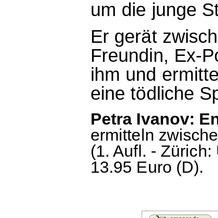
um die junge St
Er gerät zwisch
Freundin, Ex-Po
ihm und ermitte
eine tödliche S
Petra Ivanov: E
ermitteln zwisch
(1. Aufl. - Zürich
13.95 Euro (D).