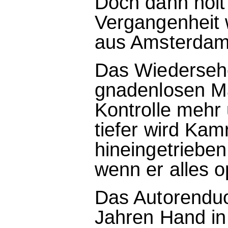
Doch dann holt
Vergangenheit 
aus Amsterdam 
Das Wiedersehe
gnadenlosen Ma
Kontrolle mehr
tiefer wird Kamr
hineingetrieben
wenn er alles op
Das Autorenduo
Jahren Hand i