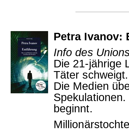
Petra Ivanov:
Info des Unions
Die 21-jährige 
Täter schweigt.
Die Medien übe
Spekulationen. 
beginnt.
Millionärstocht