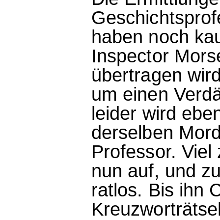
Geschichtsprof
haben noch kau
Inspector Mors
übertragen wird
um einen Verdäc
leider wird ebe
derselben Mord
Professor. Viel
nun auf, und z
ratlos. Bis ihn
Kreuzworträtsel