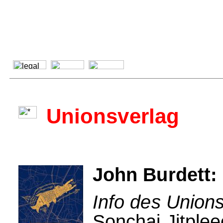
Unionsverlag
John Burdett:
Info des Unions
Sonchai Jitplee