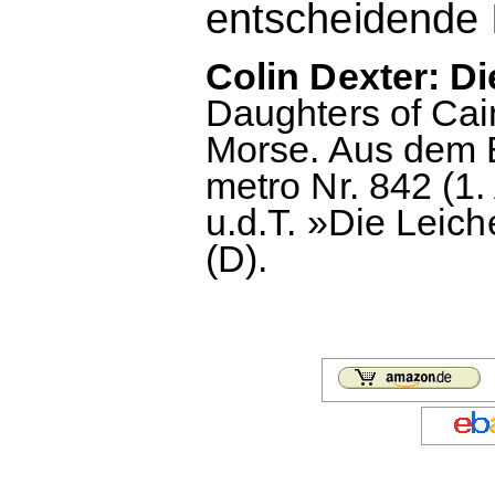
entscheidende 
Colin Dexter: Di
Daughters of Cain
Morse. Aus dem 
metro Nr. 842 (1.
u.d.T. »Die Leich
(D).