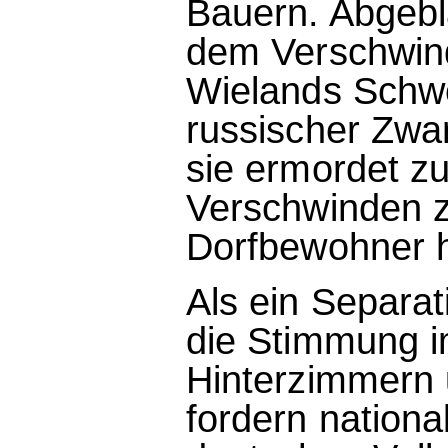
Bauern. Abgebl
dem Verschwind
Wielands Schwe
russischer Zwan
sie ermordet zu
Verschwinden z
Dorfbewohner ha
Als ein Separat
die Stimmung i
Hinterzimmern u
fordern nationa