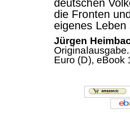
deutschen Volk
die Fronten und
eigenes Leben 
Jürgen Heimbac
Originalausgabe.
Euro (D), eBook 