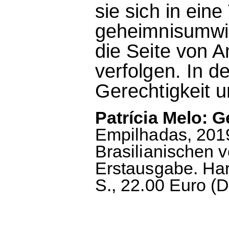
sie sich in eine
geheimnisumwir
die Seite von A
verfolgen. In de
Gerechtigkeit u
Patrícia Melo: G
Empilhadas, 201
Brasilianischen 
Erstausgabe. Ha
S., 22.00 Euro (D