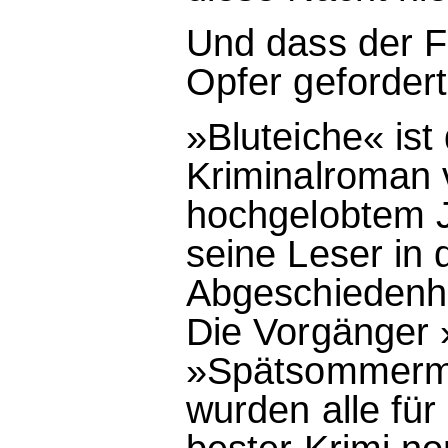
Und dass der Fr
Opfer gefordert 
»Bluteiche« ist
Kriminalroman 
hochgelobtem J
seine Leser in 
Abgeschiedenh
Die Vorgänger
»Spätsommermo
wurden alle fü