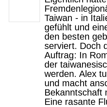
Fremdenlegionä
Taiwan - in Ital
gefühlt und ein
den besten geb
serviert. Doch 
Auftrag: In Rom
der taiwanesisc
werden. Alex t
und macht ansc
Bekanntschaft 
Eine rasante F