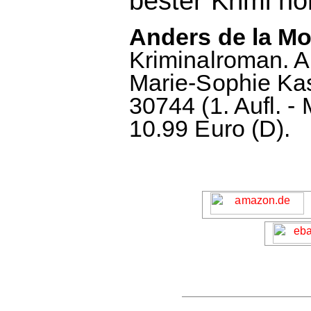
bester Krimi no
Anders de la Mot
Kriminalroman. 
Marie-Sophie Ka
30744 (1. Aufl. -
10.99 Euro (D).