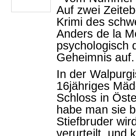
Auf zwei Zeiteb
Krimi des schw
Anders de la M
psychologisch d
Geheimnis auf.
In der Walpurgi
16jähriges Mäd
Schloss in Öste
habe man sie be
Stiefbruder wird
verurteilt, und