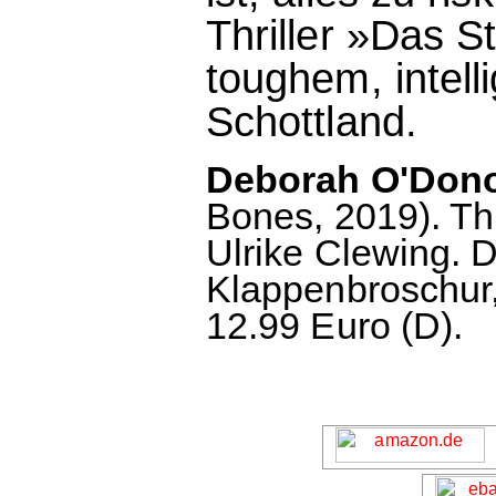
Thriller »Das S
toughem, intell
Schottland.
Deborah O'Dono
Bones, 2019). Th
Ulrike Clewing. 
Klappenbroschur,
12.99 Euro (D).