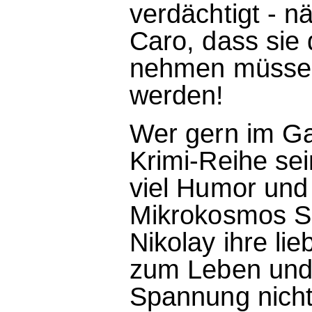
verdächtigt - n
Caro, dass sie 
nehmen müssen.
werden!
Wer gern im Gar
Krimi-Reihe sei
viel Humor und 
Mikrokosmos S
Nikolay ihre li
zum Leben und 
Spannung nicht