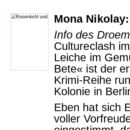
Mona Nikolay:
Info des Droem
Cultureclash i
Leiche im Gemü
Bete« ist der e
Krimi-Reihe ru
Kolonie in Berli
Eben hat sich 
voller Vorfreud
eingestimmt, da