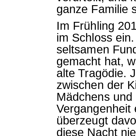
ganze Familie s
Im Frühling 201
im Schloss ein
seltsamen Fund 
gemacht hat, wä
alte Tragödie. 
zwischen der K
Mädchens und i
Vergangenheit e
überzeugt davo
diese Nacht nie