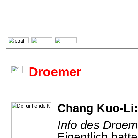
Droemer
Chang Kuo-Li: 
Info des Droem
Eigentlich hatte