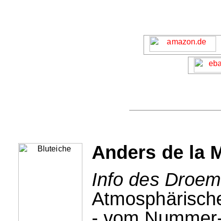
Anders de la M
Info des Droem
Atmosphärisch
- vom Nummer-1