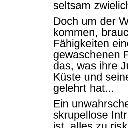
seltsam zwielich
Doch um der Wa
kommen, braucht
Fähigkeiten ein
gewaschenen Po
das, was ihre 
Küste und sein
gelehrt hat...
Ein unwahrsche
skrupellose Intr
ist, alles zu r