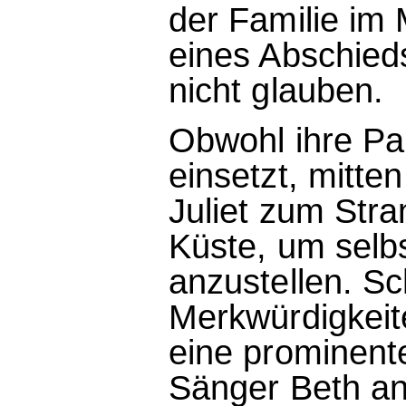
der Familie im 
eines Abschieds
nicht glauben.
Obwohl ihre Par
einsetzt, mitte
Juliet zum Str
Küste, um selb
anzustellen. Sch
Merkwürdigkeit
eine prominent
Sänger Beth ang