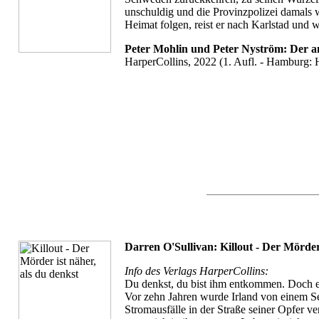
unschuldig und die Provinzpolizei damals w
Heimat folgen, reist er nach Karlstad und wi
Peter Mohlin und Peter Nyström: Der a
HarperCollins, 2022 (1. Aufl. - Hamburg: H
Darren O'Sullivan: Killout - Der Mörder 
Info des Verlags HarperCollins:
Du denkst, du bist ihm entkommen. Doch er i
Vor zehn Jahren wurde Irland von einem Ser
Stromausfälle in der Straße seiner Opfer v