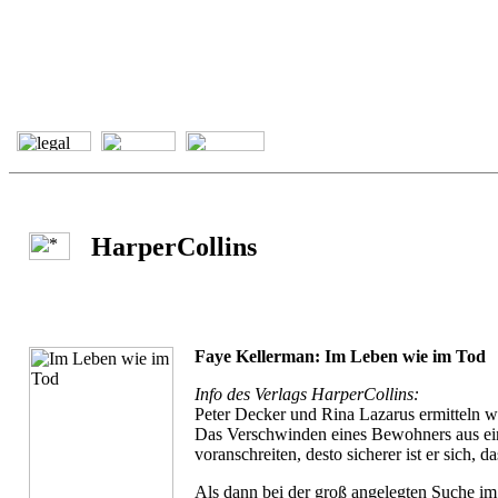
HarperCollins
Faye Kellerman: Im Leben wie im Tod
Info des Verlags HarperCollins:
Peter Decker und Rina Lazarus ermitteln w
Das Verschwinden eines Bewohners aus einer
voranschreiten, desto sicherer ist er sich,
Als dann bei der groß angelegten Suche im 