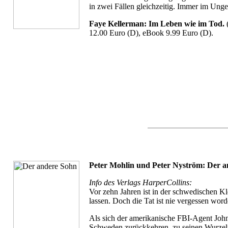
in zwei Fällen gleichzeitig. Immer im Ung
Faye Kellerman: Im Leben wie im Tod.
(
12.00 Euro (D), eBook 9.99 Euro (D).
Peter Mohlin und Peter Nyström: Der 
Info des Verlags HarperCollins:
Vor zehn Jahren ist in der schwedischen Kl
lassen. Doch die Tat ist nie vergessen wo
Als sich der amerikanische FBI-Agent John 
Schweden zurückkehren, zu seinen Wurzeln. 