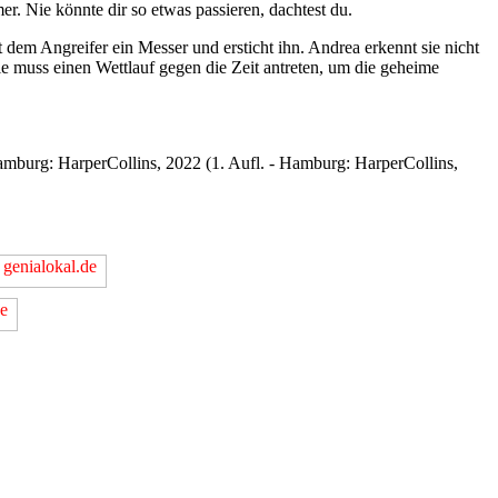
r. Nie könnte dir so etwas passieren, dachtest du.
 dem Angreifer ein Messer und ersticht ihn. Andrea erkennt sie nicht
ie muss einen Wettlauf gegen die Zeit antreten, um die geheime
amburg: HarperCollins, 2022 (1. Aufl. - Hamburg: HarperCollins,