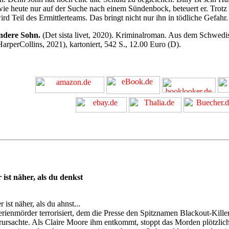
ie heute nur auf der Suche nach einem Sündenbock, beteuert er. Trotz d
rd Teil des Ermittlerteams. Das bringt nicht nur ihn in tödliche Gefahr.
ndere Sohn.
(Det sista livet, 2020). Kriminalroman. Aus dem Schwedi
arperCollins, 2021), kartoniert, 542 S., 12.00 Euro (D).
ist näher, als du denkst
st näher, als du ahnst...
ienmörder terrorisiert, dem die Presse den Spitznamen Blackout-Killer
erursachte. Als Claire Moore ihm entkommt, stoppt das Morden plötzlich.