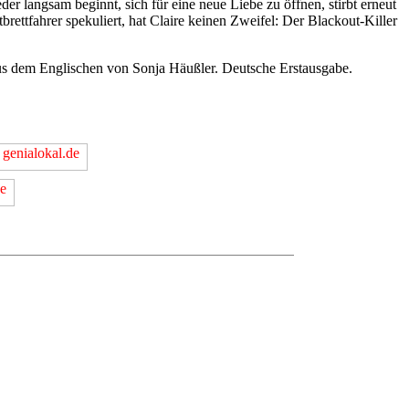
er langsam beginnt, sich für eine neue Liebe zu öffnen, stirbt erneut
ettfahrer spekuliert, hat Claire keinen Zweifel: Der Blackout-Killer
us dem Englischen von Sonja Häußler. Deutsche Erstausgabe.