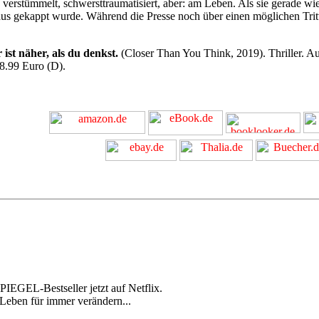
verstümmelt, schwersttraumatisiert, aber: am Leben. Als sie gerade wied
s gekappt wurde. Während die Presse noch über einen möglichen Trittbr
ist näher, als du denkst.
(Closer Than You Think, 2019). Thriller. A
 8.99 Euro (D).
PIEGEL-Bestseller jetzt auf Netflix.
 Leben für immer verändern...