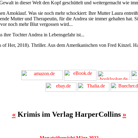
Gewalt in dieser Welt den Kopf geschüttelt und weitergemacht wie imme
inen Amoklauf. Was sie noch mehr schockiert: Ihre Mutter Laura entreißt
ebende Mutter und Therapeutin, für die Andrea sie immer gehalten hat. S
evor noch mehr Blut vergossen wird...
s ihre Tochter Andrea in Lebensgefahr ist...
s of Her, 2018). Thriller. Aus dem Amerikanischen von Fred Kinzel. H
«
Krimis im Verlag HarperCollins
»
Monatsübersicht März 2022