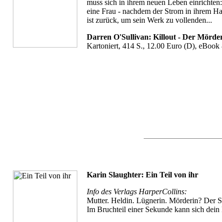
muss sich in ihrem neuen Leben einrichten: 
eine Frau - nachdem der Strom in ihrem Hau
ist zurück, um sein Werk zu vollenden...
Darren O'Sullivan: Killout - Der Mörder 
Kartoniert, 414 S., 12.00 Euro (D), eBook
Karin Slaughter: Ein Teil von ihr
Info des Verlags HarperCollins:
Mutter. Heldin. Lügnerin. Mörderin? Der S
Im Bruchteil einer Sekunde kann sich dein