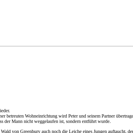
ieder.
 betreuten Wohneinrichtung wird Peter und seinem Partner übertragen -
 dass der Mann nicht weggelaufen ist, sondern entführt wurde.
Wald von Greenbury auch noch die Leiche eines Jungen auftaucht, der be