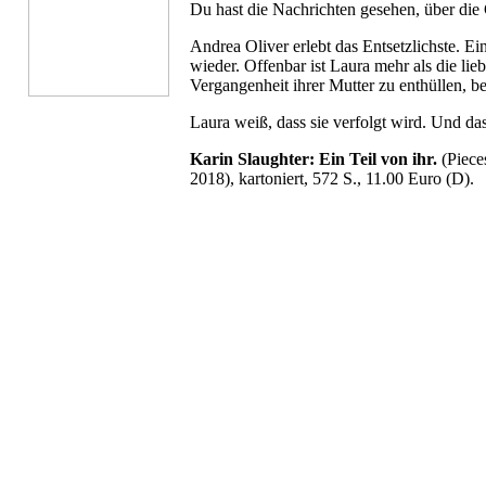
Du hast die Nachrichten gesehen, über die 
Andrea Oliver erlebt das Entsetzlichste. E
wieder. Offenbar ist Laura mehr als die li
Vergangenheit ihrer Mutter zu enthüllen, b
Laura weiß, dass sie verfolgt wird. Und das
Karin Slaughter: Ein Teil von ihr.
(Piece
2018), kartoniert, 572 S., 11.00 Euro (D).