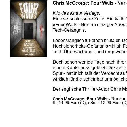
Chris McGeorge: Four Walls - Nur
Info des Knaur Verlags:
Eine verschlossene Zelle. Ein kaltb
»Four Walls - Nur ein einziger Aus
Tech-Gefängnis.
Lebenslänglich für einen brutalen D
Hochsicherheits-Gefängnis »High Fer
Tech-Überwachung - und ungewöhnli
Doch schon wenige Tage nach ihrer A
einem Kopfschuss getötet. Die Zelle
Spur - natürlich fällt der Verdacht a
wirklich für die scheinbar unmöglich
Der englische Thriller-Autor Chris 
Chris McGeorge: Four Walls - Nur ein
S., 14.99 Euro (D), eBook 12.99 Euro (D