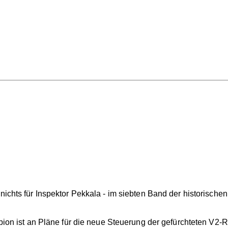
 nichts für Inspektor Pekkala - im siebten Band der historisch
r Spion ist an Pläne für die neue Steuerung der gefürchteten V