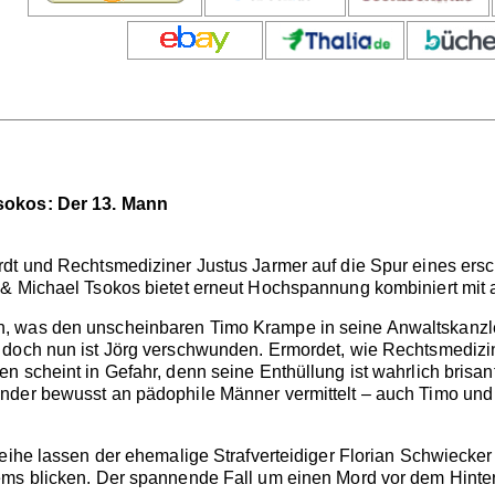
sokos: Der 13. Mann
dt und Rechtsmediziner Justus Jarmer auf die Spur eines ersch
 & Michael Tsokos bietet erneut Hochspannung kombiniert mit 
 was den unscheinbaren Timo Krampe in seine Anwaltskanzlei 
 doch nun ist Jörg verschwunden. Ermordet, wie Rechtsmedizi
n scheint in Gefahr, denn seine Enthüllung ist wahrlich brisa
nder bewusst an pädophile Männer vermittelt – auch Timo und 
Reihe lassen der ehemalige Strafverteidiger Florian Schwiecker
ms blicken. Der spannende Fall um einen Mord vor dem Hinterg