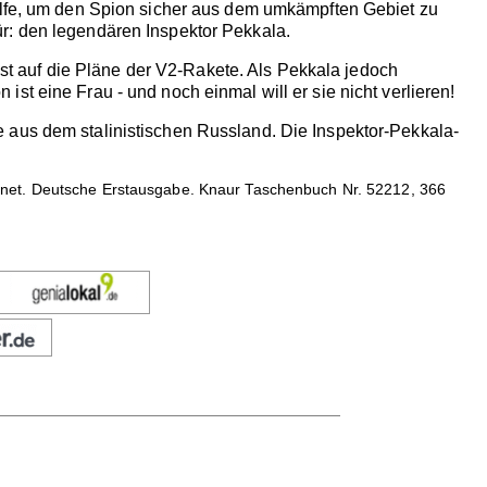
Hilfe, um den Spion sicher aus dem umkämpften Gebiet zu
r: den legendären Inspektor Pekkala.
lbst auf die Pläne der V2-Rakete. Als Pekkala jedoch
n ist eine Frau - und noch einmal will er sie nicht verlieren!
 aus dem stalinistischen Russland. Die Inspektor-Pekkala-
bnet. Deutsche Erstausgabe. Knaur Taschenbuch Nr. 52212, 366