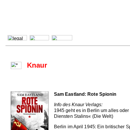
Knaur
Sam Eastland: Rote Spionin
Info des Knaur Verlags:
1945 geht es in Berlin um alles oder
Diensten Stalins« (Die Welt)
Berlin im April 1945: Ein britische