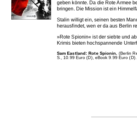
geben könnte. Da die Rote Armee ber
bringen. Die Mission ist ein Himmel
Stalin willigt ein, seinen besten Ma
herausfindet, wen er da aus Berlin ret
»Rote Spionin« ist der siebte und a
Krimis bieten hochspannende Unterhal
Sam Eastland: Rote Spionin.
(Berlin R
S., 10.99 Euro (D), eBook 9.99 Euro (D).