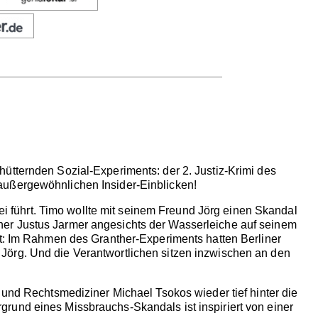
ütternden Sozial-Experiments: der 2. Justiz-Krimi des
außergewöhnlichen Insider-Einblicken!
führt. Timo wollte mit seinem Freund Jörg einen Skandal
ner Justus Jarmer angesichts der Wasserleiche auf seinem
nt: Im Rahmen des Granther-Experiments hatten Berliner
Jörg. Und die Verantwortlichen sitzen inzwischen an den
 und Rechtsmediziner Michael Tsokos wieder tief hinter die
rund eines Missbrauchs-Skandals ist inspiriert von einer