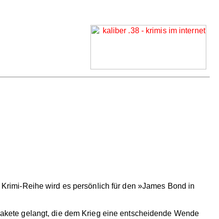
en Krimi-Reihe wird es persönlich für den »James Bond in
2-Rakete gelangt, die dem Krieg eine entscheidende Wende