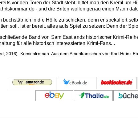
eits vor den Toren der Stadt steht, bittet man den Kreml um 
fahrtskommando - und die Briten wollen genau einen Mann dafü
nn buchstäblich in die Hölle zu schicken, denn er spekuliert se
ten soll, ist er bereit, alles aufs Spiel zu setzen: Denn der Spio
bschließende Band von Sam Eastlands historischer Krimi-Reihe
tung für alle historisch interessierten Krimi-Fans...
ed, 2016). Kriminalroman. Aus dem Amerikanischen von Karl-Heinz E