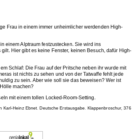
unge Frau in einem immer unheimlicher werdenden High-
in einem Alptraum festzustecken. Sie wird ins
lt. Hier gibt es keine Fenster, keinen Besuch, dafür High-
em Schlaf: Die Frau auf der Pritsche neben ihr wurde mit
as ist nichts zu sehen und von der Tatwaffe fehlt jede
chuldig zu sein. Aber wie soll sie das beweisen? Wer ist
r Hölle machen?
seln mit einem tollen Locked-Room-Setting.
von Karl-Heinz Ebnet. Deutsche Erstausgabe. Klappenbroschur, 376