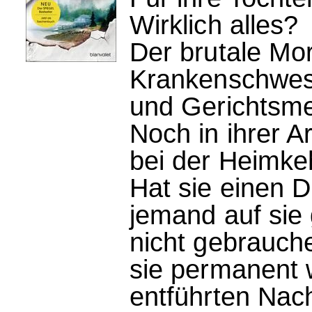
Wirklich alles?
Der brutale Mo
Krankenschwest
und Gerichtsme
Noch in ihrer A
bei der Heimke
Hat sie einen D
jemand auf sie
nicht gebrauche
sie permanent 
entführten Nach