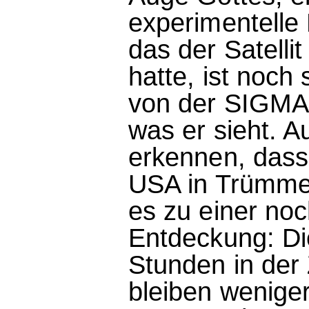
experimentelle 
das der Satelli
hatte, ist noch
von der SIGMA
was er sieht. A
erkennen, dass
USA in Trümmer
es zu einer no
Entdeckung: Die
Stunden in der
bleiben weniger