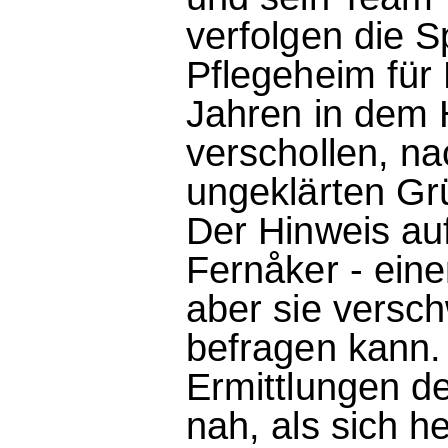
verfolgen die S
Pflegeheim für 
Jahren in dem H
verschollen, n
ungeklärten Gr
Der Hinweis au
Fernåker - ein
aber sie versch
befragen kann
Ermittlungen d
nah, als sich h