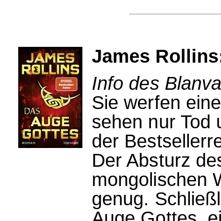
James Rollins
Info des Blanva
Sie werfen eine
sehen nur Tod 
der Bestsellerr
Der Absturz des
mongolischen W
genug. Schließl
Auge Gottes, e