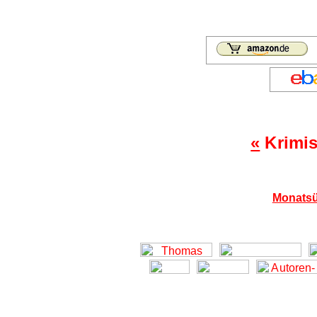
«
Krimis
Monatsü