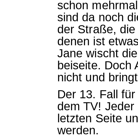
schon mehrmal
sind da noch d
der Straße, die
denen ist etwas
Jane wischt di
beiseite. Doch 
nicht und bringt
Der 13. Fall für
dem TV! Jeder B
letzten Seite u
werden.