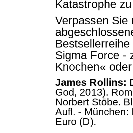
Katastrophe zu 
Verpassen Sie n
abgeschlossen
Bestsellerreihe
Sigma Force - 
Knochen« oder 
James Rollins: 
God, 2013). Rom
Norbert Stöbe. B
Aufl. - München: 
Euro (D).