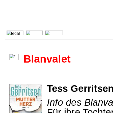
Blanvalet
Tess Gerritsen
Info des Blanva
Für ihre Tochte