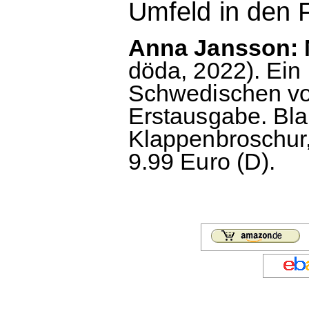
Umfeld in den Fa
Anna Jansson: 
döda, 2022). Ein
Schwedischen v
Erstausgabe. Bla
Klappenbroschur,
9.99 Euro (D).