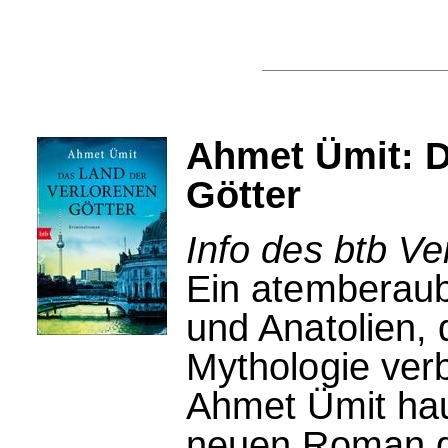
Ahmet Ümit: D
Götter
Info des btb Ve
Ein atemberaub
und Anatolien, 
Mythologie verb
Ahmet Ümit hau
neuen Roman d