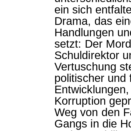
ein sich entfal
Drama, das ein
Handlungen un
setzt: Der Mord
Schuldirektor 
Vertuschung ste
politischer und 
Entwicklungen,
Korruption gepr
Weg von den Fa
Gangs in die H