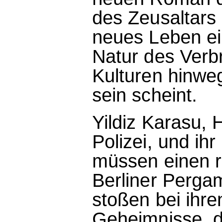
des Zeusaltar
neues Leben ei
Natur des Verb
Kulturen hinwe
sein scheint.
Yildiz Karasu, 
Polizei, und ihr
müssen einen r
Berliner Perg
stoßen bei ihre
Geheimnisse, d