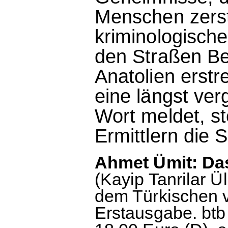
Menschen zerst
kriminologische
den Straßen Be
Anatolien erstr
eine längst ver
Wort meldet, st
Ermittlern die
Ahmet Ümit: Das
(Kayip Tanrilar Ü
dem Türkischen 
Erstausgabe. btb