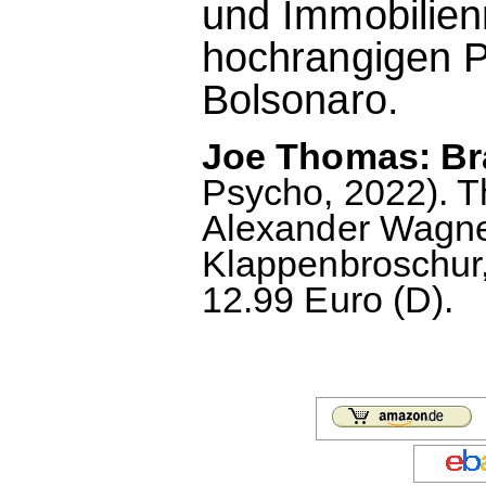
und Immobilien
hochrangigen Po
Bolsonaro.
Joe Thomas: Bra
Psycho, 2022). T
Alexander Wagne
Klappenbroschur,
12.99 Euro (D).