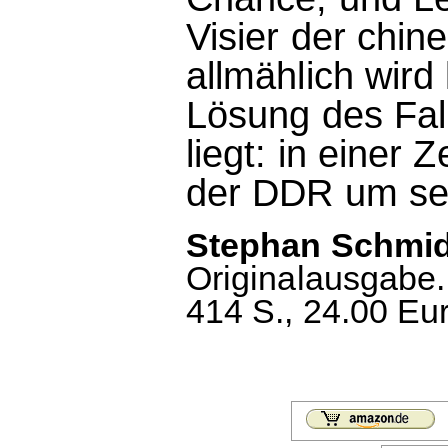
Visier der chin
allmählich wird
Lösung des Fall
liegt: in einer 
der DDR um sei
Stephan Schmidt
Originalausgabe
414 S., 24.00 Eu