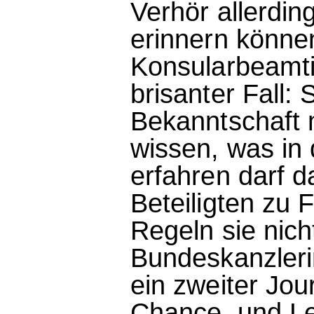
Verhör allerding
erinnern können
Konsularbeamti
brisanter Fall:
Bekanntschaft m
wissen, was in
erfahren darf 
Beteiligten zu 
Regeln sie nich
Bundeskanzleri
ein zweiter Jour
Chance, und Len