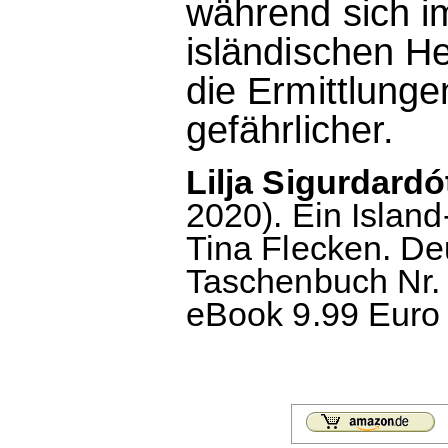
während sich i
isländischen H
die Ermittlung
gefährlicher.
Lilja Sigurdardót
2020). Ein Islan
Tina Flecken. D
Taschenbuch Nr. 
eBook 9.99 Euro (