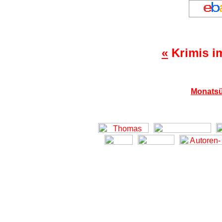
«
Krimis i
Monatsü