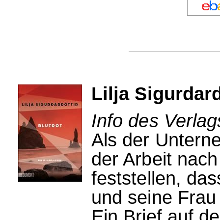
Lilja Sigurdard
Info des Verla
Als der Untern
der Arbeit nac
feststellen, da
und seine Frau
Ein Brief auf d