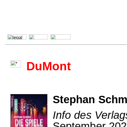
DuMont
Stephan Schmi
Info des Verla
September 2021