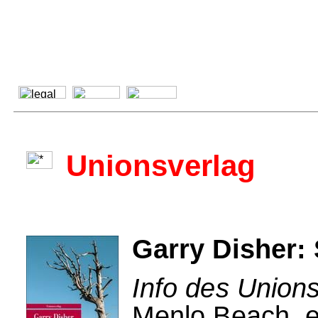
Unionsverlag
Garry Disher: 
Info des Unions
Menlo Beach, e