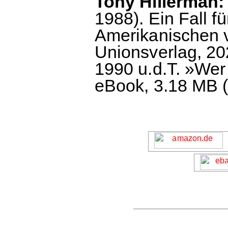
Tony Hillerman: 
1988). Ein Fall f
Amerikanischen v
Unionsverlag, 202
1990 u.d.T. »Wer 
eBook, 3.18 MB (c