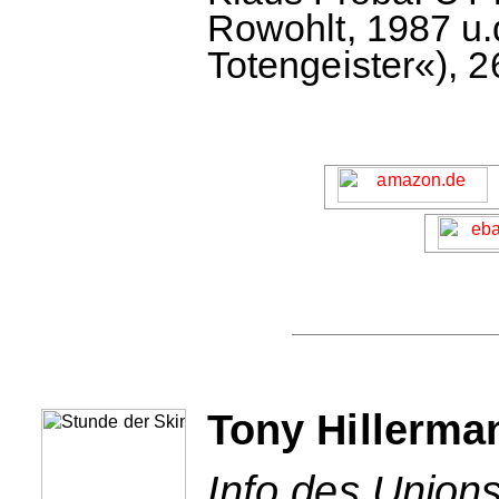
Rowohlt, 1987 u.
Totengeister«), 2
Tony Hillerma
Info des Unions