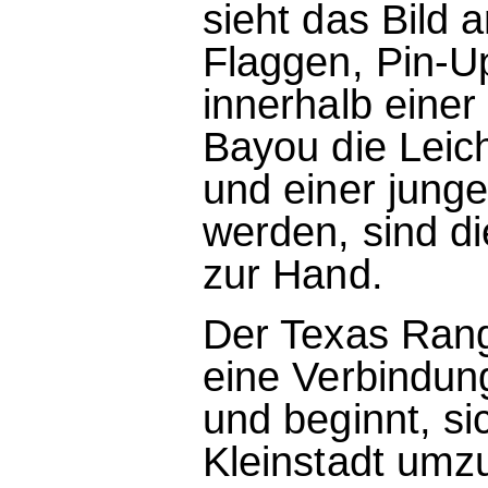
sieht das Bild 
Flaggen, Pin-U
innerhalb eine
Bayou die Lei
und einer jung
werden, sind d
zur Hand.
Der Texas Ran
eine Verbindun
und beginnt, si
Kleinstadt umzu