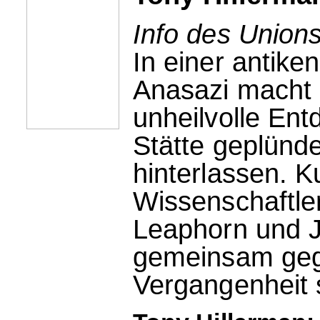
Info des Unions
In einer antike
Anasazi macht 
unheilvolle En
Stätte geplünde
hinterlassen. K
Wissenschaftler
Leaphorn und J
gemeinsam gege
Vergangenheit s