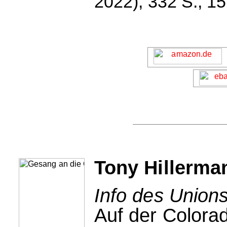
2022), 332 S., 15
Tony Hillerma
Info des Unions
Auf der Colora