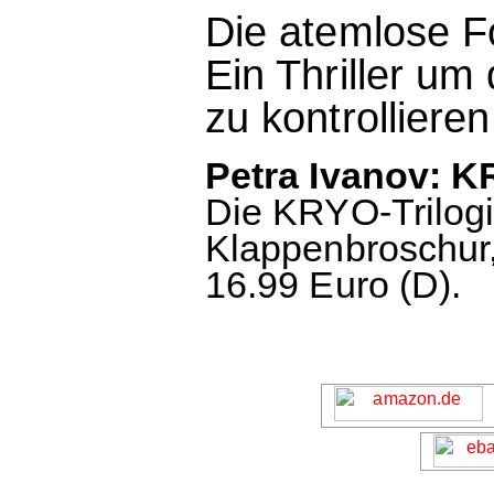
Die atemlose F
Ein Thriller um
zu kontrolliere
Petra Ivanov: K
Die KRYO-Trilogi
Klappenbroschur,
16.99 Euro (D).