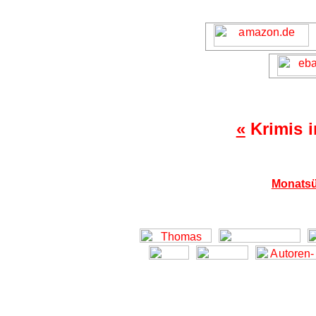
«
Krimis 
Monatsü