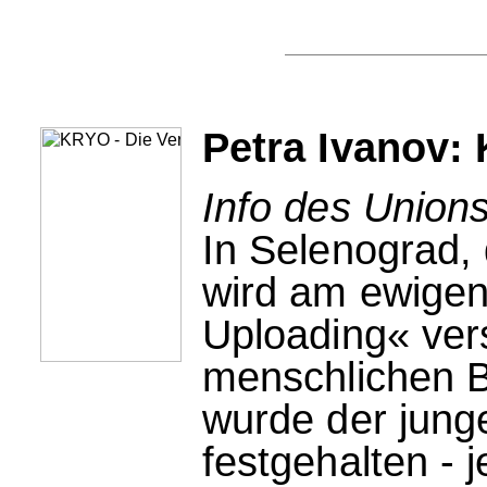
Petra Ivanov:
Info des Unions
In Selenograd, 
wird am ewigen
Uploading« vers
menschlichen 
wurde der junge
festgehalten - j