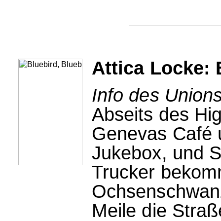
Attica Locke: 
Info des Unions
Abseits des Hig
Genevas Café u
Jukebox, und 
Trucker bekom
Ochsenschwanze
Meile die Straß