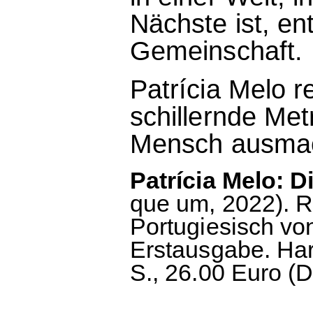
Nächste ist, en
Gemeinschaft.
Patrícia Melo r
schillernde Met
Mensch ausmac
Patrícia Melo: D
que um, 2022). R
Portugiesisch vo
Erstausgabe. Ha
S., 26.00 Euro (D