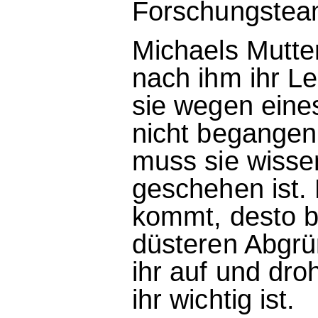
Forschungsteam
Michaels Mutter
nach ihm ihr L
sie wegen eine
nicht begangen
muss sie wisse
geschehen ist. 
kommt, desto be
düsteren Abgrü
ihr auf und dro
ihr wichtig ist.