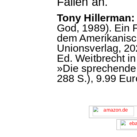
Fällen an.
Tony Hillerman:
God, 1989). Ein F
dem Amerikanisch
Unionsverlag, 202
Ed. Weitbrecht i
»Die sprechende
288 S.), 9.99 Eur