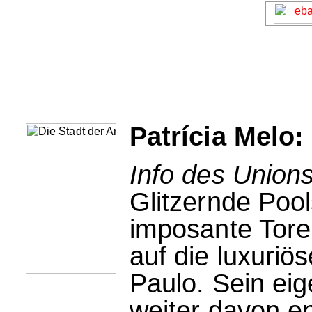
Patrícia Melo:
Info des Unions
Glitzernde Pool
imposante Tore:
auf die luxuri
Paulo. Sein ei
weiter davon ent