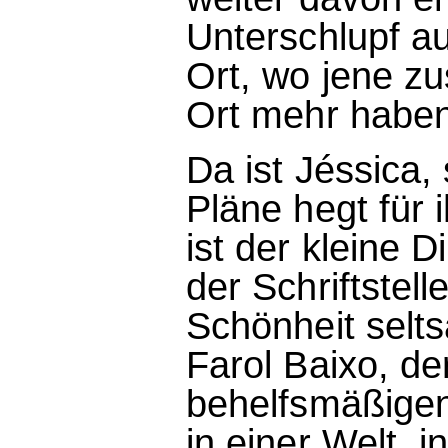
Unterschlupf au
Ort, wo jene 
Ort mehr haben
Da ist Jéssica,
Pläne hegt für
ist der kleine
der Schriftstell
Schönheit selts
Farol Baixo, d
behelfsmäßigen
in einer Welt, i