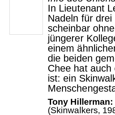
In Lieutenant L
Nadeln für drei
scheinbar ohne
jüngerer Kolle
einem ähnliche
die beiden gem
Chee hat auch 
ist: ein Skinwa
Menschengesta
Tony Hillerman:
(Skinwalkers, 198