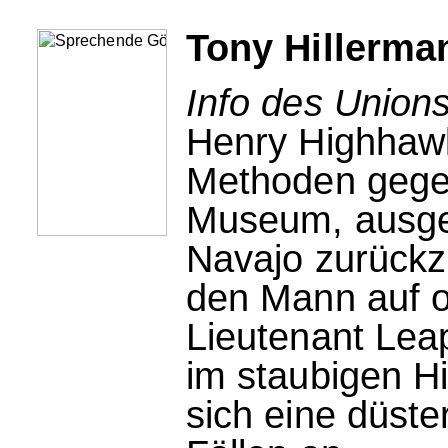
Tony Hillerma
Info des Unions
Henry Highhawk 
Methoden gegen
Museum, ausges
Navajo zurückz
den Mann auf of
Lieutenant Lea
im staubigen Hi
sich eine düst