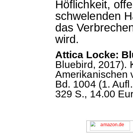
Höflichkeit, of
schwelenden Ha
das Verbrechen 
wird.
Attica Locke: Bl
Bluebird, 2017).
Amerikanischen 
Bd. 1004 (1. Aufl.
329 S., 14.00 Eur