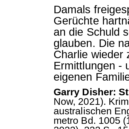
Damals freigesp
Gerüchte hartnä
an die Schuld s
glauben. Die n
Charlie wieder 
Ermittlungen - 
eigenen Familie
Garry Disher: St
Now, 2021). Kri
australischen En
metro Bd. 1005 (1