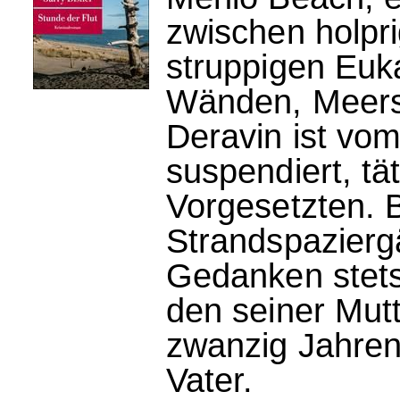
zwischen holpr
struppigen Euk
Wänden, Meersal
Deravin ist vom
suspendiert, tät
Vorgesetzten. 
Strandspazierg
Gedanken stets
den seiner Mut
zwanzig Jahren
Vater.