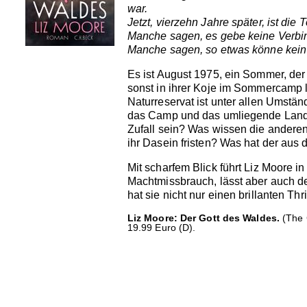
war.
Jetzt, vierzehn Jahre später, ist di
Manche sagen, es gebe keine Verbi
Manche sagen, so etwas könne kein 
Es ist August 1975, ein Sommer, der
sonst in ihrer Koje im Sommercamp 
Naturreservat ist unter allen Umstän
das Camp und das umliegende Land i
Zufall sein? Was wissen die andere
ihr Dasein fristen? Was hat der aus
Mit scharfem Blick führt Liz Moore
Machtmissbrauch, lässt aber auch 
hat sie nicht nur einen brillanten T
Liz Moore: Der Gott des Waldes.
(The 
19.99 Euro (D).