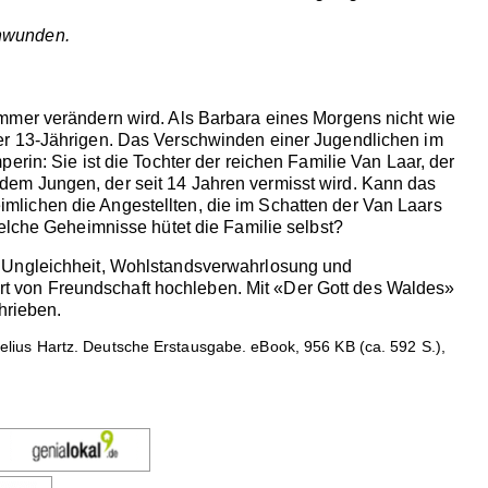
chwunden.
mmer verändern wird. Als Barbara eines Morgens nicht wie
er 13-Jährigen. Das Verschwinden einer Jugendlichen im
rin: Sie ist die Tochter der reichen Familie Van Laar, der
dem Jungen, der seit 14 Jahren vermisst wird. Kann das
lichen die Angestellten, die im Schatten der Van Laars
welche Geheimnisse hütet die Familie selbst?
r Ungleichheit, Wohlstandsverwahrlosung und
t von Freundschaft hochleben. Mit «Der Gott des Waldes»
hrieben.
ius Hartz. Deutsche Erstausgabe. eBook, 956 KB (ca. 592 S.),