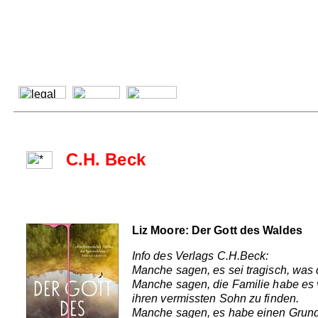
C.H. Beck
Liz Moore: Der Gott des Waldes
Info des Verlags C.H.Beck:
Manche sagen, es sei tragisch, was 
Manche sagen, die Familie habe es v
ihren vermissten Sohn zu finden.
Manche sagen, es habe einen Grund 