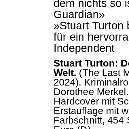
dem nichts so i
Guardian»
»Stuart Turton
für ein hervorra
Independent
Stuart Turton: 
Welt.
(The Last M
2024). Kriminalr
Dorothee Merkel
Hardcover mit Sch
Erstauflage mit 
Farbschnitt, 454 