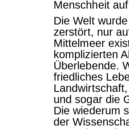
Menschheit auf
Die Welt wurde 
zerstört, nur au
Mittelmeer exis
komplizierten 
Überlebende. W
friedliches Leb
Landwirtschaft,
und sogar die 
Die wiederum st
der Wissenscha