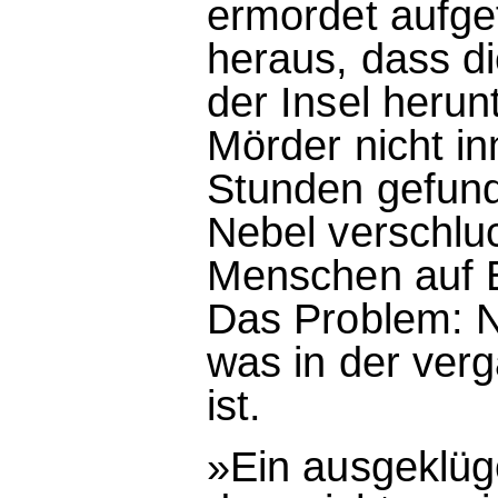
ermordet aufgef
heraus, dass d
der Insel herun
Mörder nicht i
Stunden gefund
Nebel verschluc
Menschen auf 
Das Problem: N
was in der ve
ist.
»Ein ausgeklügel