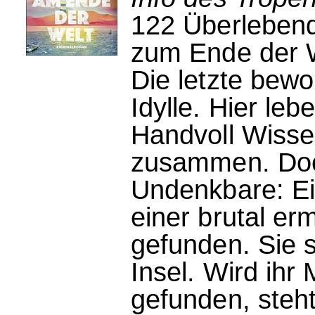
122 Überlebend
zum Ende der 
Die letzte bewo
Idylle. Hier le
Handvoll Wissen
zusammen. Doc
Undenkbare: Ei
einer brutal er
gefunden. Sie s
Insel. Wird ihr 
gefunden, steh