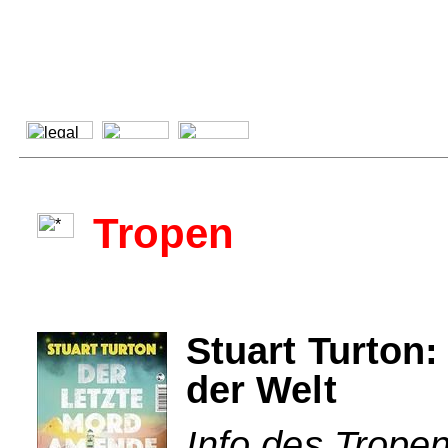
Tropen
Stuart Turton:
der Welt
Info des Tropen