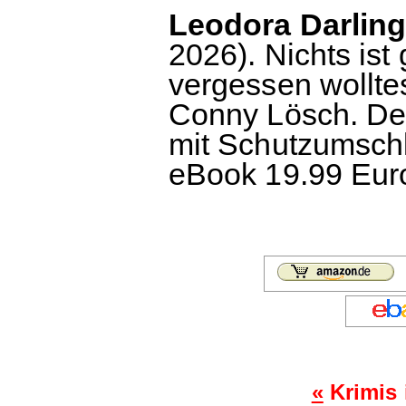
Leodora Darling
2026). Nichts ist
vergessen wollte
Conny Lösch. De
mit Schutzumschl
eBook 19.99 Euro
«
Krimis 