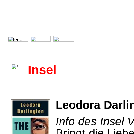
Insel
Leodora Darli
Info des Insel 
Bringt die Lieb