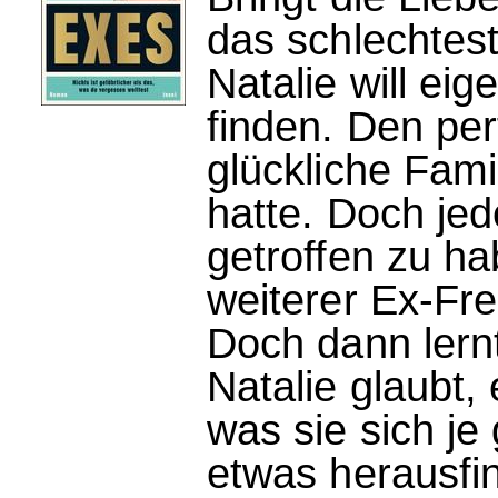
das schlechtest
Natalie will eig
finden. Den pe
glückliche Fami
hatte. Doch jed
getroffen zu ha
weiterer Ex-Fre
Doch dann lern
Natalie glaubt,
was sie sich je
etwas herausfin