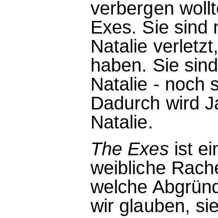
verbergen wollt
Exes. Sie sind 
Natalie verletz
haben. Sie sind
Natalie - noch s
Dadurch wird J
Natalie.
The Exes
ist ei
weibliche Rach
welche Abgrün
wir glauben, sie