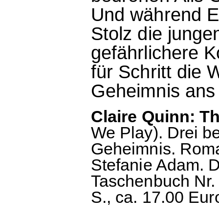
Und während Ei
Stolz die junge
gefährlichere K
für Schritt die 
Geheimnis ans 
Claire Quinn: T
We Play). Drei b
Geheimnis. Roma
Stefanie Adam. 
Taschenbuch Nr. 
S., ca. 17.00 Eur