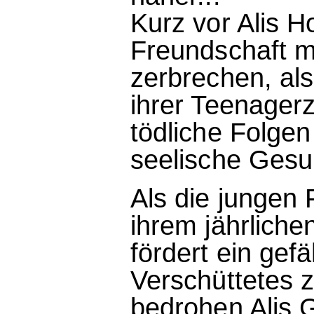
Kurz vor Alis H
Freundschaft m
zerbrechen, al
ihrer Teenagerze
tödliche Folgen
seelische Gesun
Als die jungen 
ihrem jährlich
fördert ein gefä
Verschüttetes 
bedrohen Alis G