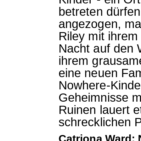
betreten dürfe
angezogen, mac
Riley mit ihrem
Nacht auf den W
ihrem grausame
eine neuen Fami
Nowhere-Kinder
Geheimnisse mit
Ruinen lauert 
schrecklichen Pr
Catriona Ward: