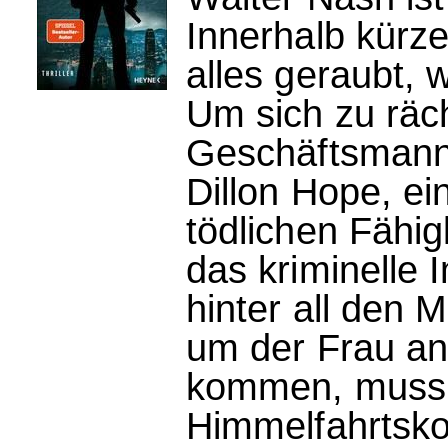
Innerhalb kürz
alles geraubt, 
Um sich zu räc
Geschäftsmann
Dillon Hope, ei
tödlichen Fähigk
das kriminelle 
hinter all den 
um der Frau an 
kommen, muss e
Himmelfahrtsk