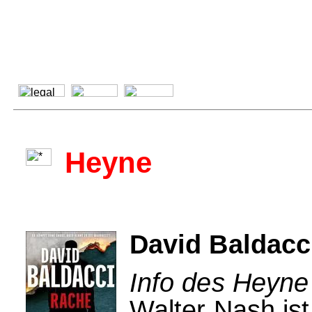
Heyne
David Baldacc
Info des Heyne
Walter Nash ist