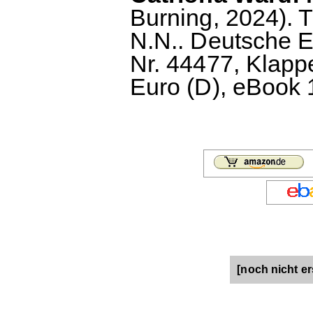
Burning, 2024). T
N.N.. Deutsche 
Nr. 44477, Klappe
Euro (D), eBook 
[noch nicht er