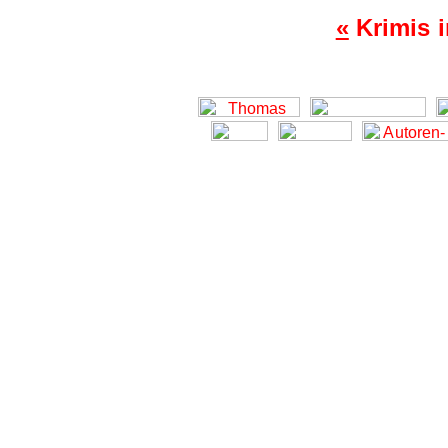
«
Krimis 