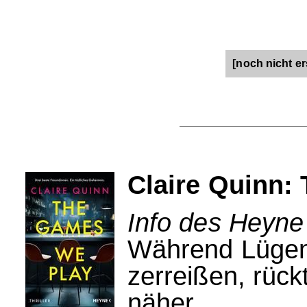
[noch nicht er
Claire Quinn:
Info des Heyne
Während Lügen 
zerreißen, rück
näher...