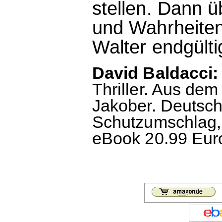
stellen. Dann ü
und Wahrheiten
Walter endgülti
David Baldacci:
Thriller. Aus de
Jakober. Deutsch
Schutzumschlag, 
eBook 20.99 Euro