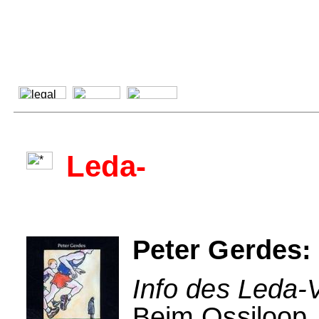
Leda-
Peter Gerdes:
Info des Leda-V
Beim Ossiloop,