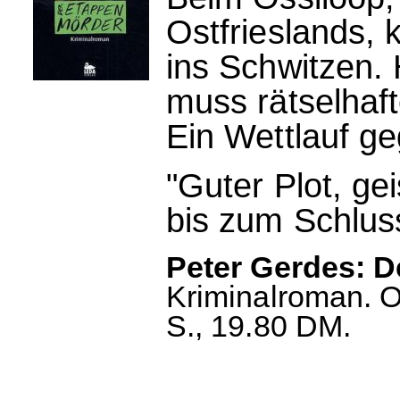
Ostfrieslands, 
ins Schwitzen.
muss rätselhaf
Ein Wettlauf ge
"Guter Plot, ge
bis zum Schluss
Peter Gerdes: 
Kriminalroman. O
S., 19.80 DM.