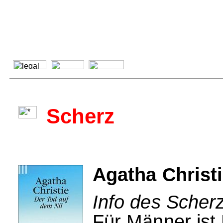
Scherz
Agatha Christi
Info des Scherz
Für Männer ist 