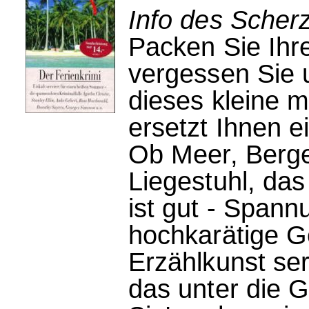
Info des Scherz
Packen Sie Ihre
vergessen Sie 
dieses kleine 
ersetzt Ihnen e
Ob Meer, Berge
Liegestuhl, das
ist gut - Spann
hochkarätige G
Erzählkunst ser
das unter die 