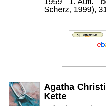
1959 - 1. Aufl. -
Scherz, 1999), 3
Agatha Christi
Kette