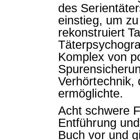
des Serientäter
einstieg, um z
rekonstruiert T
Täterpsychogra
Komplex von pol
Spurensicheru
Verhörtechnik, 
ermöglichte.
Acht schwere F
Entführung und 
Buch vor und g