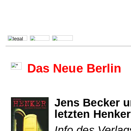
Das Neue Berlin
Jens Becker u
letzten Henker
Info des Verlag