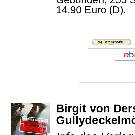
14.90 Euro (D).
Birgit von De
Gullydeckelm