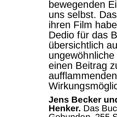
bewegenden Einb
uns selbst. Das
ihren Film hab
Dedio für das B
übersichtlich a
ungewöhnliche 
einen Beitrag 
aufflammenden
Wirkungsmöglic
Jens Becker und
Henker.
Das Buch
Gebunden, 255 S