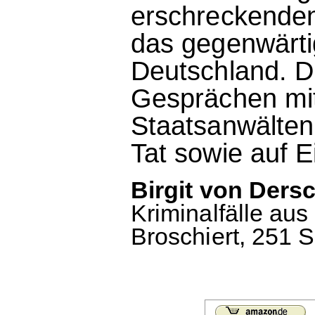
erschreckenden 
das gegenwärti
Deutschland. D
Gesprächen mit
Staatsanwälten
Tat sowie auf Ei
Birgit von Ders
Kriminalfälle au
Broschiert, 251 S