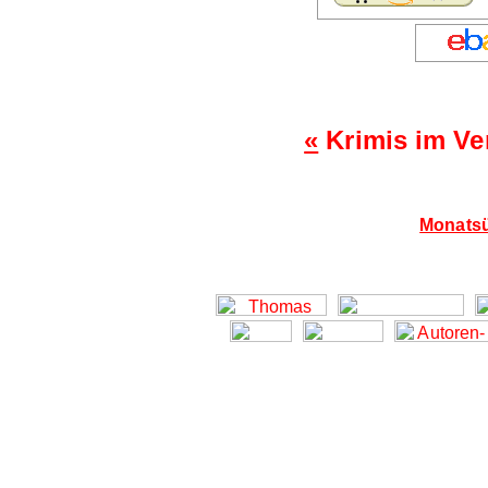
«
Krimis im Ve
Monatsü