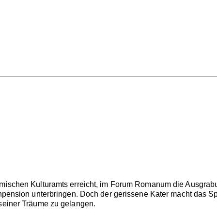
 römischen Kulturamts erreicht, im Forum Romanum die Ausgr
enpension unterbringen. Doch der gerissene Kater macht das Spie
 seiner Träume zu gelangen.