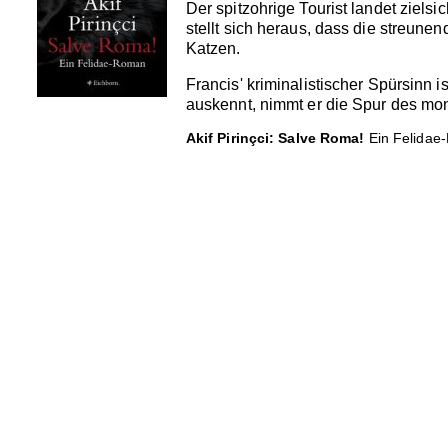
Der spitzohrige Tourist landet ziels
stellt sich heraus, dass die streun
Katzen.
Francis' kriminalistischer Spürsinn
auskennt, nimmt er die Spur des mon
Akif Pirinçci: Salve Roma!
Ein Felidae-