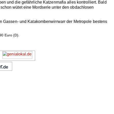
en und die gefährliche Katzenmafia alles kontrolliert. Bald
t schon wütet eine Mordserie unter den obdachlosen
ch im Gassen- und Katakombenwirrwarr der Metropole bestens
90 Euro (D).