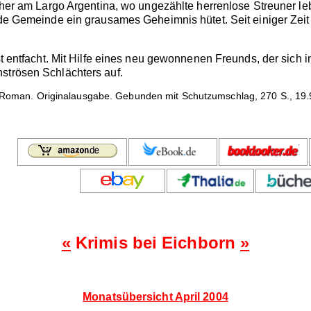
icher am Largo Argentina, wo ungezählte herrenlose Streuner leb
ende Gemeinde ein grausames Geheimnis hütet. Seit einiger Zei
 ist entfacht. Mit Hilfe eines neu gewonnenen Freunds, der si
strösen Schlächters auf.
Roman. Originalausgabe. Gebunden mit Schutzumschlag, 270 S., 19.
«
Krimis bei Eichborn
»
Monatsübersicht April 2004