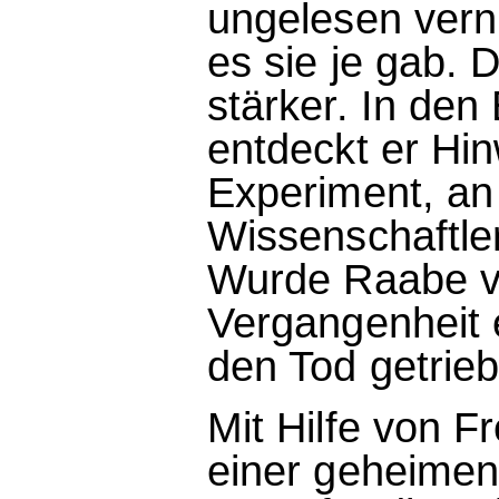
ungelesen vern
es sie je gab. 
stärker. In den
entdeckt er Hi
Experiment, an
Wissenschaftler
Wurde Raabe v
Vergangenheit e
den Tod getrie
Mit Hilfe von 
einer geheimen