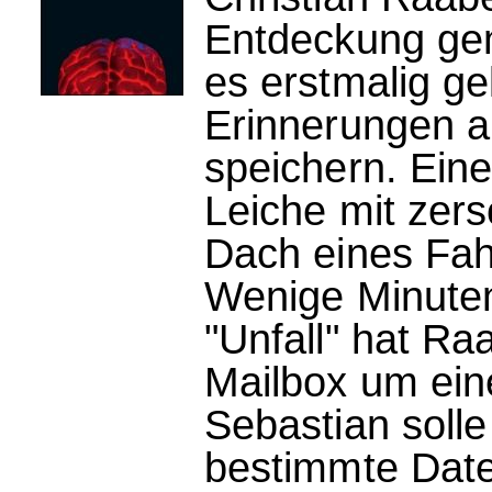
Entdeckung gem
es erstmalig g
Erinnerungen a
speichern. Ein
Leiche mit zer
Dach eines Fahr
Wenige Minuten
"Unfall" hat R
Mailbox um ein
Sebastian solle
bestimmte Date