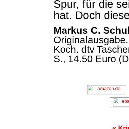
Spur, für die se
hat. Doch diese
Markus C. Schul
Originalausgabe.
Koch. dtv Tasche
S., 14.50 Euro (D
«
Kri