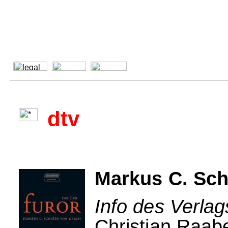
dtv
Markus C. Sch
Info des Verlag
Christian Raab