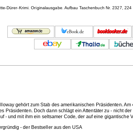
te-Dürer-Krimi. Originalausgabe. Aufbau Taschenbuch Nr. 2327, 224 S
lloway gehört zum Stab des amerikanischen Präsidenten. Am 4.
 Präsidenten. Doch dann schlägt ein Attentäter zu - nicht der 
auf - und mit ihm ein seltsamer Code, der auf eine gigantische
rgründig - der Bestseller aus den USA