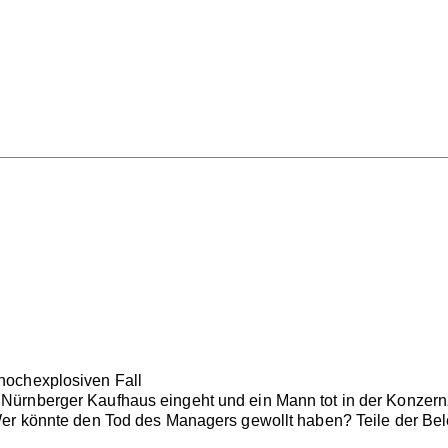
hochexplosiven Fall
ürnberger Kaufhaus eingeht und ein Mann tot in der Konzernz
Wer könnte den Tod des Managers gewollt haben? Teile der Bel