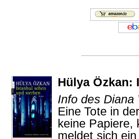
Hülya Özkan: 
Info des Diana 
Eine Tote in de
keine Papiere,
meldet sich ei