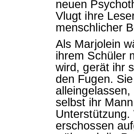
neuen Psychothr
Vlugt ihre Lese
menschlicher B
Als Marjolein w
ihrem Schüler 
wird, gerät ihr
den Fugen. Sie 
alleingelassen, 
selbst ihr Mann
Unterstützung.
erschossen au