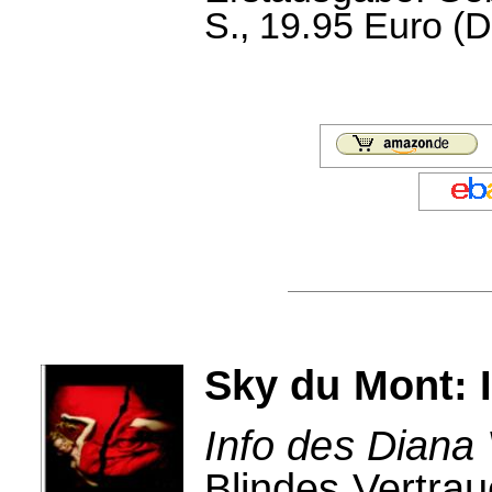
S., 19.95 Euro (D
Sky du Mont: 
Info des Diana 
Blindes Vertrau