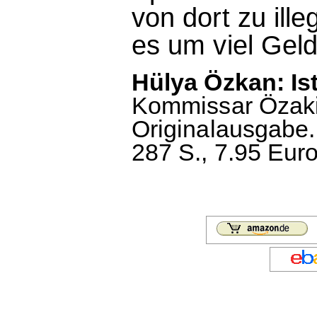
von dort zu ill
es um viel Geld
Hülya Özkan: Is
Kommissar Özaki
Originalausgabe.
287 S., 7.95 Euro