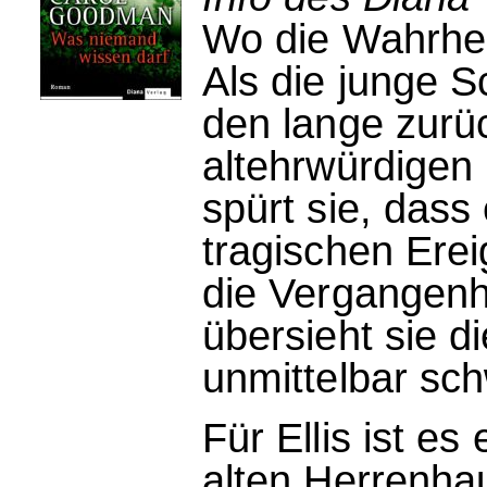
Wo die Wahrhei
Als die junge Sc
den lange zurüc
altehrwürdigen 
spürt sie, dass
tragischen Erei
die Vergangenhe
übersieht sie di
unmittelbar sc
Für Ellis ist e
alten Herrenha