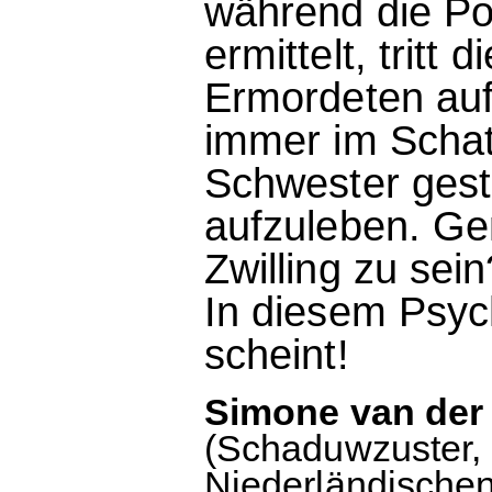
während die Po
ermittelt, tritt
Ermordeten auf 
immer im Schatt
Schwester gesta
aufzuleben. Gen
Zwilling zu sein
In diesem Psycho
scheint!
Simone van der 
(Schaduwzuster,
Niederländische