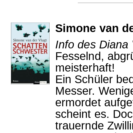
Simone van de
Info des Diana 
Fesselnd, abgrü
meisterhaft!
Ein Schüler bed
Messer. Wenige
ermordet aufgef
scheint es. Doc
trauernde Zwill