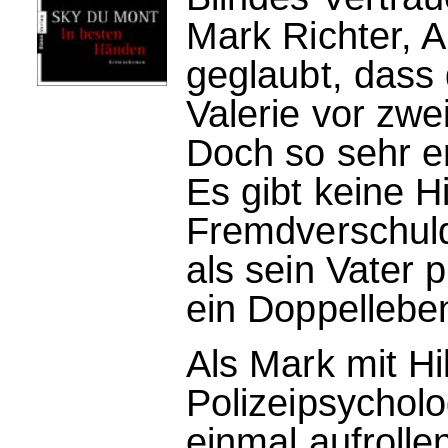
Mark Richter, A
geglaubt, dass 
Valerie vor zwe
Doch so sehr e
Es gibt keine H
Fremdverschuld
als sein Vater p
ein Doppelleben
Als Mark mit Hil
Polizeipsycholo
einmal aufrollen