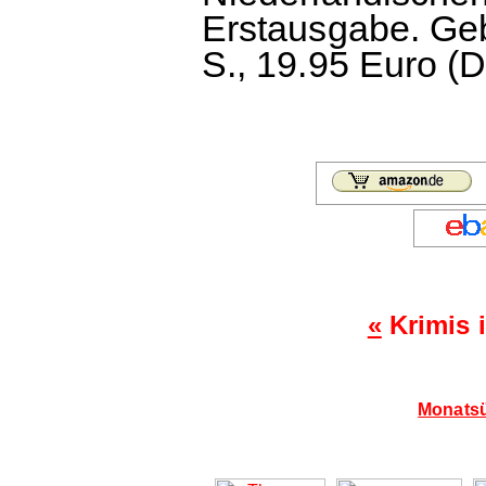
Erstausgabe. Ge
S., 19.95 Euro (D
«
Krimis 
Monatsü