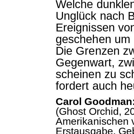
Welche dunklen
Unglück nach B
Ereignissen vo
geschehen um 
Die Grenzen z
Gegenwart, zw
scheinen zu sc
fordert auch h
Carol Goodman:
(Ghost Orchid, 
Amerikanischen v
Erstausgabe. Ge