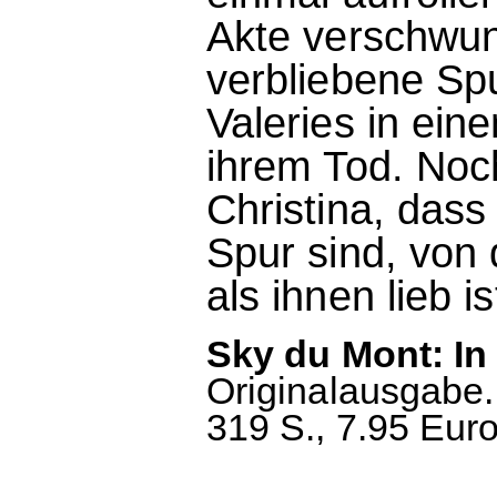
Akte verschwund
verbliebene Spu
Valeries in ei
ihrem Tod. No
Christina, dass
Spur sind, vo
als ihnen lieb ist
Sky du Mont: In
Originalausgabe.
319 S., 7.95 Euro