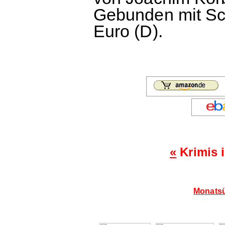
Gebunden mit Sc
Euro (D).
«
Krimis 
Monatsü