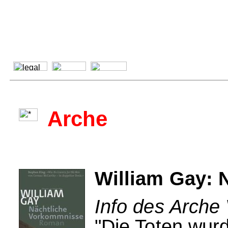
Arche
William Gay: 
Info des Arche
"Die Toten wur