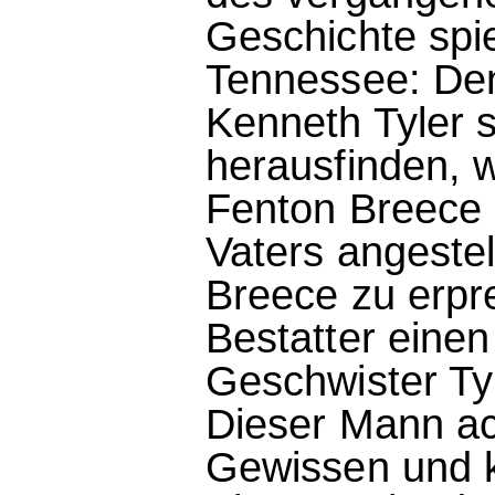
Geschichte spie
Tennessee: De
Kenneth Tyler s
herausfinden, 
Fenton Breece 
Vaters angestel
Breece zu erpr
Bestatter eine
Geschwister Ty
Dieser Mann ac
Gewissen und ke