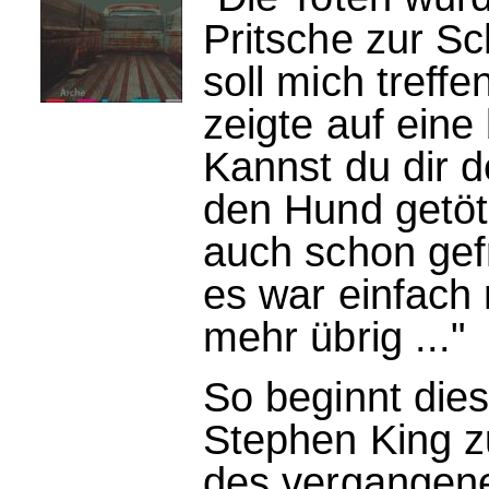
Pritsche zur Sc
soll mich treff
zeigte auf eine
Kannst du dir 
den Hund getöt
auch schon gefr
es war einfach
mehr übrig ..."
So beginnt die
Stephen King z
des vergangene