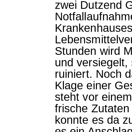
zwei Dutzend G
Notfallaufnahme
Krankenhauses 
Lebensmittelver
Stunden wird M
und versiegelt,
ruiniert. Noch 
Klage einer Ge
steht vor einem 
frische Zutate
konnte es da 
es ein Anschla