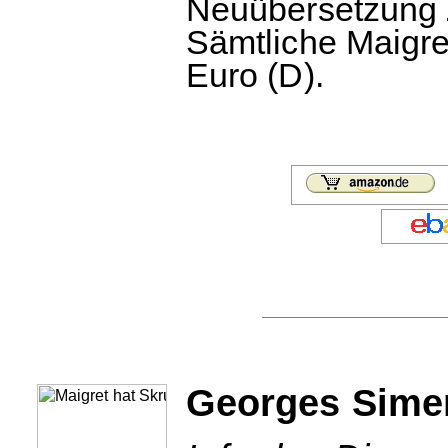
Neuübersetzung Z
Sämtliche Maigre
Euro (D).
Georges Simen