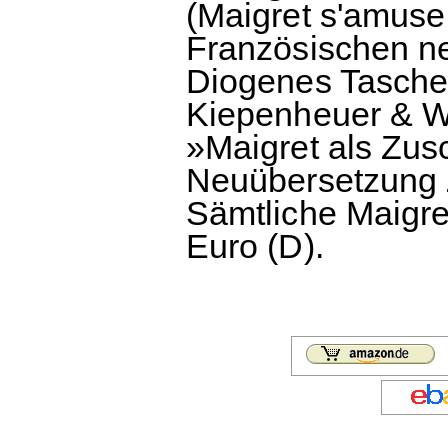
(Maigret s'amus
Französischen ne
Diogenes Taschen
Kiepenheuer & Wi
»Maigret als Zusc
Neuübersetzung Z
Sämtliche Maigre
Euro (D).