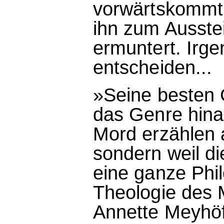
vorwärtskommt,
ihn zum Ausste
ermuntert. Irg
entscheiden...
»Seine besten 
das Genre hinau
Mord erzählen a
sondern weil di
eine ganze Phil
Theologie des 
Annette Meyhöf