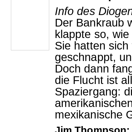
Info des Dioge
Der Bankraub w
klappte so, wi
Sie hatten sich
geschnappt, und
Doch dann fan
die Flucht ist a
Spaziergang: di
amerikanischen 
mexikanische 
Jim Thompson: 