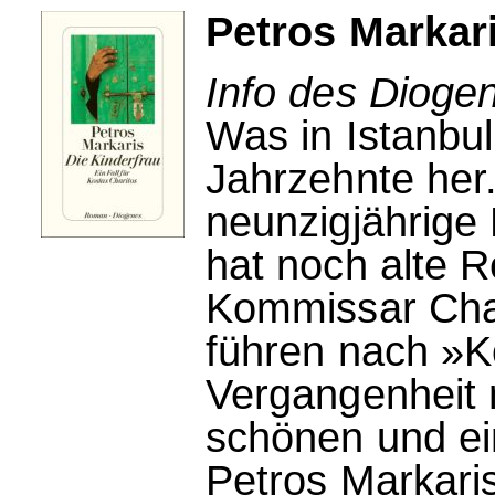
Petros Markari
Info des Dioge
Was in Istanbul
Jahrzehnte her.
neunzigjährige 
hat noch alte 
Kommissar Chari
führen nach »Ko
Vergangenheit 
schönen und ei
Petros Markaris