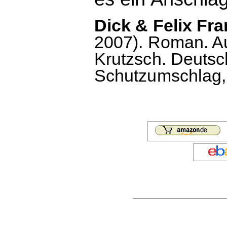
Dick & Felix Fr
2007). Roman. A
Krutzsch. Deutsc
Schutzumschlag, 