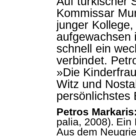
Auf türkischer 
Kommissar Mura
junger Kollege,
aufgewachsen i
schnell ein wec
verbindet. Petr
»Die Kinderfrau
Witz und Nostal
persönlichstes
Petros Markaris:
palia, 2008). Ein
Aus dem Neugrie