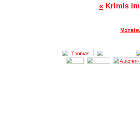
«
Krimis im
Monatsü