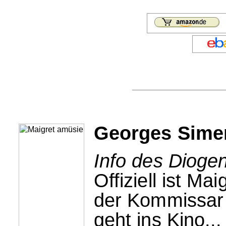
Georges Simen
Info des Dioge
Offiziell ist M
der Kommissar is
geht ins Kino..