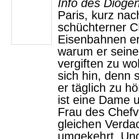
Info des Dioge
Paris, kurz nac
schüchterner Ch
Eisenbahnen er
warum er seine 
vergiften zu wo
sich hin, denn
er täglich zu h
ist eine Dame u
Frau des Chefv
gleichen Verdac
umgekehrt. Und