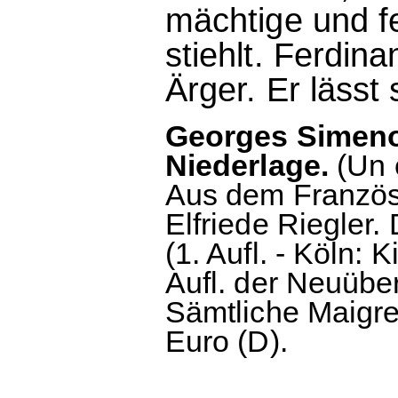
mächtige und fe
stiehlt. Ferdi
Ärger. Er lässt
Georges Simenon
Niederlage.
(Un 
Aus dem Französ
Elfriede Riegler
(1. Aufl. - Köln:
Aufl. der Neuübe
Sämtliche Maigre
Euro (D).