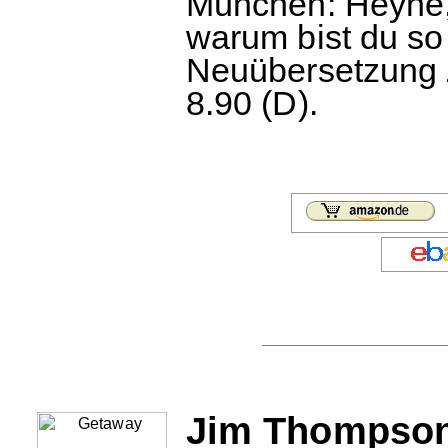
München: Heyne, 
warum bist du so k
Neuübersetzung Z
8.90 (D).
Jim Thompson