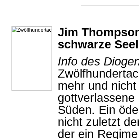
Jim Thompson
schwarze See
Info des Dioge
Zwölfhundertac
mehr und nicht
gottverlassene 
Süden. Ein öde
nicht zuletzt d
der ein Regime