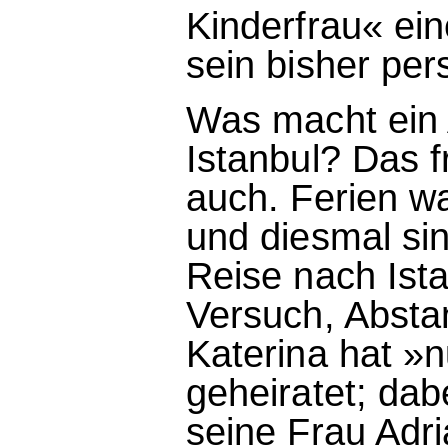
Kinderfrau« ein
sein bisher per
Was macht ein
Istanbul? Das f
auch. Ferien w
und diesmal si
Reise nach Ista
Versuch, Absta
Katerina hat »
geheiratet; dab
seine Frau Adria