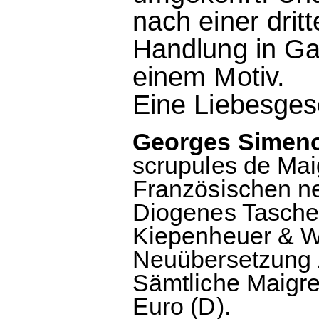
nach einer drit
Handlung in Ga
einem Motiv.
Eine Liebesges
Georges Simenon
scrupules de Mai
Französischen neu
Diogenes Taschen
Kiepenheuer & Wit
Neuübersetzung Z
Sämtliche Maigre
Euro (D).