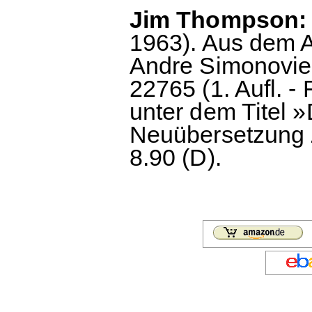
Jim Thompson: 
1963). Aus dem A
Andre Simonovie
22765 (1. Aufl. - 
unter dem Titel »
Neuübersetzung Z
8.90 (D).