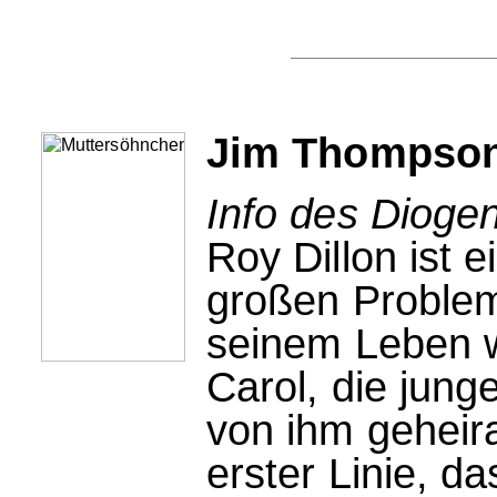
Jim Thompson
Info des Dioge
Roy Dillon ist e
großen Problem
seinem Leben wo
Carol, die jun
von ihm geheira
erster Linie, da