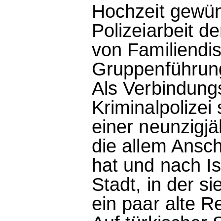
Hochzeit gewüns
Polizeiarbeit d
von Familiendi
Gruppenführun
Als Verbindung
Kriminalpolizei
einer neunzigj
die allem Ansch
hat und nach Ist
Stadt, in der si
ein paar alte 