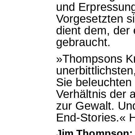
und Erpressung 
Vorgesetzten s
dient dem, der
gebraucht.
»Thompsons Kr
unerbittlichste
Sie beleuchten
Verhältnis der 
zur Gewalt. Un
End-Stories.« 
Jim Thompson: 