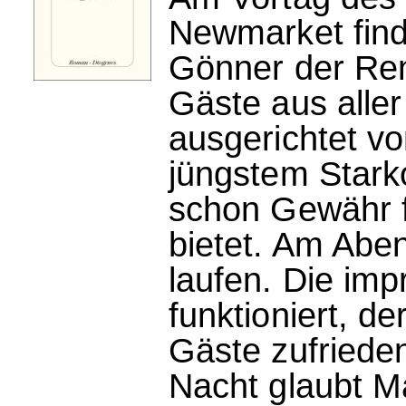
Newmarket find
Gönner der Ren
Gäste aus aller
ausgerichtet v
jüngstem Stark
schon Gewähr f
bietet. Am Aben
laufen. Die imp
funktioniert, de
Gäste zufriede
Nacht glaubt M