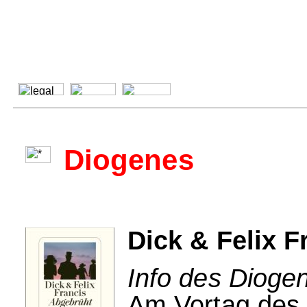
Diogenes
Dick & Felix F
Info des Dioge
Am Vortag des 