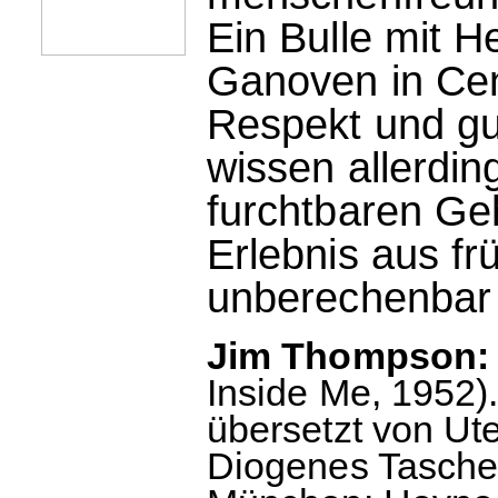
Ein Bulle mit H
Ganoven in Cen
Respekt und gu
wissen allerdi
furchtbaren Ge
Erlebnis aus fr
unberechenbar
Jim Thompson: D
Inside Me, 1952
übersetzt von Ut
Diogenes Taschen