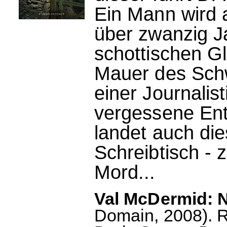
Ein Mann wird 
über zwanzig J
schottischen G
Mauer des Schw
einer Journalist
vergessene Ent
landet auch die
Schreibtisch -
Mord...
Val McDermid: N
Domain, 2008). 