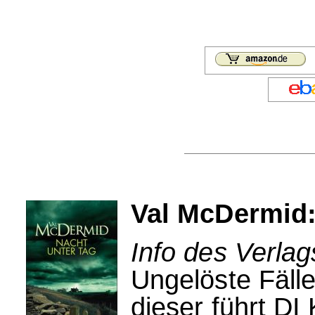
Val McDermid:
Info des Verla
Ungelöste Fälle
dieser führt DI