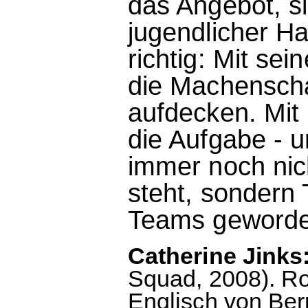
das Angebot, 
jugendlicher H
richtig: Mit se
die Machenscha
aufdecken. Mit 
die Aufgabe - u
immer noch nic
steht, sondern 
Teams geworden
Catherine Jinks
Squad, 2008). R
Englisch von Be