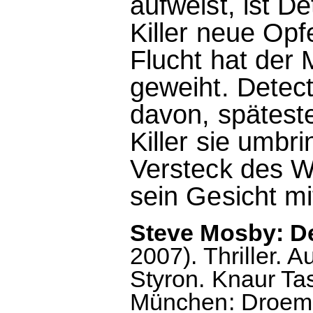
aufweist, ist D
Killer neue Opf
Flucht hat der
geweiht. Detect
davon, spätest
Killer sie umbr
Versteck des W
sein Gesicht mi
Steve Mosby: Der
2007). Thriller. 
Styron. Knaur Tas
München: Droemer