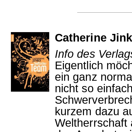
Catherine Jin
Info des Verla
Eigentlich möch
ein ganz normal
nicht so einfach
Schwerverbreche
kurzem dazu au
Weltherrschaft