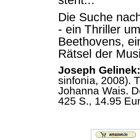
Die Suche nach
- ein Thriller 
Beethovens, ei
Rätsel der Mus
Joseph Gelinek:
sinfonia, 2008). 
Johanna Wais. De
425 S., 14.95 Eur