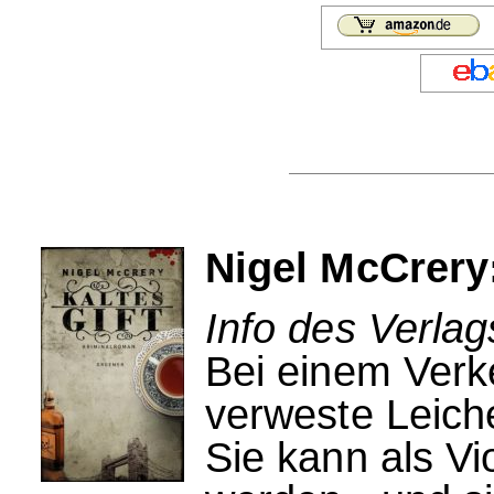
Nigel McCrery:
Info des Verla
Bei einem Verke
verweste Leiche
Sie kann als Vi