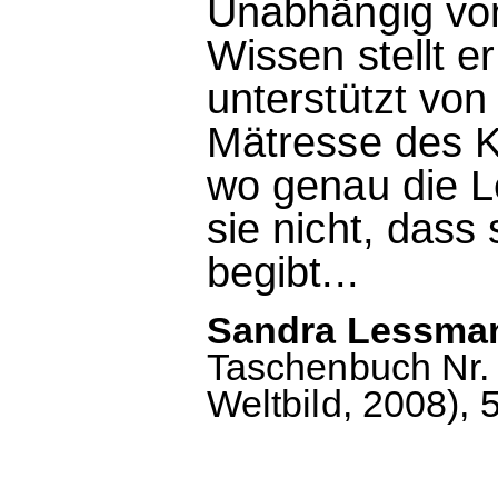
Unabhängig von
Wissen stellt 
unterstützt vo
Mätresse des Kö
wo genau die L
sie nicht, dass
begibt...
Sandra Lessman
Taschenbuch Nr. 
Weltbild, 2008), 