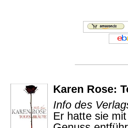
Karen Rose: T
Info des Verla
Er hatte sie mi
Genuss entführ