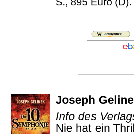
S., 895 Euro (D).
Joseph Geline
Info des Verla
Nie hat ein Thri