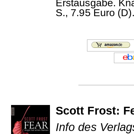
Erstausgabe. Kn
S., 7.95 Euro (D)
Scott Frost: F
Info des Verla