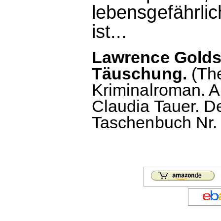
lebensgefährli
ist...
Lawrence Golds
Täuschung.
(The
Kriminalroman. 
Claudia Tauer. D
Taschenbuch Nr. 