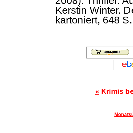
2008). Thriller.
Kerstin Winter. 
kartoniert, 648 S.
«
Krimis b
Monatsü