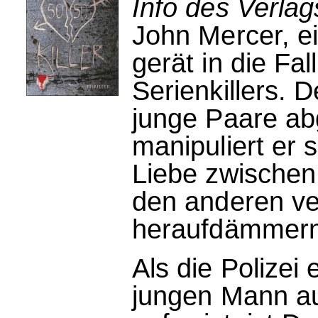
Info des Verla
John Mercer, ei
gerät in die Fal
Serienkillers. D
junge Paare ab
manipuliert er 
Liebe zwischen
den anderen ve
heraufdämmern
Als die Polizei
jungen Mann auf