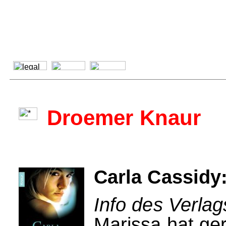
Droemer Knaur
Carla Cassidy
Info des Verla
Marissa hat ger