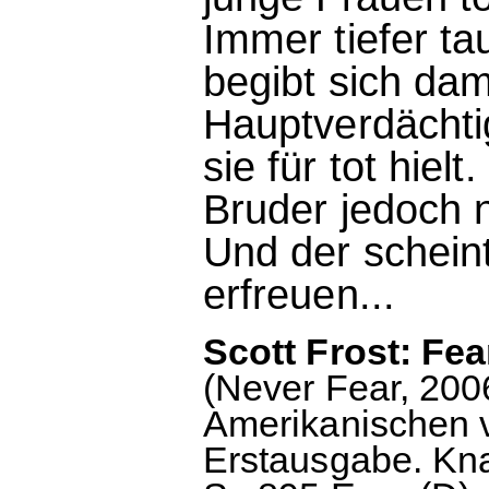
Immer tiefer ta
begibt sich dam
Hauptverdächti
sie für tot hiel
Bruder jedoch n
Und der schein
erfreuen...
Scott Frost: Fe
(Never Fear, 2006
Amerikanischen 
Erstausgabe. Kn