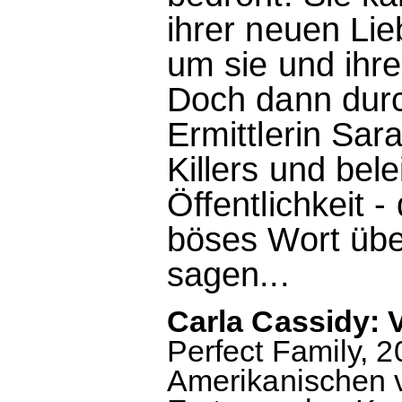
ihrer neuen Lie
um sie und ihr
Doch dann durc
Ermittlerin Sar
Killers und bele
Öffentlichkeit 
böses Wort übe
sagen...
Carla Cassidy: 
Perfect Family, 2
Amerikanischen v