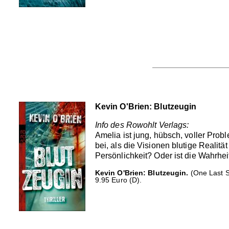
Kevin O'Brien: Blutzeugin
Info des Rowohlt Verlags:
Amelia ist jung, hübsch, voller Prob
bei, als die Visionen blutige Realit
Persönlichkeit? Oder ist die Wahrhe
Kevin O'Brien: Blutzeugin.
(One Last S
9.95 Euro (D).