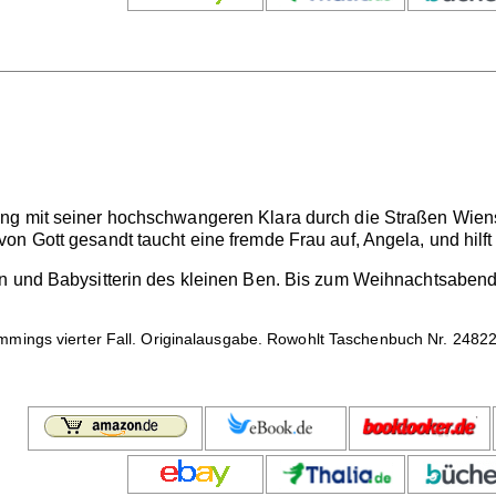
g mit seiner hochschwangeren Klara durch die Straßen Wiens.
n Gott gesandt taucht eine fremde Frau auf, Angela, und hilft 
in und Babysitterin des kleinen Ben. Bis zum Weihnachtsabend
mings vierter Fall. Originalausgabe. Rowohlt Taschenbuch Nr. 24822,