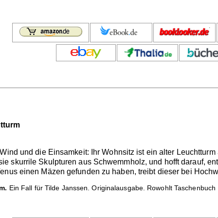
tturm
ind und die Einsamkeit: Ihr Wohnsitz ist ein alter Leuchtturm au
tigt sie skurrile Skulpturen aus Schwemmholz, und hofft darauf, e
enus einen Mäzen gefunden zu haben, treibt dieser bei Hochwa
m.
Ein Fall für Tilde Janssen. Originalausgabe. Rowohlt Taschenbuch 