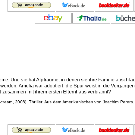
leme. Und sie hat Alpträume, in denen sie ihre Familie abschlach
ät werden. Amelia war adoptiert, die Spur weist in die Vergang
it zusammen mit ihrem ersten Elternhaus verbrannt?
cream, 2008). Thriller. Aus dem Amerikanischen von Joachim Perers.