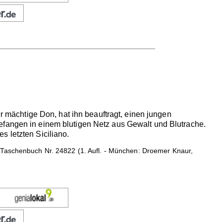
er mächtige Don, hat ihn beauftragt, einen jungen
efangen in einem blutigen Netz aus Gewalt und Blutrache.
s letzten Siciliano.
 Taschenbuch Nr. 24822 (1. Aufl. - München: Droemer Knaur,