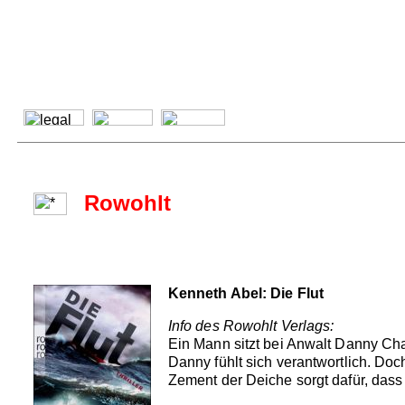
Rowohlt
Kenneth Abel: Die Flut
Info des Rowohlt Verlags:
Ein Mann sitzt bei Anwalt Danny Cha
Danny fühlt sich verantwortlich. Doc
Zement der Deiche sorgt dafür, das