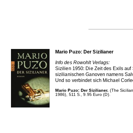
Mario Puzo: Der Sizilianer
Info des Rowohlt Verlags:
Sizilien 1950: Die Zeit des Exils au
sizilianischen Ganoven namens Salva
Und so verbindet sich Michael Corle
Mario Puzo: Der Sizilianer.
(The Sicilia
1986), 511 S., 9.95 Euro (D).