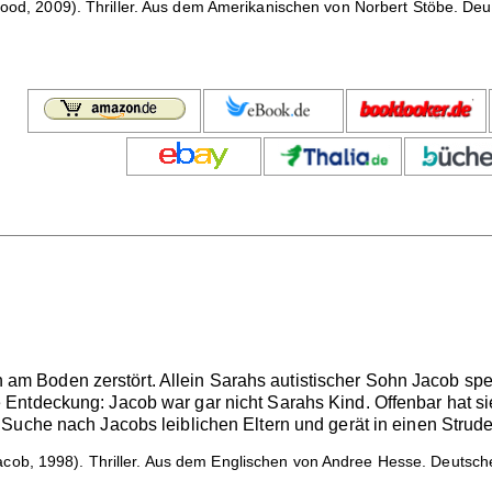
ood, 2009). Thriller. Aus dem Amerikanischen von Norbert Stöbe. De
 Ben am Boden zerstört. Allein Sarahs autistischer Sohn Jacob s
ntdeckung: Jacob war gar nicht Sarahs Kind. Offenbar hat sie
Suche nach Jacobs leiblichen Eltern und gerät in einen Strude
cob, 1998). Thriller. Aus dem Englischen von Andree Hesse. Deutsch