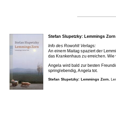
Stefan Slupetzky: Lemmings Zorn
Info des Rowohlt Verlags:
An einem Maitag spaziert der Lemmin
das Krankenhaus zu erreichen. Wie vo
Angela wird bald zur besten Freund
springlebendig, Angela tot.
Stefan Slupetzky: Lemmings Zorn.
Lem