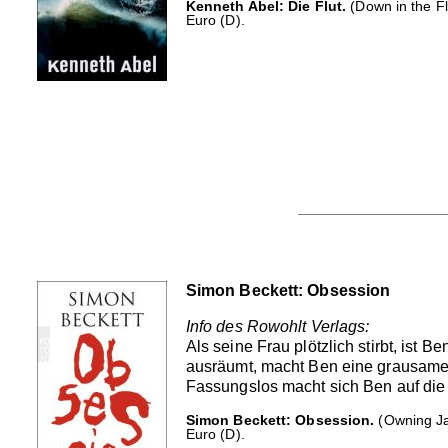
Kenneth Abel: Die Flut.
(Down in the Fl
Euro (D).
Simon Beckett: Obsession
Info des Rowohlt Verlags:
Als seine Frau plötzlich stirbt, ist
ausräumt, macht Ben eine grausame E
Fassungslos macht sich Ben auf die 
Simon Beckett: Obsession.
(Owning Ja
Euro (D).