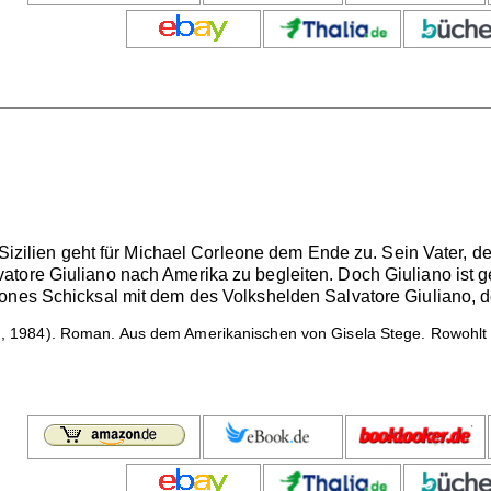
f Sizilien geht für Michael Corleone dem Ende zu. Sein Vater, d
tore Giuliano nach Amerika zu begleiten. Doch Giuliano ist g
ones Schicksal mit dem des Volkshelden Salvatore Giuliano, de
n, 1984). Roman. Aus dem Amerikanischen von Gisela Stege. Rowohlt