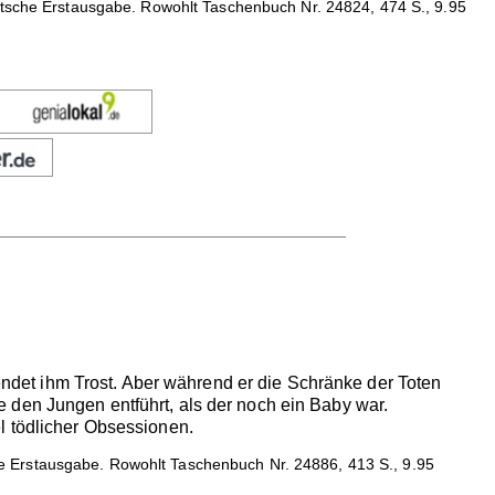
utsche Erstausgabe. Rowohlt Taschenbuch Nr. 24824, 474 S., 9.95
pendet ihm Trost. Aber während er die Schränke der Toten
 den Jungen entführt, als der noch ein Baby war.
l tödlicher Obsessionen.
e Erstausgabe. Rowohlt Taschenbuch Nr. 24886, 413 S., 9.95