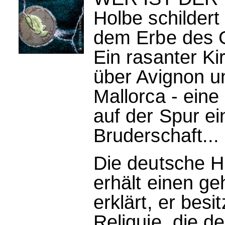
Holbe schilder
dem Erbe des 
Ein rasanter Kir
über Avignon 
Mallorca - eine
auf der Spur ei
Bruderschaft...
Die deutsche H
erhält einen ge
erklärt, er bes
Reliquie, die d