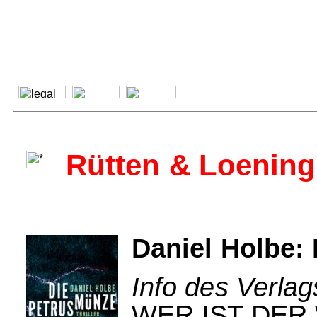
Rütten & Loening
Daniel Holbe:
Info des Verlag
WER IST DER 