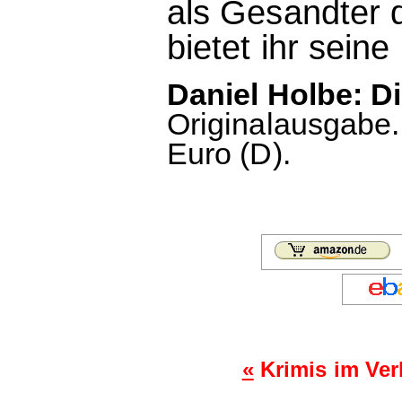
als Gesandter 
bietet ihr seine 
Daniel Holbe: D
Originalausgabe.
Euro (D).
«
Krimis im Ver