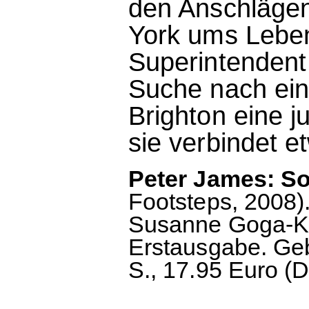
den Anschläge
York ums Lebe
Superintendent
Suche nach ein
Brighton eine 
sie verbindet e
Peter James: So 
Footsteps, 2008).
Susanne Goga-Kl
Erstausgabe. Ge
S., 17.95 Euro (D