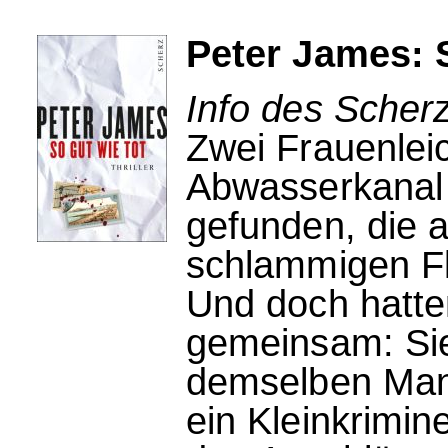
Peter James: S
Info des Scherz
Zwei Frauenleic
Abwasserkanal 
gefunden, die 
schlammigen Fl
Und doch hatte
gemeinsam: Sie
demselben Mann
ein Kleinkrimin