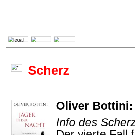
Scherz
Oliver Bottini
Info des Scherz
Der vierte Fall 