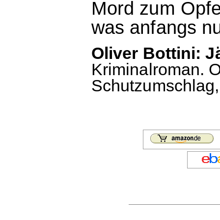
Mord zum Opfer 
was anfangs nu
Oliver Bottini: J
Kriminalroman. 
Schutzumschlag, 