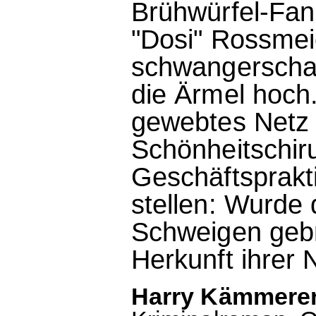
Brühwürfel-Fa
"Dosi" Rossmei
schwangerschaf
die Ärmel hoch.
gewebtes Netz 
Schönheitschiru
Geschäftsprakti
stellen: Wurde
Schweigen gebr
Herkunft ihrer
Harry Kämmerer