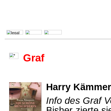
Graf
Harry Kämmer
Info des Graf V
Bisher zierte 