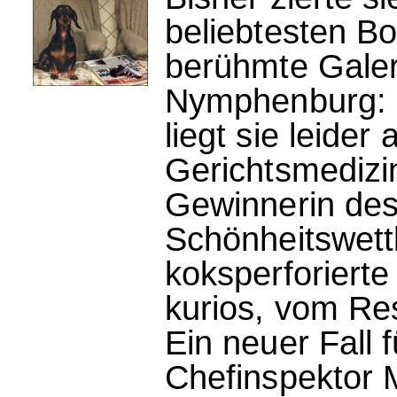
beliebtesten Bo
berühmte Galeri
Nymphenburg: 
liegt sie leide
Gerichtsmedizin
Gewinnerin des
Schönheitswett
koksperforiert
kurios, vom Re
Ein neuer Fall
Chefinspektor 