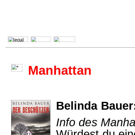
Manhattan
Belinda Bauer
Info des Manha
Würdest du ei