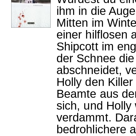
ihm in die Auge
Mitten im Winte
einer hilflosen
Shipcott im en
der Schnee die
abschneidet, ve
Holly den Kille
Beamte aus der
sich, und Holly 
verdammt. Dara
bedrohlichere 