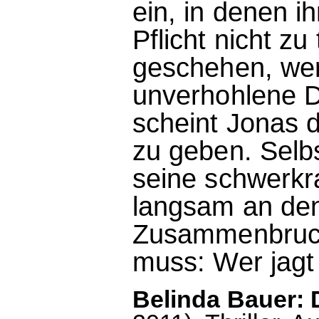
ein, in denen i
Pflicht nicht zu
geschehen, we
unverhohlene 
scheint Jonas 
zu geben. Selb
seine schwerkr
langsam an de
Zusammenbruch
muss: Wer jagt
Belinda Bauer: 