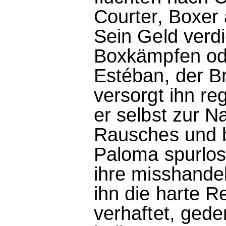
Courter, Boxer 
Sein Geld verdi
Boxkämpfen od
Estéban, der B
versorgt ihn reg
er selbst zur Na
Rausches und b
Paloma spurlos
ihre misshandel
ihn die harte Re
verhaftet, gede