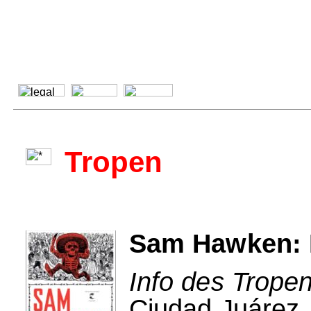
Tropen
Sam Hawken: D
Info des Tropen
Ciudad Juárez,