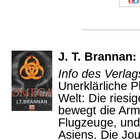
J. T. Brannan
Info des Verlag
Unerklärliche 
Welt: Die riesi
bewegt die Arm
Flugzeuge, und
Asiens. Die Jo