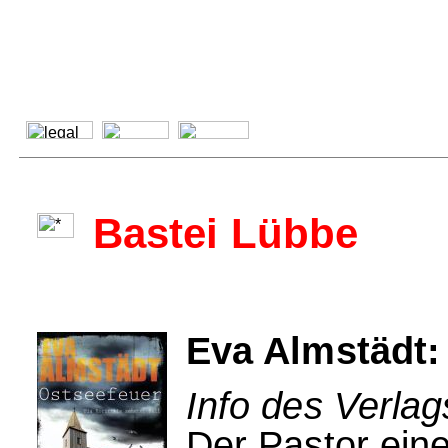
Bastei Lübbe
Eva Almstädt:
Info des Verlag
Der Pastor eine