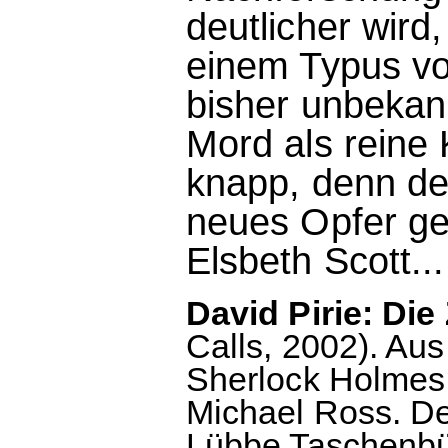
deutlicher wird
einem Typus von
bisher unbekan
Mord als reine K
knapp, denn der
neues Opfer ge
Elsbeth Scott...
David Pirie: Die
Calls, 2002). Au
Sherlock Holmes
Michael Ross. De
Lübbe Taschenbüc