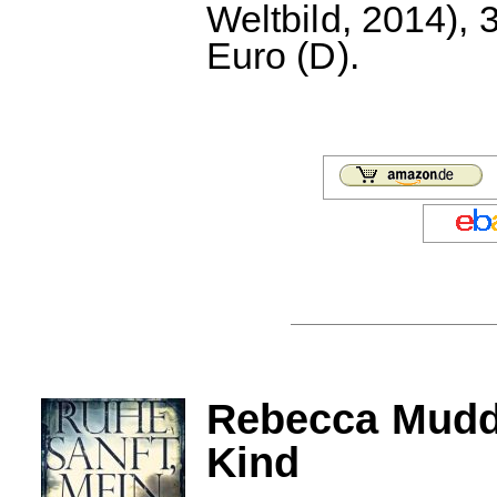
Weltbild, 2014), 
Euro (D).
Rebecca Mudd
Kind