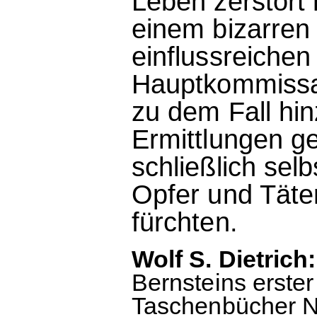
Leben zerstört
einem bizarren 
einflussreichen 
Hauptkommissa
zu dem Fall hi
Ermittlungen g
schließlich selb
Opfer und Täte
fürchten.
Wolf S. Dietrich
Bernsteins erster
Taschenbücher Nr