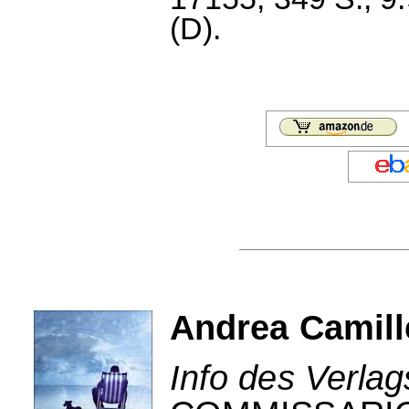
(D).
Andrea Camille
Info des Verlag