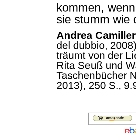
kommen, wenn a
sie stumm wie 
Andrea Camilleri
del dubbio, 2008
träumt von der L
Rita Seuß und Wa
Taschenbücher Nr.
2013), 250 S., 9.