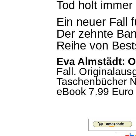
Tod holt immer d
Ein neuer Fall 
Der zehnte Band
Reihe von Bests
Eva Almstädt: O
Fall. Originalau
Taschenbücher Nr
eBook 7.99 Euro 