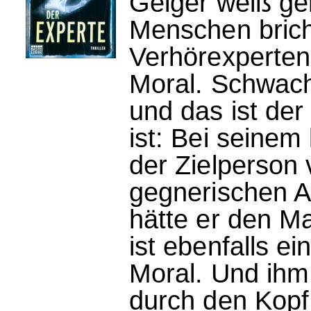
Geiger weiß ge
Menschen brich
Verhörexperten 
Moral. Schwach
und das ist de
ist: Bei seinem 
der Zielperson
gegnerischen Ag
hätte er den M
ist ebenfalls ei
Moral. Und ihm
durch den Kopf