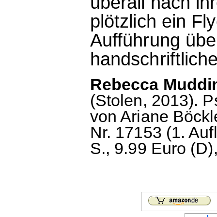
überall nach ih
plötzlich ein Fl
Aufführung über
handschriftliche
Rebecca Muddim
(Stolen, 2013). P
von Ariane Böckl
Nr. 17153 (1. Auf
S., 9.99 Euro (D)