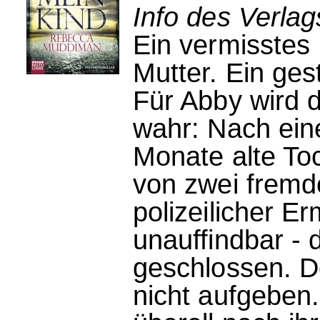
Info des Verlag
Ein vermisstes
Mutter. Ein ges
Für Abby wird d
wahr: Nach eine
Monate alte To
von zwei fremd
polizeilicher Er
unauffindbar - d
geschlossen. D
nicht aufgeben.