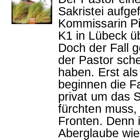
Sakristei aufge
Kommissarin Pi
K1 in Lübeck ü
Doch der Fall g
der Pastor sche
haben. Erst als
beginnen die Fa
privat um das S
fürchten muss, 
Fronten. Denn i
Aberglaube wie