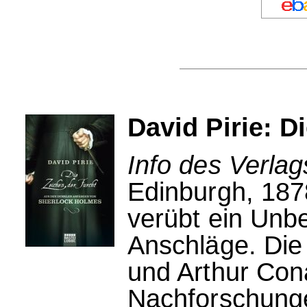
David Pirie: D
Info des Verlag
Edinburgh, 1878
verübt ein Unbe
Anschläge. Die 
und Arthur Cona
Nachforschung