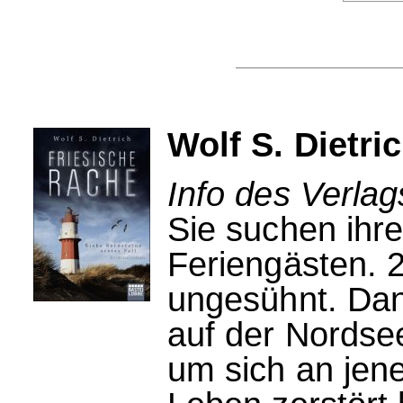
Wolf S. Dietri
Info des Verlag
Sie suchen ihr
Feriengästen. 2
ungesühnt. Dan
auf der Nordsee
um sich an jen