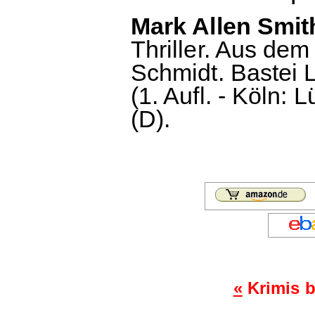
Mark Allen Smit
Thriller. Aus de
Schmidt. Bastei
(1. Aufl. - Köln:
(D).
«
Krimis b