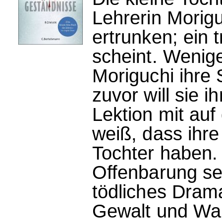
Lehrerin Morig
ertrunken; ein t
scheint. Wenig
Moriguchi ihre 
zuvor will sie i
Lektion mit au
weiß, dass ihre
Tochter haben. 
Offenbarung set
tödliches Dra
Gewalt und Wa