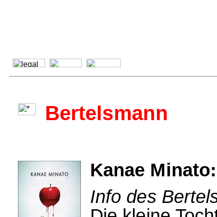
Bertelsmann
Kanae Minato:
Info des Berte
Die kleine Toch