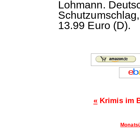
Lohmann. Deutsc
Schutzumschlag, 
13.99 Euro (D).
«
Krimis im 
Monatsü