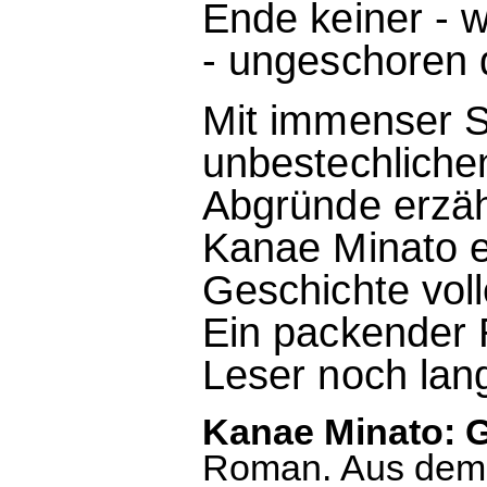
Ende keiner - 
- ungeschoren
Mit immenser 
unbestechliche
Abgründe erzäh
Kanae Minato e
Geschichte vol
Ein packender
Leser noch lang
Kanae Minato: 
Roman. Aus dem 