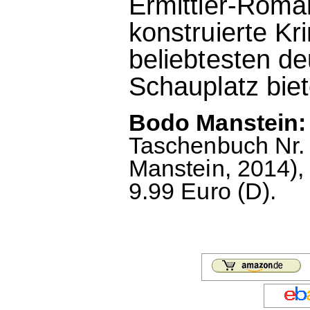
Ermittler-Roman
konstruierte Kr
beliebtesten de
Schauplatz biet
Bodo Manstein: 
Taschenbuch Nr. 5
Manstein, 2014),
9.99 Euro (D).