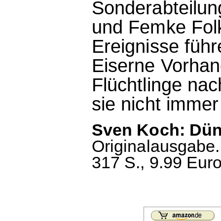
Sonderabteilun
und Femke Fol
Ereignisse führe
Eiserne Vorhang
Flüchtlinge na
sie nicht imme
Sven Koch: Dün
Originalausgabe.
317 S., 9.99 Euro