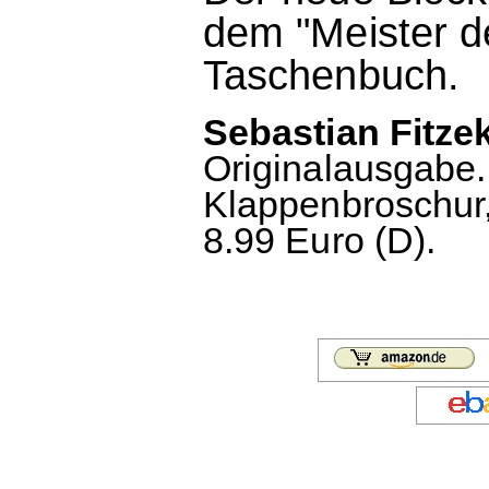
dem "Meister d
Taschenbuch.
Sebastian Fitze
Originalausgabe.
Klappenbroschur,
8.99 Euro (D).