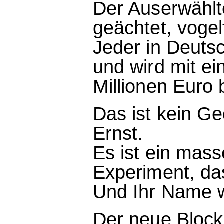
Der Auserwählte
geächtet, vogelf
Jeder in Deutsch
und wird mit e
Millionen Euro 
Das ist kein Ge
Ernst.
Es ist ein mas
Experiment, da
Und Ihr Name 
Der neue Block