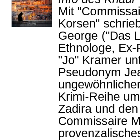
Mit "Commissai
Korsen" schrieb
George ("Das L
Ethnologe, Ex-P
"Jo" Kramer u
Pseudonym Jea
ungewöhnlichen
Krimi-Reihe um 
Zadira und den
Commissaire M
provenzalische