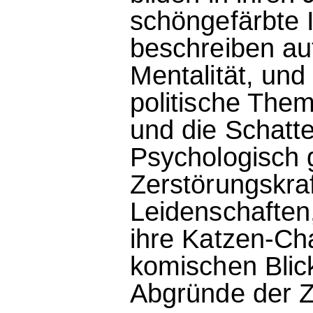
schöngefärbte I
beschreiben au
Mentalität, und
politische The
und die Schatte
Psychologisch 
Zerstörungskra
Leidenschaften
ihre Katzen-Ch
komischen Blick
Abgründe der Z