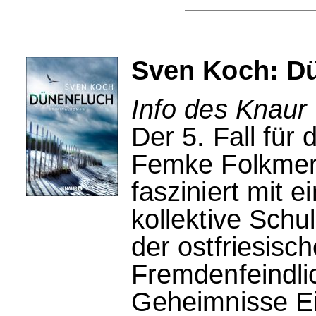
Sven Koch: D
Info des Knaur 
Der 5. Fall für 
Femke Folkmer 
fasziniert mit 
kollektive Schu
der ostfriesis
Fremdenfeindlic
Geheimnisse Ei