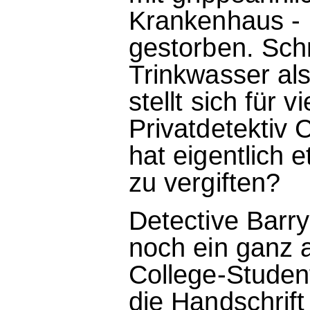
Krankenhaus - 
gestorben. Schn
Trinkwasser als
stellt sich für v
Privatdetektiv 
hat eigentlich 
zu vergiften?
Detective Barr
noch ein ganz 
College-Studen
die Handschrift