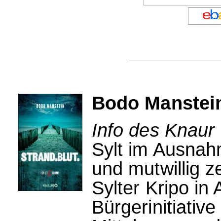
Bodo Manstein
Info des Knaur 
Sylt im Ausnah
und mutwillig z
Sylter Kripo in 
Bürgerinitiative