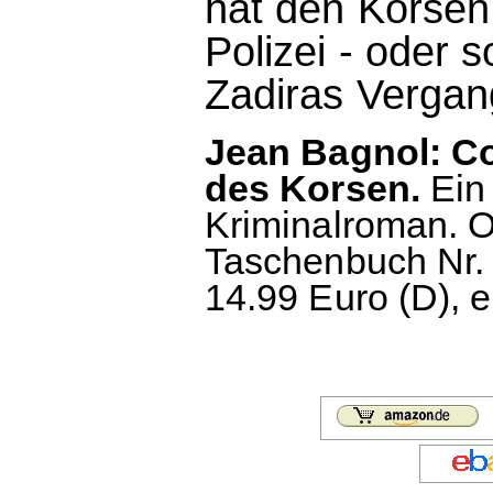
hat den Korsen 
Polizei - oder 
Zadiras Vergan
Jean Bagnol: C
des Korsen.
Ein 
Kriminalroman. O
Taschenbuch Nr. 
14.99 Euro (D), 