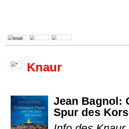
Knaur
Jean Bagnol: 
Spur des Kor
Info des Knaur 