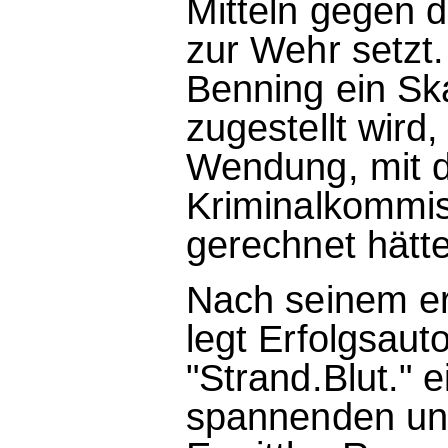
Mitteln gegen 
zur Wehr setzt.
Benning ein Sk
zugestellt wird,
Wendung, mit 
Kriminalkommis
gerechnet hätte
Nach seinem ers
legt Erfolgsaut
"Strand.Blut." 
spannenden un