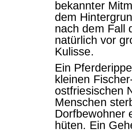
bekannter Mitme
dem Hintergrun
nach dem Fall 
natürlich vor g
Kulisse.
Ein Pferderippe
kleinen Fischer
ostfriesischen 
Menschen sterbe
Dorfbewohner e
hüten. Ein Geh