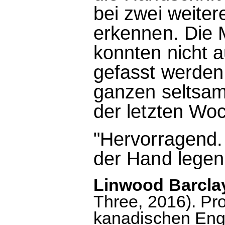
bei zwei weiter
erkennen. Die 
konnten nicht a
gefasst werden
ganzen seltsa
der letzten Woc
"Hervorragend.
der Hand legen
Linwood Barclay
Three, 2016). Pro
kanadischen Engli