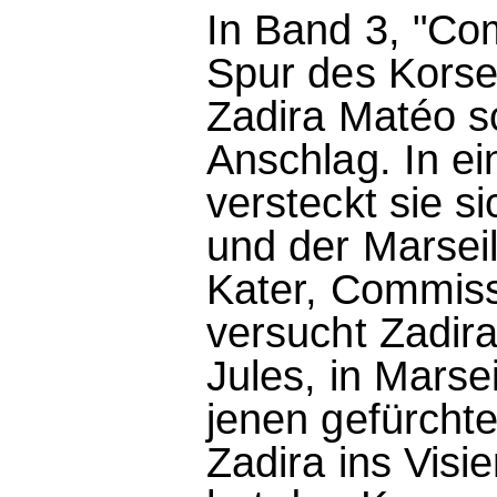
In Band 3, "Co
Spur des Korsen
Zadira Matéo s
Anschlag. In e
versteckt sie si
und der Marseil
Kater, Commiss
versucht Zadira
Jules, in Marse
jenen gefürcht
Zadira ins Vis