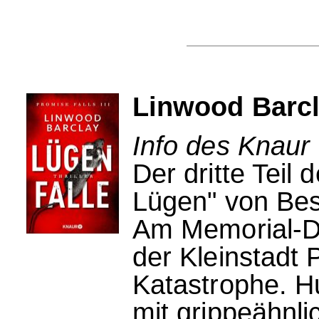
Linwood Barcl
Info des Knaur 
Der dritte Teil
Lügen" von Bes
Am Memorial-D
der Kleinstadt 
Katastrophe. 
mit grippeähnl