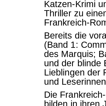
Katzen-Krimi u
Thriller zu ein
Frankreich-Ro
Bereits die vo
(Band 1: Comm
des Marquis; 
und der blinde
Lieblingen der 
und Leserinnen
Die Frankreic
bilden in ihren