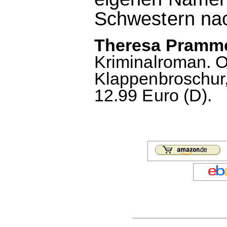
Schwestern na
Theresa Pramme
Kriminalroman. O
Klappenbroschur,
12.99 Euro (D).