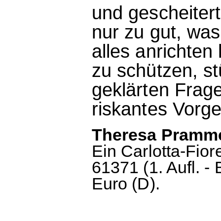
und gescheiter
nur zu gut, was
alles anrichten
zu schützen, stü
geklärten Frage
riskantes Vorge
Theresa Pramme
Ein Carlotta-Fior
61371 (1. Aufl. - 
Euro (D).