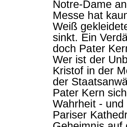
Notre-Dame an
Messe hat kaum
Weiß gekleidet
sinkt. Ein Verd
doch Pater Kern
Wer ist der Un
Kristof in der 
der Staatsanwä
Pater Kern sic
Wahrheit - und
Pariser Kathed
Geheimnis auf d