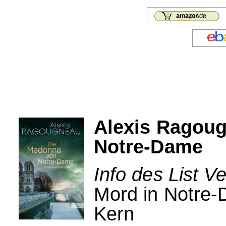
Alexis Ragou
Notre-Dame
Info des List Ve
Mord in Notre-D
Kern