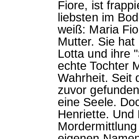
Fiore, ist frap
liebsten im Bo
weiß: Maria Fior
Mutter. Sie hat 
Lotta und ihre 
echte Tochter M
Wahrheit. Seit 
zuvor gefunden
eine Seele. Doc
Henriette. Und L
Mordermittlung 
eigenen Namen