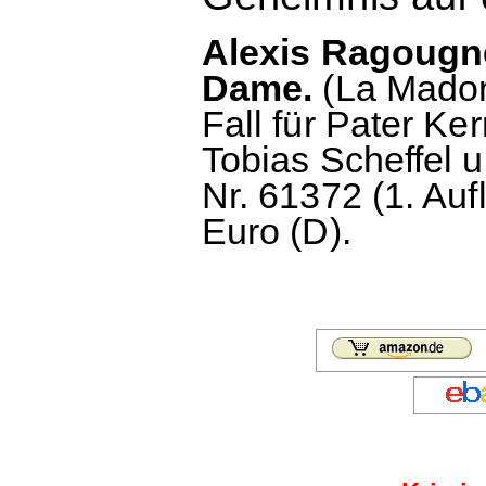
Alexis Ragougn
Dame.
(La Madon
Fall für Pater K
Tobias Scheffel 
Nr. 61372 (1. Aufl
Euro (D).