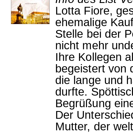
Lotta Fiore, ge
ehemalige Kaufh
Stelle bei der Po
nicht mehr unde
Ihre Kollegen a
begeistert von
die lange und 
durfte. Spöttisc
Begrüßung eine
Der Unterschie
Mutter, der we