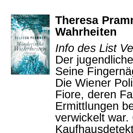
Theresa Pram
Wahrheiten
Info des List Ve
Der jugendliche 
Seine Fingernäg
Die Wiener Poli
Fiore, deren Fa
Ermittlungen be
verwickelt war. 
Kaufhausdetekti