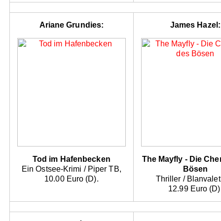
Ariane Grundies:
James Hazel:
Tod im Hafenbecken
The Mayfly - Die Ch
Ein Ostsee-Krimi / Piper TB,
Bösen
10.00 Euro (D).
Thriller / Blanvale
12.99 Euro (D)