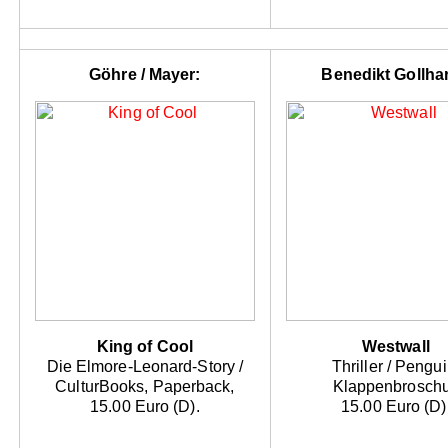
Göhre / Mayer:
Benedikt Gollhar
King of Cool
Westwall
Die Elmore-Leonard-Story /
Thriller / Pengui
CulturBooks, Paperback,
Klappenbroschu
15.00 Euro (D).
15.00 Euro (D)