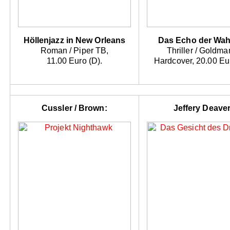
Höllenjazz in New Orleans
Das Echo der Wah
Roman / Piper TB,
Thriller / Goldma
11.00 Euro (D).
Hardcover, 20.00 Eur
Cussler / Brown:
Jeffery Deaver