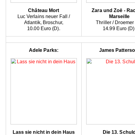
Château Mort
Zara und Zoë - Rac
Luc Verlains neuer Fall /
Marseille
Atlantik, Broschur,
Thriller / Droemer
10.00 Euro (D).
14.99 Euro (D)
Adele Parks:
James Patterso
Lass sie nicht in dein Haus
Die 13. Schul