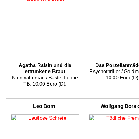
Agatha Raisin und die
Das Porzellanmä
ertrunkene Braut
Psychothriller / Gold
Kriminalroman / Bastei Lübbe
10.00 Euro (D)
TB, 10.00 Euro (D).
Leo Born:
Wolfgang Borsi