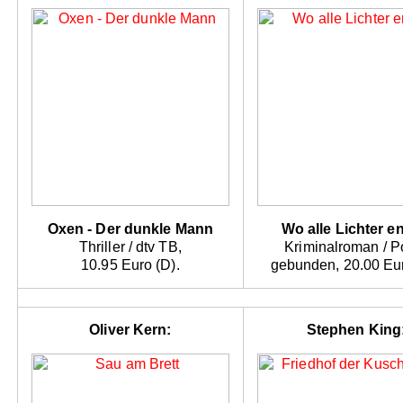
Oxen - Der dunkle Mann
Wo alle Lichter e
Thriller / dtv TB,
Kriminalroman / Po
10.95 Euro (D).
gebunden, 20.00 Eur
Oliver Kern:
Stephen King