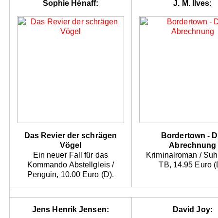
Sophie Hénaff:
J. M. Ilves:
Das Revier der schrägen
Bordertown - D
Vögel
Abrechnung
Ein neuer Fall für das
Kriminalroman / Su
Kommando Abstellgleis /
TB, 14.95 Euro (
Penguin, 10.00 Euro (D).
Jens Henrik Jensen:
David Joy: