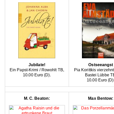
Jubilate!
Ostseeangst
Ein Papst-Krimi / Rowohlt TB,
Pia Korittkis vierzehnt
10.00 Euro (D).
Bastei Lübbe T
10.00 Euro (D)
M. C. Beaton:
Max Bentow: