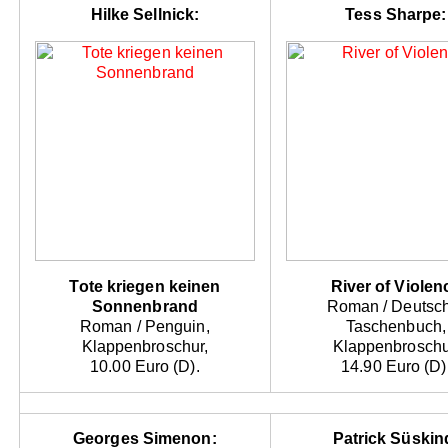
Hilke Sellnick:
Tess Sharpe:
Tote kriegen keinen
River of Violen
Sonnenbrand
Roman / Deutsc
Roman / Penguin,
Taschenbuch,
Klappenbroschur,
Klappenbroschu
10.00 Euro (D).
14.90 Euro (D)
Georges Simenon:
Patrick Süskin