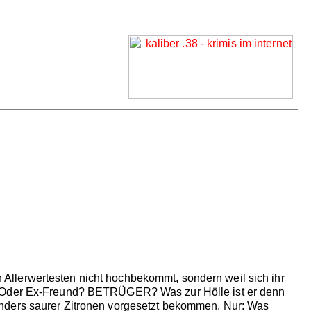
Allerwertesten nicht hochbekommt, sondern weil sich ihr
der Ex-Freund? BETRÜGER? Was zur Hölle ist er denn
onders saurer Zitronen vorgesetzt bekommen. Nur: Was