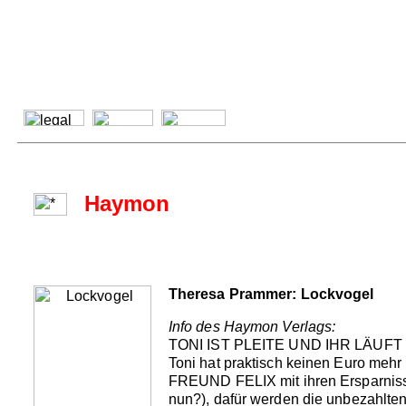
Haymon
Theresa Prammer: Lockvogel
Info des Haymon Verlags:
TONI IST PLEITE UND IHR LÄUFT
Toni hat praktisch keinen Euro meh
FREUND FELIX mit ihren Ersparni
nun?), dafür werden die unbezahlte