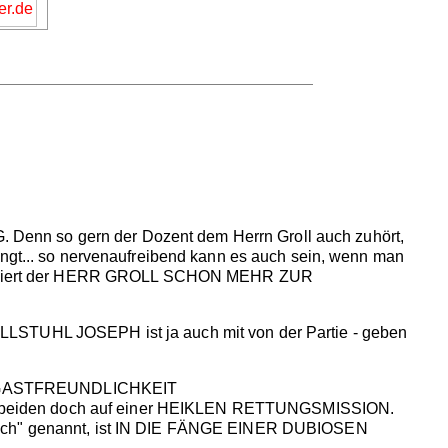
 so gern der Dozent dem Herrn Groll auch zuhört,
 so nervenaufreibend kann es auch sein, wenn man
tendiert der HERR GROLL SCHON MEHR ZUR
TUHL JOSEPH ist ja auch mit von der Partie - geben
ASTFREUNDLICHKEIT
e beiden doch auf einer HEIKLEN RETTUNGSMISSION.
ch" genannt, ist IN DIE FÄNGE EINER DUBIOSEN