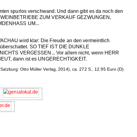
ten spurlos verschwand. Und dann gibt es da noch den
ERE WEINBETRIEBE ZUM VERKAUF GEZWUNGEN,
EMDENHASS UM...
U wird klar: Die Freude an den vermeintlich
berschattet. SO TIEF IST DIE DUNKLE
TS VERGESSEN... Vor allem nicht, wenn HERR
UT, dann ist es UNGERECHTIGKEIT.
alzburg: Otto Müller Verlag, 2014), ca. 272 S., 12.95 Euro (D).