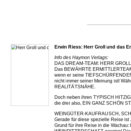
Erwin Riess: Herr Groll und das 
Info des Haymon Verlags:
DAS DREAM-TEAM: HERR GROLL
Das BEWÄHRTE ERMITTLERTEAM ist 
wenn er seine TIEFSCHÜRFENDEN 
nicht immer seiner Meinung ist
REALITÄTSNÄHE.
Doch neben ihren TYPISCH HITZIG
die drei also, EIN GANZ SCHÖN S
WEINGÜTER-KAUFRAUSCH, SC
Gerade für diese spezielle Reis
Grund für ihre Reise in die Wac