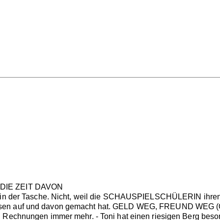
 DIE ZEIT DAVON
r in der Tasche. Nicht, weil die SCHAUSPIELSCHÜLERIN ihren 
ssen auf und davon gemacht hat. GELD WEG, FREUND WEG (O
n Rechnungen immer mehr. - Toni hat einen riesigen Berg bes