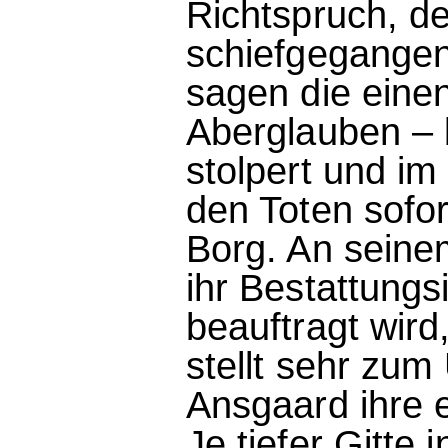
Richtspruch, de
schiefgegangen
sagen die einen
Aberglauben – b
stolpert und im
den Toten sofor
Borg. An seine
ihr Bestattungs
beauftragt wird,
stellt sehr zu
Ansgaard ihre 
Je tiefer Gitte 