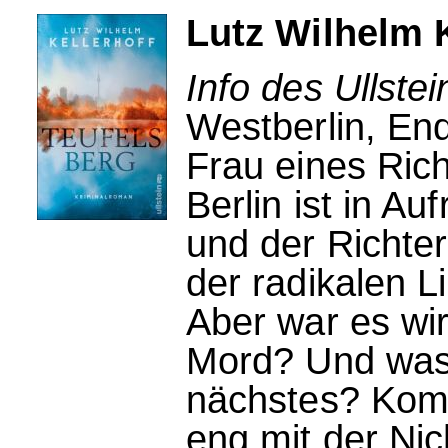
Lutz Wilhelm K
Info des Ullstei
Westberlin, En
Frau eines Rich
Berlin ist in Au
und der Richte
der radikalen 
Aber war es wirk
Mord? Und was 
nächstes? Komm
eng mit der Ni