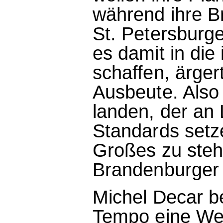
während ihre B
St. Petersburg
es damit in die
schaffen, ärger
Ausbeute. Also
landen, der an 
Standards setze
Großes zu steh
Brandenburger 
Michel Decar b
Tempo eine Welt