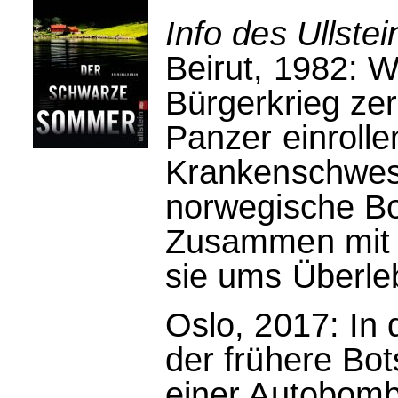
Info des Ullstei
Beirut, 1982: 
Bürgerkrieg zer
Panzer einrollen
Krankenschwest
norwegische Bo
Zusammen mit 
sie ums Überle
Oslo, 2017: In
der frühere Bot
einer Autobombe