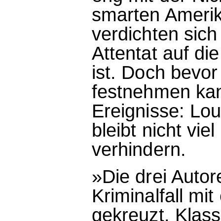
smarten Amerik
verdichten sich
Attentat auf di
ist. Doch bevor
festnehmen kan
Ereignisse: Lou
bleibt nicht vie
verhindern.
»Die drei Auto
Kriminalfall mi
gekreuzt. Klas