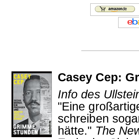
Casey Cep: G
Info des Ullstei
"Eine großartig
schreiben soga
hätte."
The New