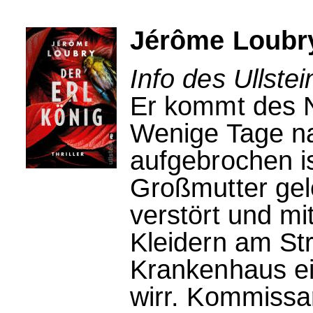
Jérôme Loubry
Info des Ullstei
Er kommt des N
Wenige Tage na
aufgebrochen is
Großmutter gele
verstört und mi
Kleidern am Str
Krankenhaus ein
wirr. Kommissa