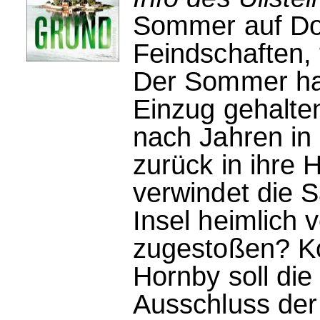
Sommer auf Dog
Feindschaften,
Der Sommer ha
Einzug gehalte
nach Jahren in
zurück in ihre 
verwindet die S
Insel heimlich 
zugestoßen? K
Hornby soll die
Ausschluss der 