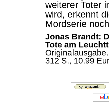
weiterer Toter
wird, erkennt d
Mordserie noch 
Jonas Brandt: D
Tote am Leucht
Originalausgabe.
312 S., 10.99 Eu