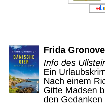
Frida Gronove
Info des Ullstei
Ein Urlaubskrim
Nach einem Rich
Gitte Madsen b
den Gedanken 