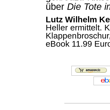
über
Die Tote 
Lutz Wilhelm Kel
Heller ermittelt.
Klappenbroschur,
eBook 11.99 Euro