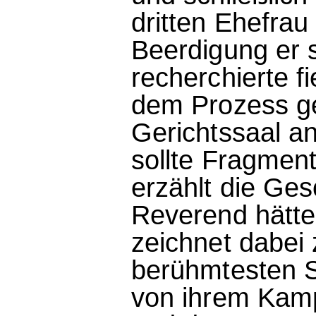
dritten Ehefra
Beerdigung er 
recherchierte f
dem Prozess g
Gerichtssaal a
sollte Fragmen
erzählt die Ges
Reverend hätte
zeichnet dabei 
berühmtesten Sc
von ihrem Kam