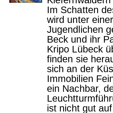
Im Schatten d
wird unter eine
Jugendlichen g
Beck und ihr P
Kripo Lübeck ü
finden sie hera
sich an der Kü
Immobilien Fei
ein Nachbar, de
Leuchtturmführu
ist nicht gut au