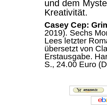
und dem Myster
Kreativität.
Casey Cep: Gri
2019). Sechs Mor
Lees letzter Ro
übersetzt von Cl
Erstausgabe. Ha
S., 24.00 Euro (D