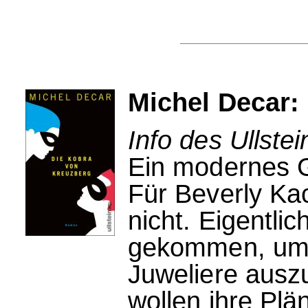
Michel Decar:
Info des Ullstei
Ein modernes 
Für Beverly Ka
nicht. Eigentlic
gekommen, um 
Juweliere ausz
wollen ihre Plä