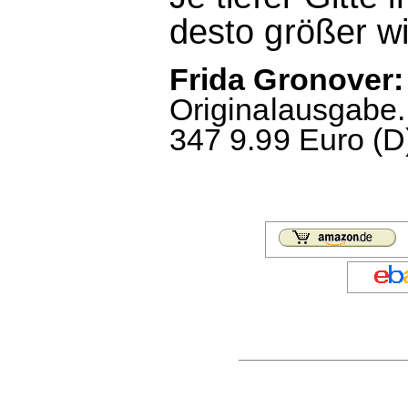
desto größer wir
Frida Gronover:
Originalausgabe.
347 9.99 Euro (D