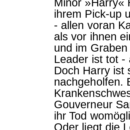
Minor »Harry« H
ihrem Pick-up u
- allen voran K
als vor ihnen e
und im Graben 
Leader ist tot -
Doch Harry ist 
nachgeholfen. 
Krankenschwes
Gouverneur Sam
ihr Tod womögl
Oder liegt die 