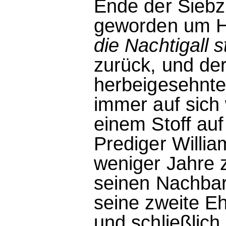
Ende der Siebzi
geworden um Ha
die Nachtigall s
zurück, und de
herbeigesehnte
immer auf sich 
einem Stoff au
Prediger Willia
weniger Jahre 
seinen Nachbar
seine zweite E
und schließlich