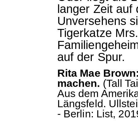
langer Zeit au
Unversehens si
Tigerkatze Mrs
Familiengeheim
auf der Spur.
Rita Mae Brown
machen.
(Tall Ta
Aus dem Amerika
Längsfeld. Ullste
- Berlin: List, 20