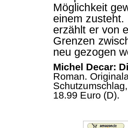
Möglichkeit ge
einem zusteht. M
erzählt er von 
Grenzen zwisch
neu gezogen w
Michel Decar: D
Roman. Original
Schutzumschlag, 
18.99 Euro (D).